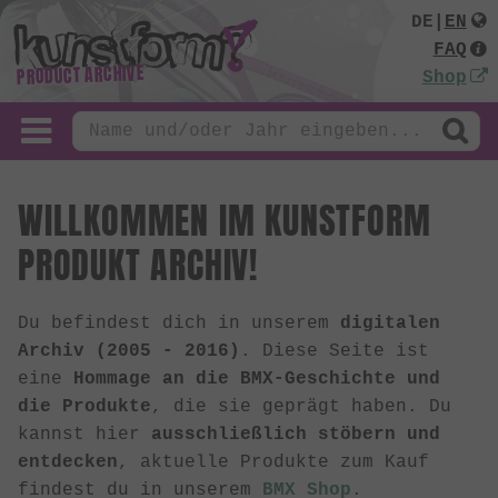
DE
|
EN
FAQ
PRODUCT ARCHIVE
Shop
WILLKOMMEN IM KUNSTFORM
PRODUKT ARCHIV!
Du befindest dich in unserem
digitalen
Archiv (2005 - 2016)
. Diese Seite ist
eine
Hommage an die BMX-Geschichte und
die Produkte
, die sie geprägt haben. Du
kannst hier
ausschließlich stöbern und
entdecken
, aktuelle Produkte zum Kauf
findest du in unserem
BMX Shop
.