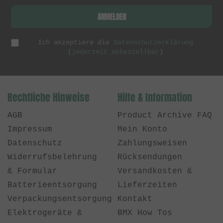
ANMELDEN
Ich akzeptiere die
Datenschutzerklärung
(
jederzeit abbestellbar
)
Rechtliche Hinweise
Hilfe & Information
AGB
Product Archive FAQ
Impressum
Mein Konto
Datenschutz
Zahlungsweisen
Widerrufsbelehrung
Rücksendungen
& Formular
Versandkosten &
Batterieentsorgung
Lieferzeiten
Verpackungsentsorgung
Kontakt
Elektrogeräte &
BMX How Tos