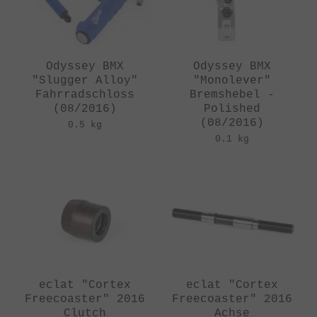
Odyssey BMX
Odyssey BMX
"Slugger Alloy"
"Monolever"
Fahrradschloss
Bremshebel -
(08/2016)
Polished
(08/2016)
0.5 kg
0.1 kg
eclat "Cortex
eclat "Cortex
Freecoaster" 2016
Freecoaster" 2016
Clutch
Achse