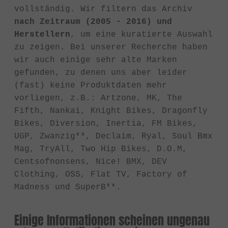
vollständig. Wir filtern das Archiv
nach Zeitraum (2005 - 2016) und
Herstellern
, um eine kuratierte Auswahl
zu zeigen. Bei unserer Recherche haben
wir auch einige sehr alte Marken
gefunden, zu denen uns aber leider
(fast) keine Produktdaten mehr
vorliegen, z.B.: Artzone, MK, The
Fifth, Nankai, Knight Bikes, Dragonfly
Bikes, Diversion, Inertia, FM Bikes,
UGP, Zwanzig**, Declaim, Ryal, Soul Bmx
Mag, TryAll, Two Hip Bikes, D.O.M,
Centsofnonsens, Nice! BMX, DEV
Clothing, OSS, Flat TV, Factory of
Madness und SuperB**.
Einige Informationen scheinen ungenau