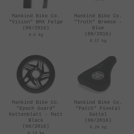
Mankind Bike Co.
Mankind Bike Co.
"Vision" BMX Felge
"Truth" Bremse -
(08/2016)
Blue
(08/2016)
0.5 kg
0.17 kg
Mankind Bike Co.
Mankind Bike Co.
"Epoch Guard"
"Patch" Pivotal
Kettenblatt - Matt
Sattel
Black
(08/2016)
(08/2016)
0.29 kg
0.13 kg