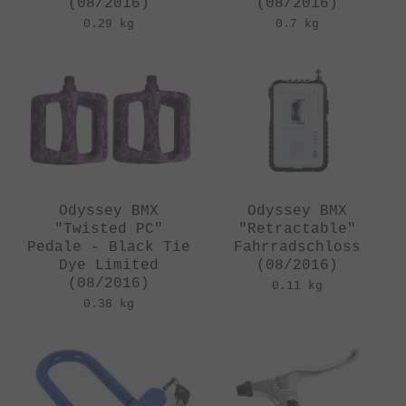
(08/2016)
(08/2016)
0.29 kg
0.7 kg
Odyssey BMX
Odyssey BMX
"Twisted PC"
"Retractable"
Pedale - Black Tie
Fahrradschloss
Dye Limited
(08/2016)
(08/2016)
0.11 kg
0.38 kg