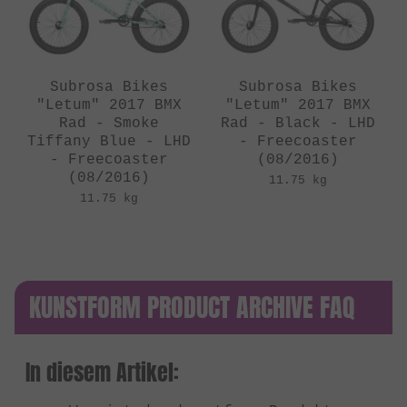
Subrosa Bikes
Subrosa Bikes
"Letum" 2017 BMX
"Letum" 2017 BMX
Rad - Smoke
Rad - Black - LHD
Tiffany Blue - LHD
- Freecoaster
- Freecoaster
(08/2016)
(08/2016)
11.75 kg
11.75 kg
KUNSTFORM PRODUCT ARCHIVE FAQ
In diesem Artikel: