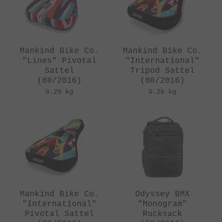
Mankind Bike Co.
Mankind Bike Co.
"Lines" Pivotal
"International"
Sattel
Tripod Sattel
(08/2016)
(08/2016)
0.29 kg
0.26 kg
Mankind Bike Co.
Odyssey BMX
"International"
"Monogram"
Pivotal Sattel
Rucksack