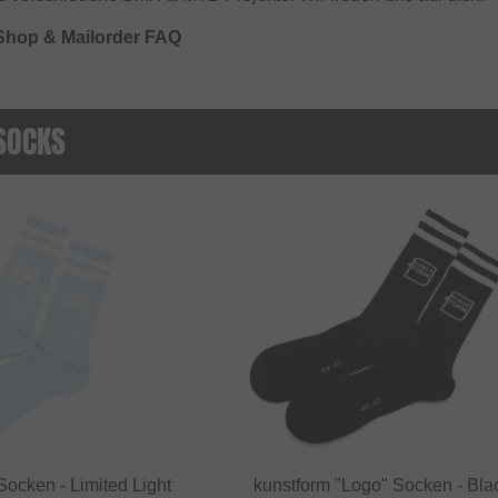
Shop & Mailorder FAQ
SOCKS
Socken - Limited Light
kunstform "Logo" Socken - Bla