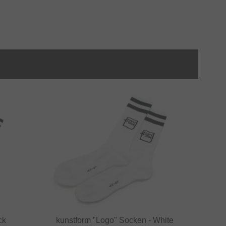
ck
kunstform "Logo" Socken - White