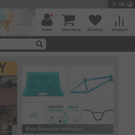
DE
Konto
Warenkorb
Merkliste
Vergleich
Rixin Bikes jetzt verfügbar!