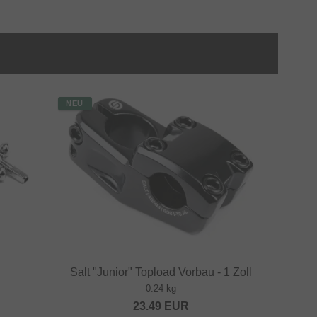
NEU
Salt "Junior" Topload Vorbau - 1 Zoll
0.24 kg
23.49
EUR