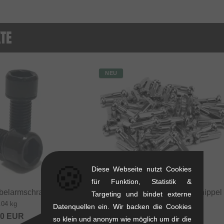
TE
NEU
🍪
Diese Webseite nutzt Cookies
für Funktion, Statistik &
rbelarmschrauben
Salt "Brass" Speichennippel
Targeting und bindet externe
.04 kg
0.1 kg
Datenquellen ein. Wir backen die Cookies
20
EUR
9.20
EUR
so klein und anonym wie möglich um dir die