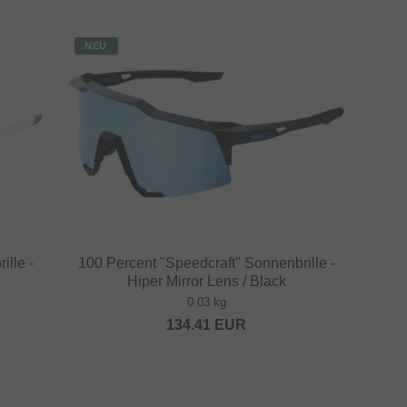
NEU
ille -
100 Percent "Speedcraft" Sonnenbrille -
Hiper Mirror Lens / Black
0.03 kg
134.41
EUR