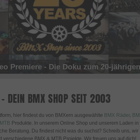
- DEIN BMX SHOP SEIT 2003
form, hier findest du von BMXern ausgewählte
BMX Räder
,
BMX
MTB
Produkte. In unserem Online Shop und unserem Laden in St
he Beratung. Du findest nicht was du suchst? Schreib uns, wir he
nd verschiedene BMX & MTB Projekte. Wir freuen uns auf dich!