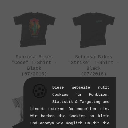
Subrosa Bikes
Subrosa Bikes
"Code" T-Shirt -
"Strike" T-Shirt -
Black
Black
(07/2016)
(07/2016)
0.12 kg
0.12 kg
🍪
Diese Webseite nutzt
Cookies für Funktion,
Statistik & Targeting und
bindet externe Datenquellen ein.
Wir backen die Cookies so klein
und anonym wie möglich um dir die