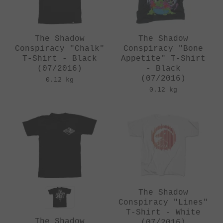
The Shadow
The Shadow
Conspiracy "Chalk"
Conspiracy "Bone
T-Shirt - Black
Appetite" T-Shirt
(07/2016)
- Black
(07/2016)
0.12 kg
0.12 kg
The Shadow
Conspiracy "Lines"
T-Shirt - White
The Shadow
(07/2016)