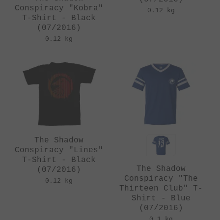
Conspiracy "Kobra"
0.12 kg
T-Shirt - Black
(07/2016)
0.12 kg
The Shadow
Conspiracy "Lines"
T-Shirt - Black
The Shadow
(07/2016)
Conspiracy "The
0.12 kg
Thirteen Club" T-
Shirt - Blue
(07/2016)
0.1 kg