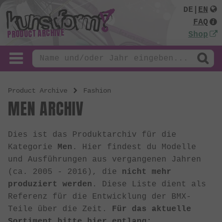
DE
|
EN
FAQ
PRODUCT ARCHIVE
Shop
Product Archive
Fashion
MEN ARCHIV
Dies ist das Produktarchiv für die
Kategorie
Men
. Hier findest du Modelle
und Ausführungen aus vergangenen Jahren
(ca. 2005 - 2016), die
nicht mehr
produziert werden
. Diese Liste dient als
Referenz für die Entwicklung der BMX-
Teile über die Zeit.
Für das aktuelle
Sortiment bitte hier entlang: