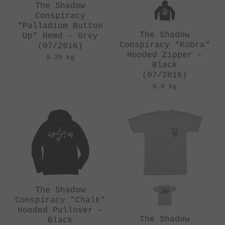
The Shadow
Conspiracy
"Palladium Button
The Shadow
Up" Hemd - Grey
Conspiracy "Kobra"
(07/2016)
Hooded Zipper -
0.25 kg
Black
(07/2016)
0.6 kg
The Shadow
Conspiracy "Chalk"
Hooded Pullover -
The Shadow
Black