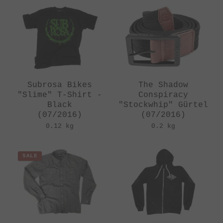
Subrosa Bikes
The Shadow
"Slime" T-Shirt -
Conspiracy
Black
"Stockwhip" Gürtel
(07/2016)
(07/2016)
0.12 kg
0.2 kg
SALE