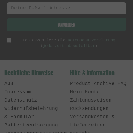
ANMELDEN
Ich akzeptiere die
Datenschutzerklärung
(
jederzeit abbestellbar
)
Rechtliche Hinweise
Hilfe & Information
AGB
Product Archive FAQ
Impressum
Mein Konto
Datenschutz
Zahlungsweisen
Widerrufsbelehrung
Rücksendungen
& Formular
Versandkosten &
Batterieentsorgung
Lieferzeiten