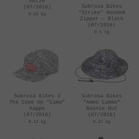
Mütze
Subrosa Bikes
(07/2016)
"Strike" Hooded
0.05 kg
Zipper - Black
(07/2016)
0.6 kg
Subrosa Bikes X
Subrosa Bikes
The Come Up "Camp"
"Ammo Cammo"
Kappe
Boonie Hut
(07/2016)
(07/2016)
0.12 kg
0.22 kg