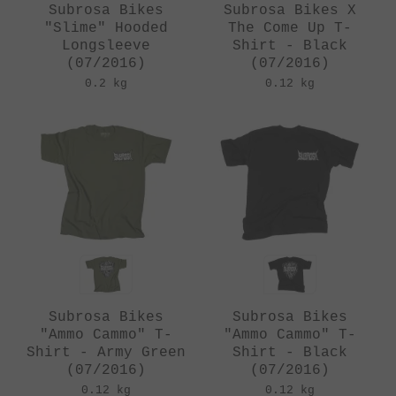
Subrosa Bikes
Subrosa Bikes X
"Slime" Hooded
The Come Up T-
Longsleeve
Shirt - Black
(07/2016)
(07/2016)
0.2 kg
0.12 kg
Subrosa Bikes
Subrosa Bikes
"Ammo Cammo" T-
"Ammo Cammo" T-
Shirt - Army Green
Shirt - Black
(07/2016)
(07/2016)
0.12 kg
0.12 kg