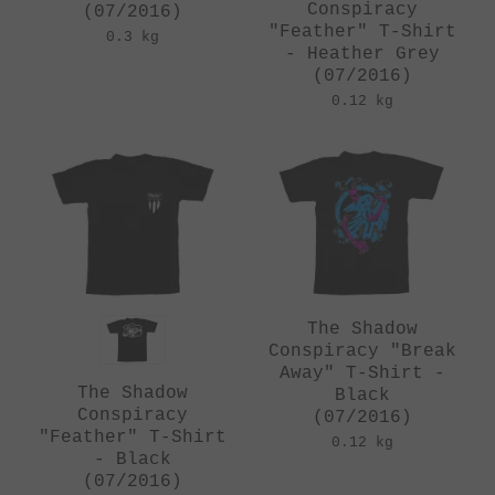
Conspiracy
(07/2016)
"Feather" T-Shirt
0.3 kg
- Heather Grey
(07/2016)
0.12 kg
The Shadow
Conspiracy "Break
Away" T-Shirt -
The Shadow
Black
Conspiracy
(07/2016)
"Feather" T-Shirt
0.12 kg
- Black
(07/2016)