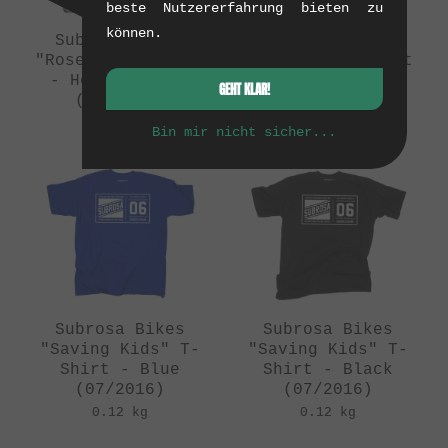
beste Nutzererfahrung bieten zu
können.
Subrosa Bikes
Subrosa Bikes
"Roseman" T-Shirt
"Roseman" T-Shirt
- Heather Grey
- Black
GEHT KLAR!
(07/2016)
(07/2016)
0.12 kg
0.12 kg
Bin mir nicht sicher...
Subrosa Bikes
Subrosa Bikes
"Saving Kids" T-
"Saving Kids" T-
Shirt - Blue
Shirt - Black
(07/2016)
(07/2016)
0.12 kg
0.12 kg