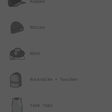
Kappen
Mützen
Hüte
Rucksäcke + Taschen
Tank Tops