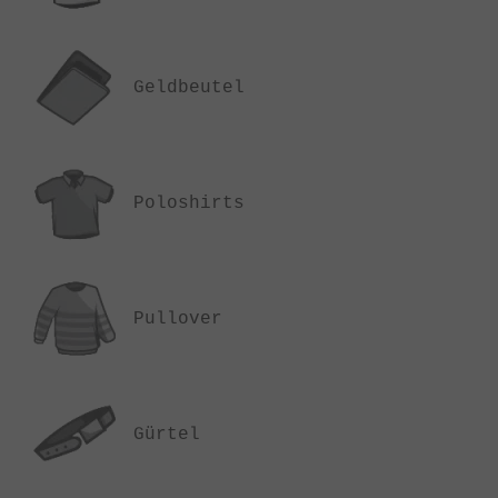
Geldbeutel
Poloshirts
Pullover
Gürtel