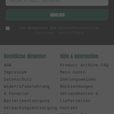
ANMELDEN
Ich akzeptiere die
Datenschutzerklärung
(
jederzeit abbestellbar
)
Rechtliche Hinweise
Hilfe & Information
AGB
Product Archive FAQ
Impressum
Mein Konto
Datenschutz
Zahlungsweisen
Widerrufsbelehrung
Rücksendungen
& Formular
Versandkosten &
Batterieentsorgung
Lieferzeiten
Verpackungsentsorgung
Kontakt