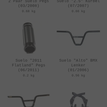
2 Paar Suelo Pegs
Suelo "2.5" Kurbel
(03/2008)
(07/2007)
0.68 kg
0.66 kg
Suelo "2011
Suelo "Alto" BMX
Flatland" Pegs
Lenker
(06/2011)
(01/2006)
0.2 kg
0.56 kg