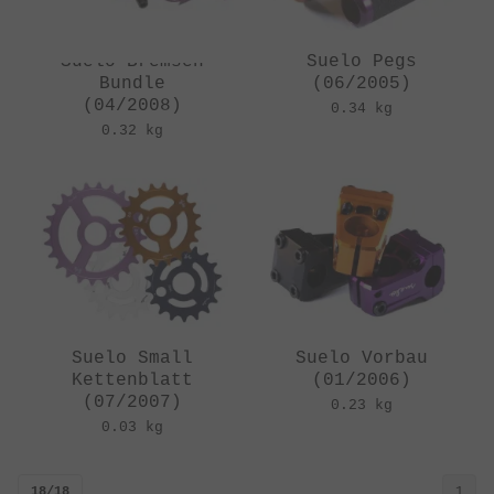
Suelo Bremsen
Suelo Pegs
Bundle
(06/2005)
(04/2008)
0.34 kg
0.32 kg
Suelo Small
Suelo Vorbau
Kettenblatt
(01/2006)
(07/2007)
0.23 kg
0.03 kg
18/18
1