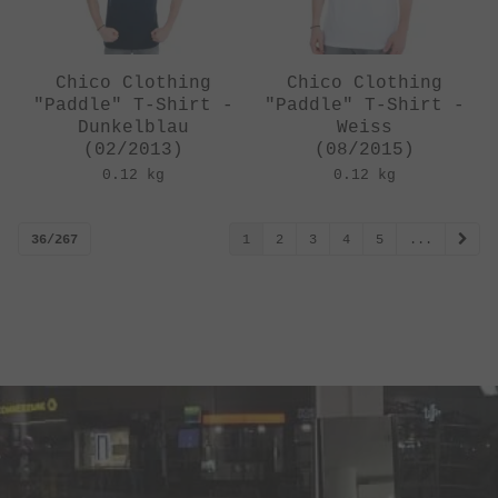
Chico Clothing
Chico Clothing
"Paddle" T-Shirt -
"Paddle" T-Shirt -
Dunkelblau
Weiss
(02/2013)
(08/2015)
0.12 kg
0.12 kg
36/267
1
2
3
4
5
...