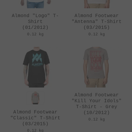
Almond "Logo" T-
Almond Footwear
Shirt
"Antenna" T-Shirt
(01/2012)
(03/2015)
0.12 kg
0.12 kg
Almond Footwear
"Kill Your Idols"
T-Shirt - Grey
Almond Footwear
(10/2012)
"Classic" T-Shirt
0.12 kg
(03/2015)
0.12 kg