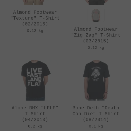
Almond Footwear
"Texture" T-Shirt
(02/2015)
Almond Footwear
0.12 kg
"Zig Zag" T-Shirt
(03/2015)
0.12 kg
Alone BMX "LFLF"
Bone Deth "Death
T-Shirt
Can Die" T-Shirt
(04/2013)
(08/2014)
0.2 kg
0.1 kg