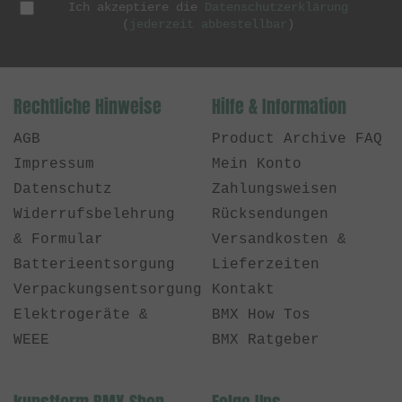
Ich akzeptiere die
Datenschutzerklärung
(
jederzeit abbestellbar
)
Rechtliche Hinweise
Hilfe & Information
AGB
Product Archive FAQ
Impressum
Mein Konto
Datenschutz
Zahlungsweisen
Widerrufsbelehrung
Rücksendungen
& Formular
Versandkosten &
Batterieentsorgung
Lieferzeiten
Verpackungsentsorgung
Kontakt
Elektrogeräte &
BMX How Tos
WEEE
BMX Ratgeber