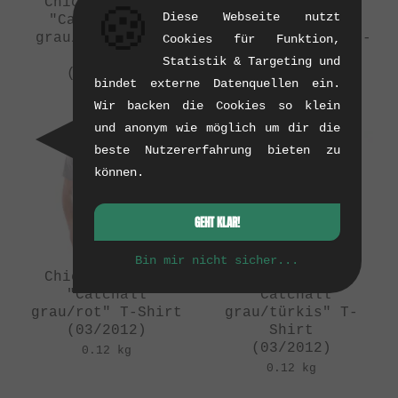
Chico Clothing
Chico Clothing
🍪
Diese Webseite nutzt
"Catchall 1/2
"Catchall 1/2
grau/schwarz" T-
navy-blau/grau" T-
Cookies für Funktion,
Shirt
Shirt
Statistik & Targeting und
(03/2012)
(03/2012)
bindet externe Datenquellen ein.
0.12 kg
0.12 kg
Wir backen die Cookies so klein
und anonym wie möglich um dir die
beste Nutzererfahrung bieten zu
können.
GEHT KLAR!
Bin mir nicht sicher...
Chico Clothing
Chico Clothing
"Catchall
"Catchall
grau/rot" T-Shirt
grau/türkis" T-
(03/2012)
Shirt
(03/2012)
0.12 kg
0.12 kg