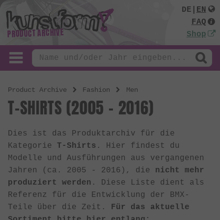
DE
|
EN
FAQ
PRODUCT ARCHIVE
Shop
Product Archive
Fashion
Men
T-SHIRTS (2005 - 2016)
Dies ist das Produktarchiv für die
Kategorie
T-Shirts
. Hier findest du
Modelle und Ausführungen aus vergangenen
Jahren (ca. 2005 - 2016), die
nicht mehr
produziert werden
. Diese Liste dient als
Referenz für die Entwicklung der BMX-
Teile über die Zeit.
Für das aktuelle
Sortiment bitte hier entlang: