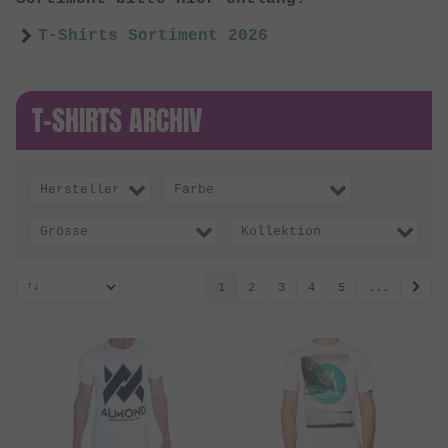
T-Shirts Sortiment 2026
T-SHIRTS ARCHIV
Hersteller
Farbe
Grösse
Kollektion
1
2
3
4
5
...