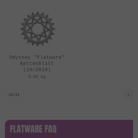
Odyssey "Flatware"
Kettenblatt
(10/2010)
0.05 kg
11/11
1
FLATWARE FAQ