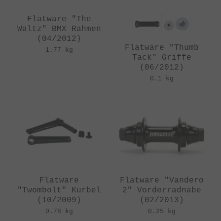
Flatware "The
Waltz" BMX Rahmen
(04/2012)
Flatware "Thumb
1.77 kg
Tack" Griffe
(06/2012)
0.1 kg
Flatware
Flatware "Vandero
"Twombolt" Kurbel
2" Vorderradnabe
(10/2009)
(02/2013)
0.78 kg
0.25 kg