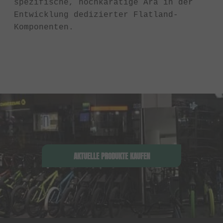
spezifische, hochkarätige Ära in der
Entwicklung dedizierter Flatland-
Komponenten.
AKTUELLE PRODUKTE KAUFEN