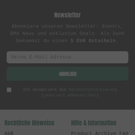
Newsletter
Abonniere unseren Newsletter: Events,
BMX News und exklusive Deals. Als Dank
bekommst du einen
5 EUR Gutschein
.
ANMELDEN
Ich akzeptiere die
Datenschutzerklärung
(
jederzeit abbestellbar
)
Rechtliche Hinweise
Hilfe & Information
AGB
Product Archive FAQ