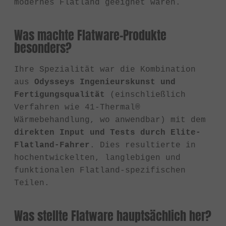
modernes Flatland geeignet waren.
Was machte Flatware-Produkte
besonders?
Ihre Spezialität war die Kombination
aus
Odysseys Ingenieurskunst und
Fertigungsqualität
(einschließlich
Verfahren wie 41-Thermal®
Wärmebehandlung, wo anwendbar) mit dem
direkten Input und Tests durch Elite-
Flatland-Fahrer
. Dies resultierte in
hochentwickelten, langlebigen und
funktionalen Flatland-spezifischen
Teilen.
Was stellte Flatware hauptsächlich her?