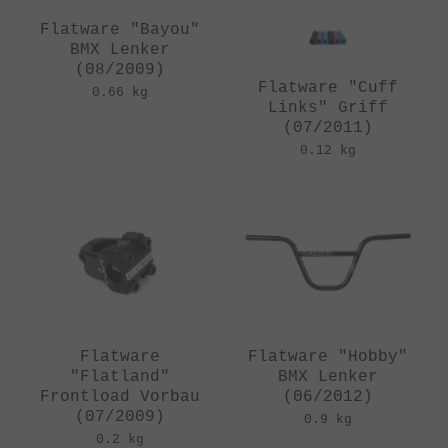
Flatware "Bayou"
BMX Lenker
(08/2009)
Flatware "Cuff
0.66 kg
Links" Griff
(07/2011)
0.12 kg
Flatware
Flatware "Hobby"
"Flatland"
BMX Lenker
Frontload Vorbau
(06/2012)
(07/2009)
0.9 kg
0.2 kg