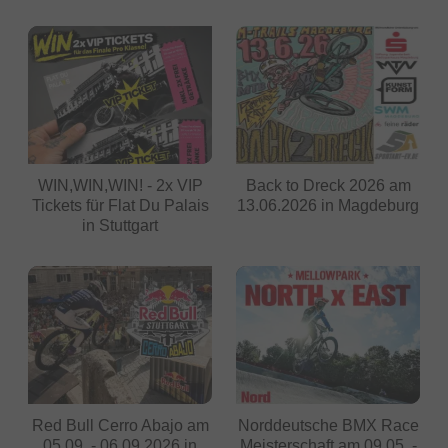
WIN,WIN,WIN! - 2x VIP
Back to Dreck 2026 am
Tickets für Flat Du Palais
13.06.2026 in Magdeburg
in Stuttgart
Red Bull Cerro Abajo am
Norddeutsche BMX Race
05.09. - 06.09.2026 in
Meisterschaft am 09.05. -