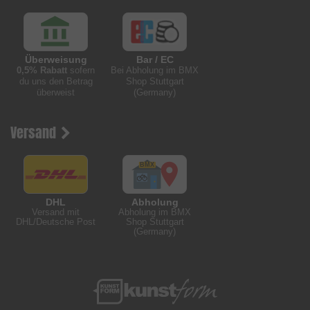
Überweisung
Bar / EC
0,5% Rabatt
sofern
Bei Abholung im BMX
du uns den Betrag
Shop Stuttgart
überweist
(Germany)
Versand
DHL
Abholung
Versand mit
Abholung im BMX
DHL/Deutsche Post
Shop Stuttgart
(Germany)