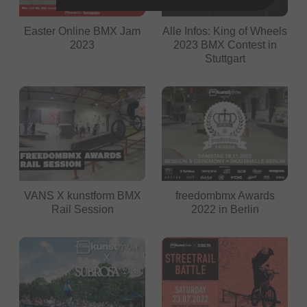
Easter Online BMX Jam
Alle Infos: King of Wheels
2023
2023 BMX Contest in
Stuttgart
VANS X kunstform BMX
freedombmx Awards
Rail Session
2022 in Berlin