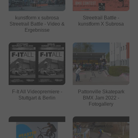
kunstform x subrosa
Streetrail Battle -
Streetrail Battle - Video &
kunstform X Subrosa
Ergebnisse
F-It All Videopremiere -
Pattonville Skatepark
Stuttgart & Berlin
BMX Jam 2022 -
Fotogallery