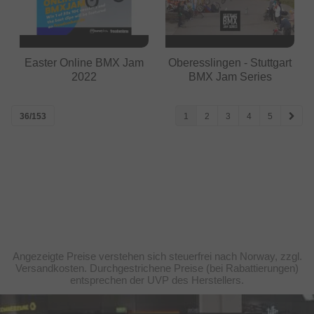
Easter Online BMX Jam
Oberesslingen - Stuttgart
2022
BMX Jam Series
36/153
1
2
3
4
5
Angezeigte Preise verstehen sich steuerfrei nach Norway, zzgl.
Versandkosten. Durchgestrichene Preise (bei Rabattierungen)
entsprechen der UVP des Herstellers.