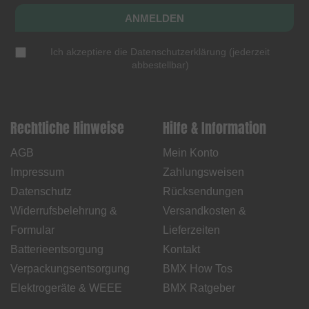
ANMELDEN
Ich akzeptiere die
Datenschutzerklärung
(
jederzeit
abbestellbar
)
Rechtliche Hinweise
Hilfe & Information
AGB
Mein Konto
Impressum
Zahlungsweisen
Datenschutz
Rücksendungen
Widerrufsbelehrung &
Versandkosten &
Formular
Lieferzeiten
Batterieentsorgung
Kontakt
Verpackungsentsorgung
BMX How Tos
Elektrogeräte & WEEE
BMX Ratgeber