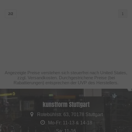
2/2
1
Angezeigte Preise verstehen sich steuerfrei nach United States,
zzgl. Versandkosten. Durchgestrichene Preise (bei
Rabattierungen) entsprechen der UVP des Herstellers.
kunstform Stuttgart
Rotebühlstr. 63, 70178 Stuttgart
Mo-Fr: 11-13 & 14-18
Sa: 11-16