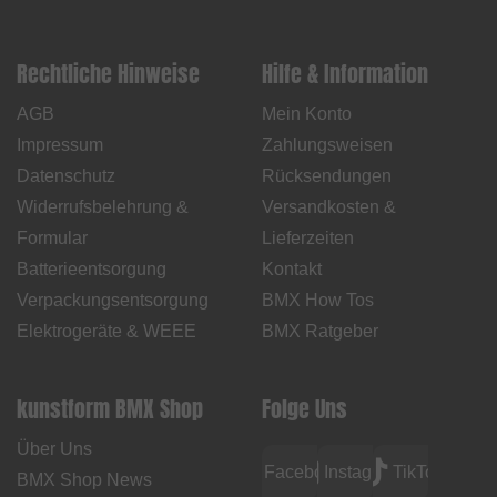
Rechtliche Hinweise
Hilfe & Information
AGB
Mein Konto
Impressum
Zahlungsweisen
Datenschutz
Rücksendungen
Widerrufsbelehrung &
Versandkosten &
Formular
Lieferzeiten
Batterieentsorgung
Kontakt
Verpackungsentsorgung
BMX How Tos
Elektrogeräte & WEEE
BMX Ratgeber
kunstform BMX Shop
Folge Uns
Über Uns
Facebook
Instagram
TikTok
BMX Shop News