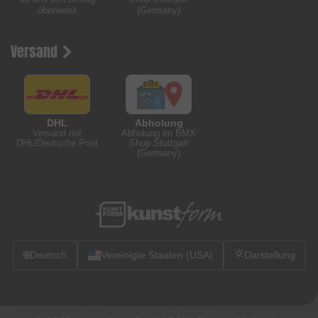
überweist
(Germany)
Versand
DHL
Abholung
Versand mit
Abholung im BMX
DHL/Deutsche Post
Shop Stuttgart
(Germany)
🌐
Deutsch
Vereinigte Staaten (USA)
Darstellung