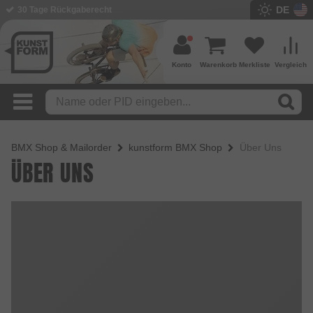
DE
30 Tage Rückgaberecht
Konto
Warenkorb
Merkliste
Vergleich
BMX Shop & Mailorder
kunstform BMX Shop
Über Uns
ÜBER UNS