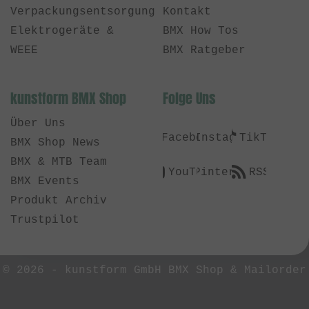
Verpackungsentsorgung
Kontakt
Elektrogeräte &
BMX How Tos
WEEE
BMX Ratgeber
kunstform BMX Shop
Folge Uns
Über Uns
Facebook
Instagram
TikTok
BMX Shop News
BMX & MTB Team
YouTube
Pinterest
RSS
BMX Events
Produkt Archiv
Trustpilot
© 2026 -
kunstform GmbH BMX Shop & Mailorder