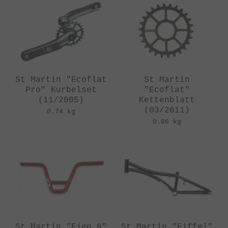
St Martin "Ecoflat
St Martin
Pro" Kurbelset
"Ecoflat"
(11/2005)
Kettenblatt
(03/2011)
0.74 kg
0.06 kg
St Martin "Eien 8"
St Martin "Eiffel"