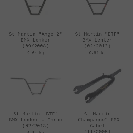
St Martin "Ange 2"
St Martin "BTF"
BMX Lenker
BMX Lenker
(09/2008)
(02/2013)
0.64 kg
0.84 kg
St Martin "BTF"
St Martin
BMX Lenker - Chrom
"Champagne" BMX
(02/2013)
Gabel
(11/2005)
0.84 kg