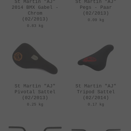
St Martin "AJ"
St Martin "AJ"
2014 BMX Gabel -
Pegs - Paar
Chrom
(02/2013)
(02/2013)
0.09 kg
0.83 kg
St Martin "AJ"
St Martin "AJ"
Pivotal Sattel
Tripod Sattel
(02/2013)
(02/2014)
0.25 kg
0.17 kg