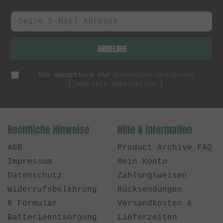
ANMELDEN
Ich akzeptiere die
Datenschutzerklärung
(
jederzeit abbestellbar
)
Rechtliche Hinweise
Hilfe & Information
AGB
Product Archive FAQ
Impressum
Mein Konto
Datenschutz
Zahlungsweisen
Widerrufsbelehrung
Rücksendungen
& Formular
Versandkosten &
Batterieentsorgung
Lieferzeiten