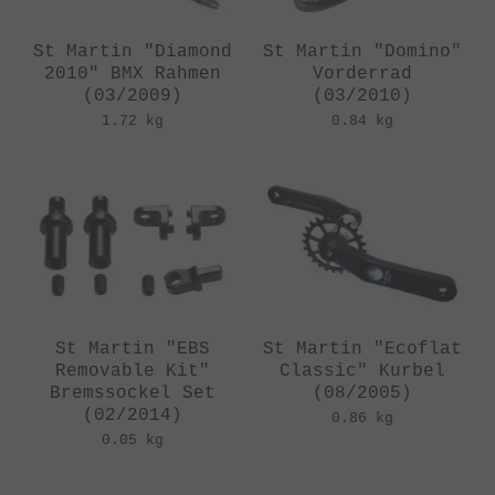
St Martin "Diamond
St Martin "Domino"
2010" BMX Rahmen
Vorderrad
(03/2009)
(03/2010)
1.72 kg
0.84 kg
St Martin "EBS
St Martin "Ecoflat
Removable Kit"
Classic" Kurbel
Bremssockel Set
(08/2005)
(02/2014)
0.86 kg
0.05 kg