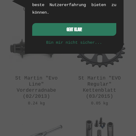
Freecoaster
(02/2013)
beste Nutzererfahrung bieten zu
(11/2012)
0.09 kg
können.
0.59 kg
GEHT KLAR!
Bin mir nicht sicher...
St Martin "Evo
St Martin "EVO
Line"
Regular"
Vorderradnabe
Kettenblatt
(02/2013)
(03/2015)
0.24 kg
0.05 kg