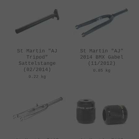
St Martin "AJ
St Martin "AJ"
Tripod"
2014 BMX Gabel
Sattelstange
(11/2012)
(02/2014)
0.85 kg
0.22 kg