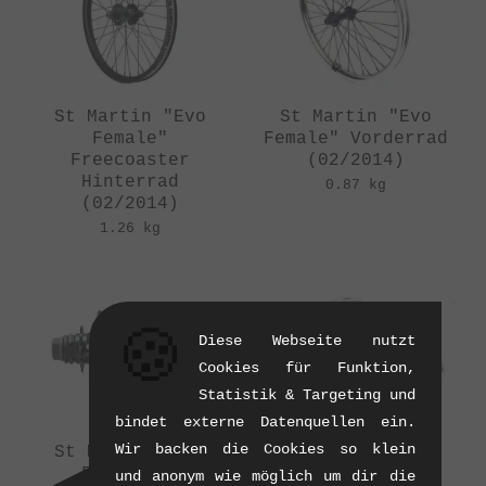
St Martin "Evo
St Martin "Evo
Female"
Female" Vorderrad
Freecoaster
(02/2014)
Hinterrad
0.87 kg
(02/2014)
1.26 kg
🍪
Diese Webseite nutzt
Cookies für Funktion,
Statistik & Targeting und
bindet externe Datenquellen ein.
Wir backen die Cookies so klein
St Martin "Evo
St Martin "Evo
Flatland"
Griptape" Pegs
und anonym wie möglich um dir die