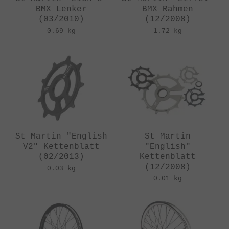
BMX Lenker
BMX Rahmen
(03/2010)
(12/2008)
0.69 kg
1.72 kg
St Martin "English
St Martin
V2" Kettenblatt
"English"
(02/2013)
Kettenblatt
(12/2008)
0.03 kg
0.01 kg