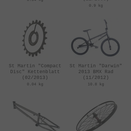
0.9 kg
St Martin "Compact
St Martin "Darwin"
Disc" Kettenblatt
2013 BMX Rad
(02/2013)
(11/2012)
0.04 kg
10.8 kg