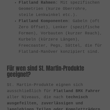
Flatland Rahmen:
Mit spezifischen
Geometrien (kurze Oberrohre,
steile Lenkwinkel etc.).
Flatland Komponenten:
Gabeln (oft
Zero Offset), Lenker (spezifische
Formen), Vorbauten (kurzer Reach),
Kurbeln (kürzere Längen),
Freecoaster, Pegs, Sättel, die für
Flatland-Manöver konzipiert sind.
Für wen sind St. Martin-Produkte
geeignet?
St. Martin-Produkte eignen sich
ausschließlich für
Flatland BMX Fahrer
aller Niveaus, die nach
technisch
ausgefeilten, zuverlässigen und
langlebigen Teilen oder Kompletträdern