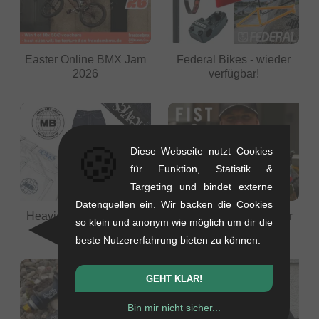
Easter Online BMX Jam
Federal Bikes - wieder
2026
verfügbar!
🍪
Diese Webseite nutzt Cookies
für Funktion, Statistik &
Targeting und bindet externe
Datenquellen ein. Wir backen die Cookies
Heavies X Motobunka -
Fist Handwear Chapter
so klein und anonym wie möglich um dir die
jetzt auf Lager
28 - jetzt auf Lager
beste Nutzererfahrung bieten zu können.
GEHT KLAR!
Bin mir nicht sicher...