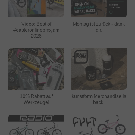
Video: Best of
Montag ist zurück - dank
#easteronlinebmxjam
dir.
2026
10% Rabatt auf
kunstform Merchandise is
Werkzeuge!
back!