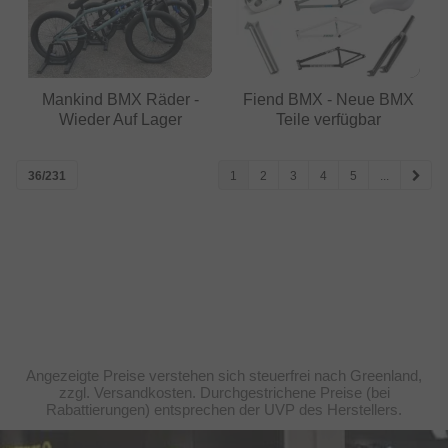
Mankind BMX Räder -
Fiend BMX - Neue BMX
Wieder Auf Lager
Teile verfügbar
36/231
1
2
3
4
5
...
Angezeigte Preise verstehen sich steuerfrei nach Greenland,
zzgl. Versandkosten. Durchgestrichene Preise (bei
Rabattierungen) entsprechen der UVP des Herstellers.