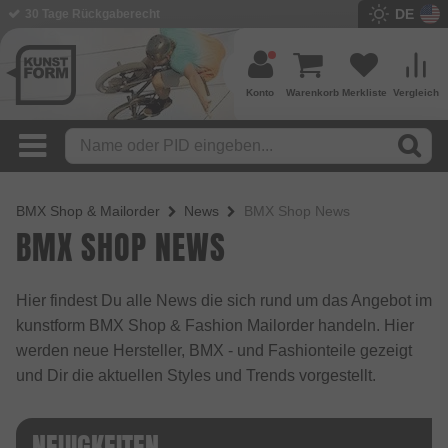
DE
30 Tage Rückgaberecht
Konto
Warenkorb
Merkliste
Vergleich
BMX Shop & Mailorder
News
BMX Shop News
BMX SHOP NEWS
Hier findest Du alle News die sich rund um das Angebot im
kunstform BMX Shop & Fashion Mailorder handeln. Hier
werden neue Hersteller, BMX - und Fashionteile gezeigt
und Dir die aktuellen Styles und Trends vorgestellt.
NEUIGKEITEN