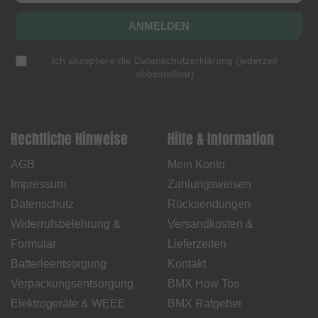
ANMELDEN
Ich akzeptiere die
Datenschutzerklärung
(
jederzeit
abbestellbar
)
Rechtliche Hinweise
Hilfe & Information
AGB
Mein Konto
Impressum
Zahlungsweisen
Datenschutz
Rücksendungen
Widerrufsbelehrung &
Versandkosten &
Formular
Lieferzeiten
Batterieentsorgung
Kontakt
Verpackungsentsorgung
BMX How Tos
Elektrogeräte & WEEE
BMX Ratgeber