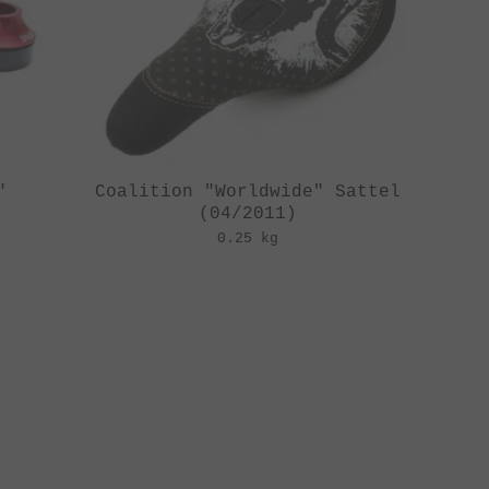
"
Coalition "Worldwide" Sattel
(04/2011)
0.25 kg