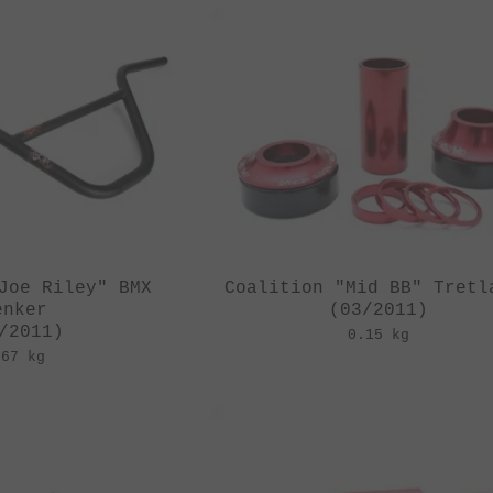
Joe Riley" BMX
Coalition "Mid BB" Tretl
enker
(03/2011)
/2011)
0.15 kg
.67 kg