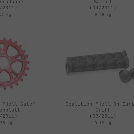
rradnabe
Sattel
/2011)
(04/2011)
.2 kg
0.29 kg
 "Hell Gate"
Coalition "Hell On Ear
enblatt
Griff
/2011)
(03/2011)
.55 kg
0.12 kg