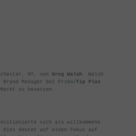
chester, NY, von
Greg Walsh
. Walsh
s Brand Manager bei
Primo
/Tip Plus
 Markt zu besetzen.
ositionierte sich als willkommene
. Dies deutet auf einen Fokus auf