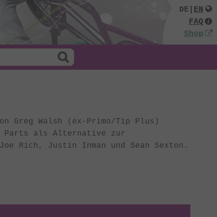
DE
|
EN
FAQ
Shop
on Greg Walsh (ex-Primo/Tip Plus)
 Parts als Alternative zur
Joe Rich, Justin Inman und Sean Sexton.