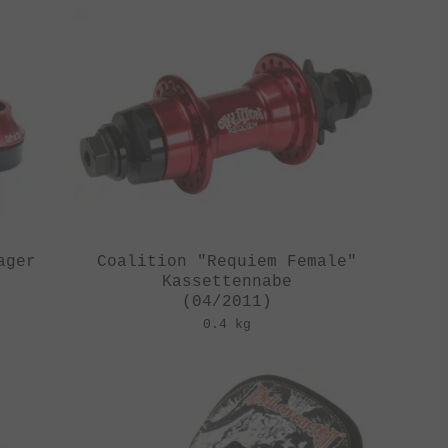
ager
Coalition "Requiem Female"
Kassettennabe
(04/2011)
0.4 kg