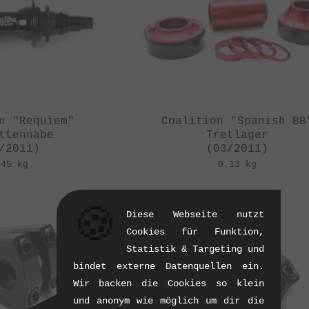
n "Requiem"
Coalition "Spanish BB
ttennabe
Tretlager
/2011)
(03/2011)
.45 kg
0.13 kg
🍪
Diese Webseite nutzt
Cookies für Funktion,
Statistik & Targeting und
bindet externe Datenquellen ein.
Wir backen die Cookies so klein
und anonym wie möglich um dir die