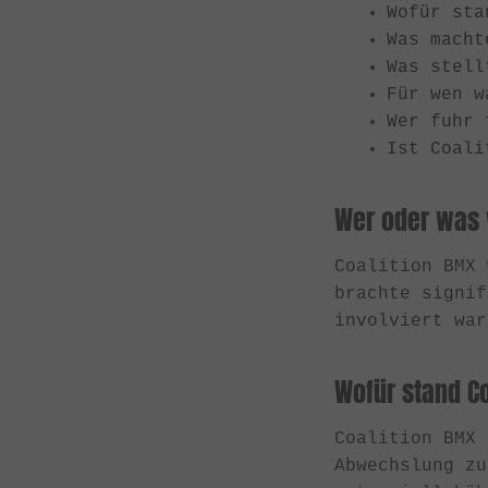
Wofür sta
Was macht
Was stell
Für wen w
Wer fuhr 
Ist Coali
Wer oder was 
Coalition BMX
brachte signi
involviert war
Wofür stand C
Coalition BMX
Abwechslung zu