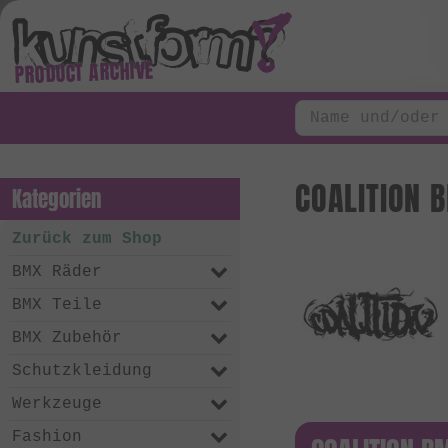
PRODUCT ARCHIVE
COALITION 
Kategorien
Zurück zum Shop
BMX Räder
BMX Teile
BMX Zubehör
Schutzkleidung
Werkzeuge
Fashion