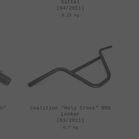
Sattel
(04/2011)
0.25 kg
th"
Coalition "Holy Cross" BMX
Lenker
(03/2011)
0.7 kg