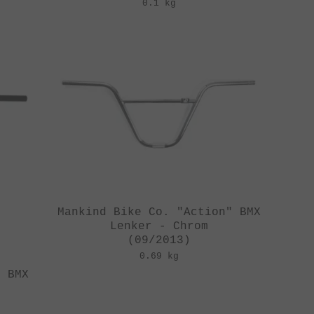
0.1 kg
Mankind Bike Co. "Action" BMX
Lenker - Chrom
(09/2013)
0.69 kg
" BMX