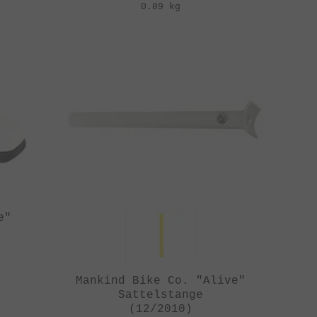
0.89 kg
e"
Mankind Bike Co. "Alive"
Sattelstange
(12/2010)