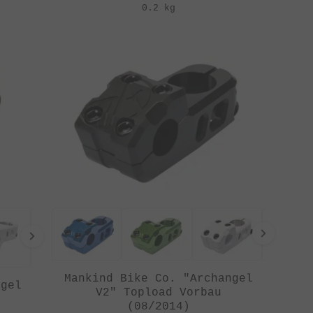
0.2 kg
Mankind Bike Co. "Archangel
ngel
V2" Topload Vorbau
(08/2014)