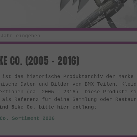
E CO. (2005 - 2016)
 ist das historische Produktarchiv der Marke
nische Daten und Bilder von BMX Teilen, Kleid
ektionen (ca. 2005 - 2016). Diese Produkte s
 als Referenz für deine Sammlung oder Restau
ind Bike Co. bitte hier entlang:
Co. Sortiment 2026