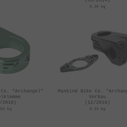
(06/2014)
0.28 kg
 Co. "Archangel"
Mankind Bike Co. "Archan
elklemme
Vorbau
/2010)
(12/2010)
.03 kg
0.33 kg