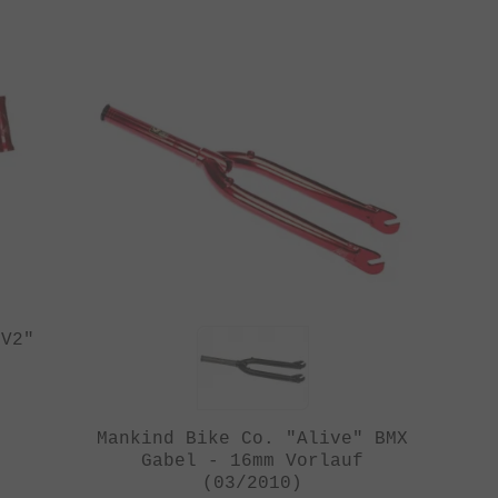
 V2"
Mankind Bike Co. "Alive" BMX
Gabel - 16mm Vorlauf
(03/2010)