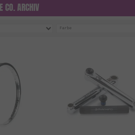
E CO. ARCHIV
Farbe