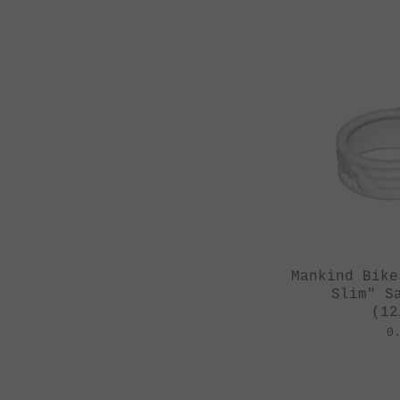
Mankind Bike
Slim" S
(12
0