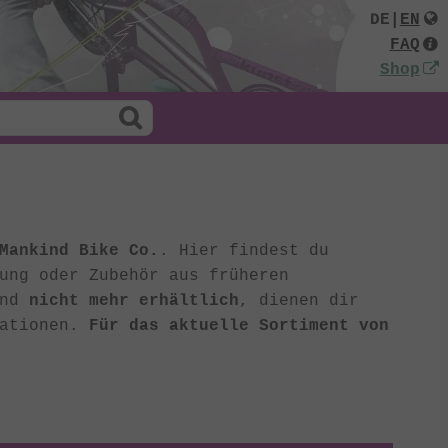
DE
|
EN
FAQ
Shop
Mankind Bike Co.
. Hier findest du
ung oder Zubehör aus früheren
ind
nicht mehr erhältlich
, dienen dir
rationen.
Für das aktuelle Sortiment von