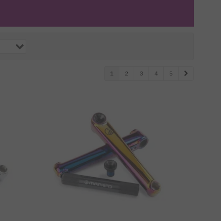
1
2
3
4
5