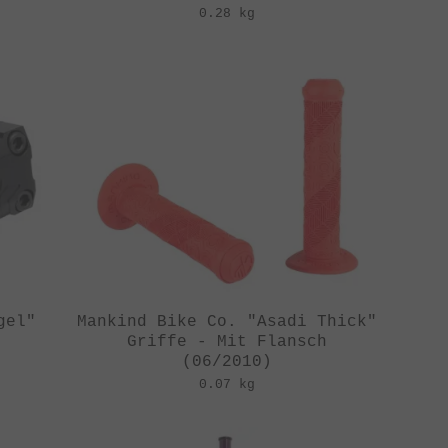
0.28 kg
gel"
Mankind Bike Co. "Asadi Thick"
Griffe - Mit Flansch
(06/2010)
0.07 kg