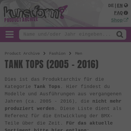
DE
|
EN
FAQ
PRODUCT ARCHIVE
Shop
Product Archive
Fashion
Men
TANK TOPS (2005 - 2016)
Dies ist das Produktarchiv für die
Kategorie
Tank Tops
. Hier findest du
Modelle und Ausführungen aus vergangenen
Jahren (ca. 2005 - 2016), die
nicht mehr
produziert werden
. Diese Liste dient als
Referenz für die Entwicklung der BMX-
Teile über die Zeit.
Für das aktuelle
Sortiment bitte hier entlang: