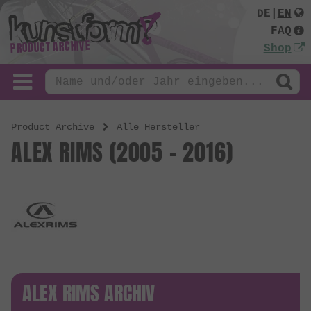
DE
|
EN
FAQ
PRODUCT ARCHIVE
Shop
Product Archive
Alle Hersteller
ALEX RIMS (2005 - 2016)
ALEX RIMS ARCHIV