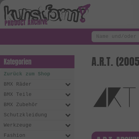
PRODUCT ARCHIVE
A.R.T. (200
Kategorien
Zurück zum Shop
BMX Räder
BMX Teile
BMX Zubehör
Schutzkleidung
Werkzeuge
Fashion