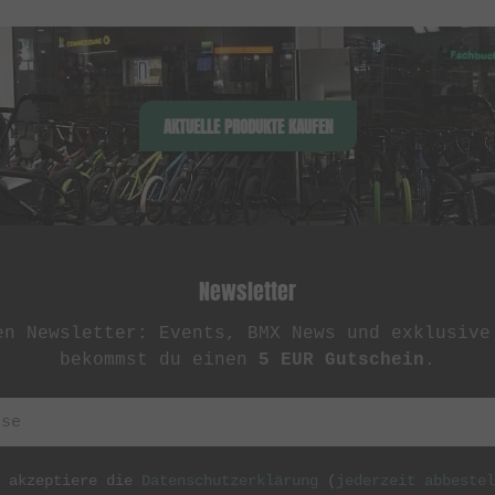
AKTUELLE PRODUKTE KAUFEN
Newsletter
en Newsletter: Events, BMX News und exklusive
bekommst du einen
5 EUR Gutschein
.
h akzeptiere die
Datenschutzerklärung
(
jederzeit abbestel