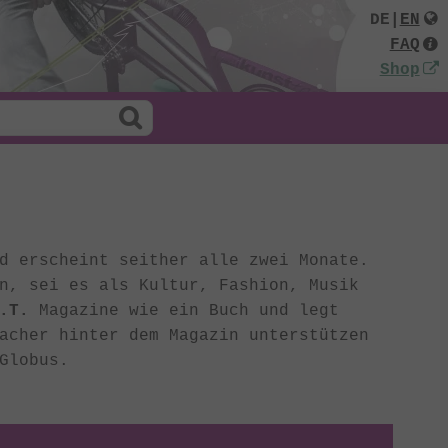
DE
|
EN
FAQ
Shop
d erscheint seither alle zwei Monate.
n, sei es als Kultur, Fashion, Musik
.T.
Magazine wie ein Buch und legt
acher hinter dem Magazin unterstützen
Globus.