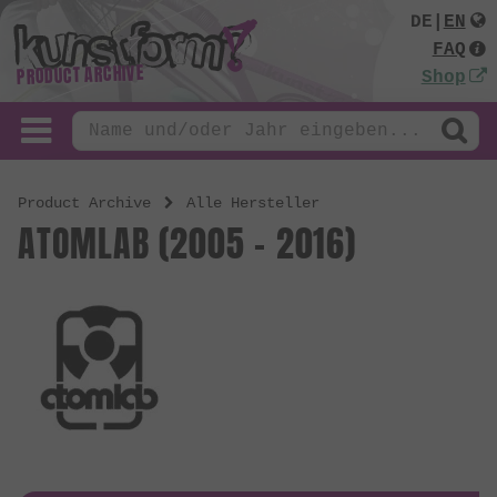
DE
|
EN
FAQ
PRODUCT ARCHIVE
Shop
Product Archive
Alle Hersteller
ATOMLAB (2005 - 2016)