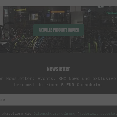
AKTUELLE PRODUKTE KAUFEN
Newsletter
en Newsletter: Events, BMX News und exklusive
bekommst du einen
5 EUR Gutschein
.
h akzeptiere die
Datenschutzerklärung
(
jederzeit abbestel