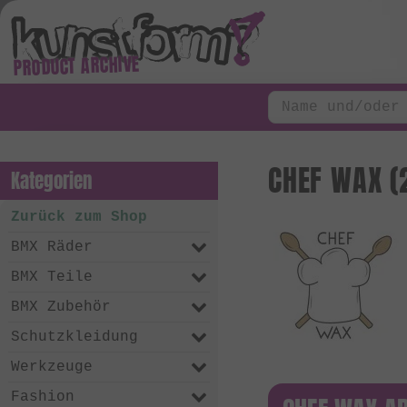
PRODUCT ARCHIVE
CHEF WAX (
Kategorien
Zurück zum Shop
BMX Räder
BMX Teile
BMX Zubehör
Schutzkleidung
Werkzeuge
Fashion