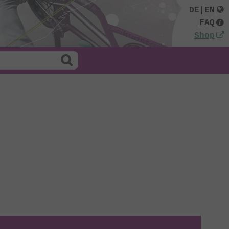
DE
|
EN
FAQ
Shop