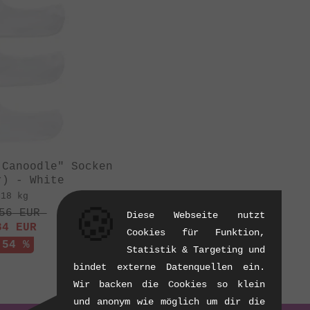
 Canoodle" Socken
r) - White
.18 kg
🍪
56
EUR
Diese Webseite nutzt
84
EUR
Cookies für Funktion,
 54 %
Statistik & Targeting und
bindet externe Datenquellen ein.
Wir backen die Cookies so klein
und anonym wie möglich um dir die