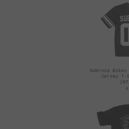
Subrosa Bikes
Jersey T-
(07
0