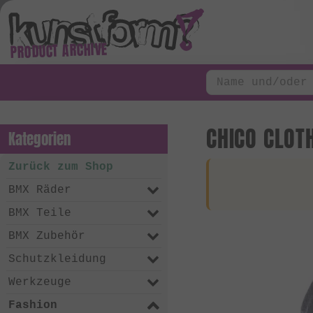
PRODUCT ARCHIVE
CHICO CLOT
Kategorien
Zurück zum Shop
BMX Räder
BMX Teile
BMX Zubehör
Schutzkleidung
Werkzeuge
Fashion