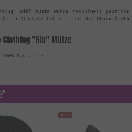
thing "Rib" Mütze
wurde maschinell gestickt 
n Chico Clothing Emblem sieht die
Chico Cloth
 Clothing "Rib" Mütze
 100% Baumwolle
SALE