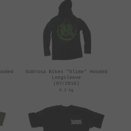
ooded
Subrosa Bikes "Slime" Hooded
Longsleeve
(07/2016)
0.2 kg