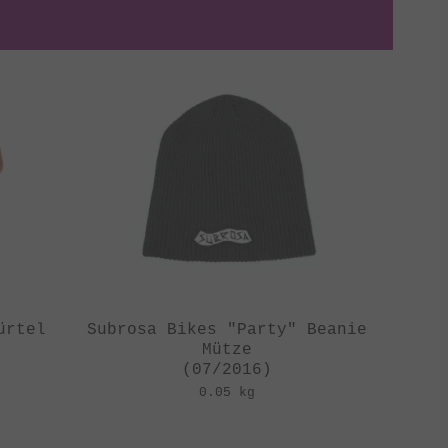
ürtel
Subrosa Bikes "Party" Beanie
Mütze
(07/2016)
0.05 kg