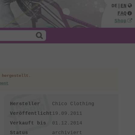
DE
|
EN
FAQ
Shop
 hergestellt.
ment
Hersteller
Chico Clothing
Veröffentlicht
19.09.2011
Verkauft bis
01.12.2014
Status
archiviert