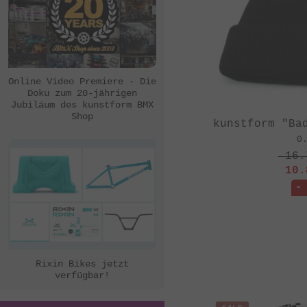
Online Video Premiere - Die
Doku zum 20-jährigen
Jubiläum des kunstform BMX
Shop
kunstform "Ba
0
16.
10.
-
Rixin Bikes jetzt
verfügbar!