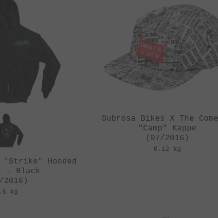
Subrosa Bikes X The Com
"Camp" Kappe
(07/2016)
0.12 kg
 "Strike" Hooded
r - Black
/2016)
.6 kg