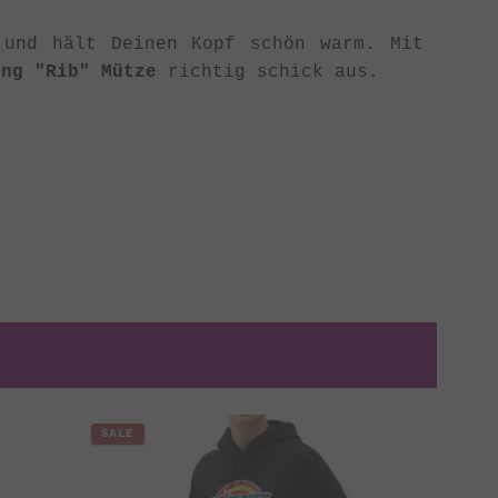
und hält Deinen Kopf schön warm. Mit
ing "Rib" Mütze
richtig schick aus.
SALE