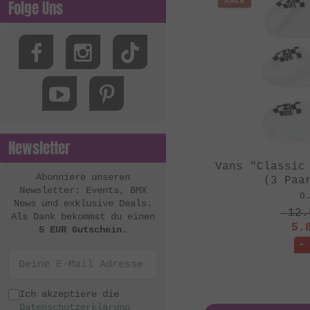
SALE
Folge Uns
Newsletter
Vans "Classic
Abonniere unseren
(3 Paa
Newsletter: Events, BMX
0
News und exklusive Deals.
12.
Als Dank bekommst du einen
5.
5 EUR Gutschein
.
-
Ich akzeptiere die
Datenschutzerklärung