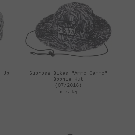
e Up
Subrosa Bikes "Ammo Cammo"
Boonie Hut
(07/2016)
0.22 kg