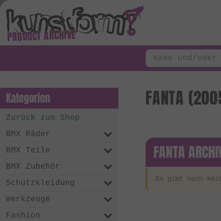
PRODUCT ARCHIVE
FANTA (2005
Kategorien
Zurück zum Shop
BMX Räder
FANTA ARCHI
BMX Teile
BMX Zubehör
Es gibt noch kei
Schutzkleidung
Werkzeuge
Fashion