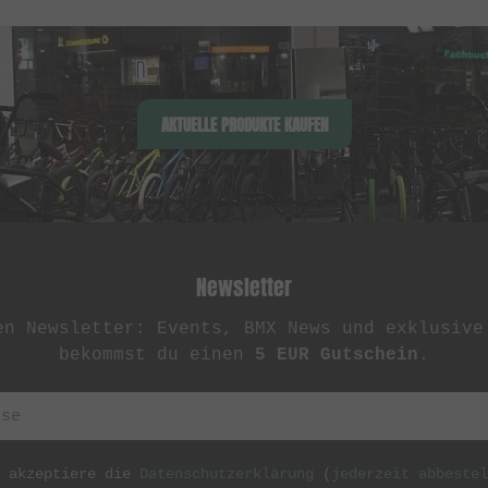
AKTUELLE PRODUKTE KAUFEN
Newsletter
en Newsletter: Events, BMX News und exklusive
bekommst du einen
5 EUR Gutschein
.
h akzeptiere die
Datenschutzerklärung
(
jederzeit abbestel