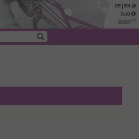
DE
|
EN
FAQ
Shop