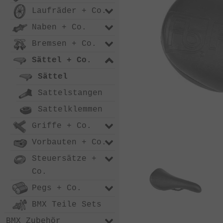
Laufräder + Co.
Naben + Co.
Bremsen + Co.
Sättel + Co.
Sättel
Sattelstangen
Sattelklemmen
Griffe + Co.
Vorbauten + Co.
Steuersätze +
Co.
Pegs + Co.
BMX Teile Sets
BMX Zubehör