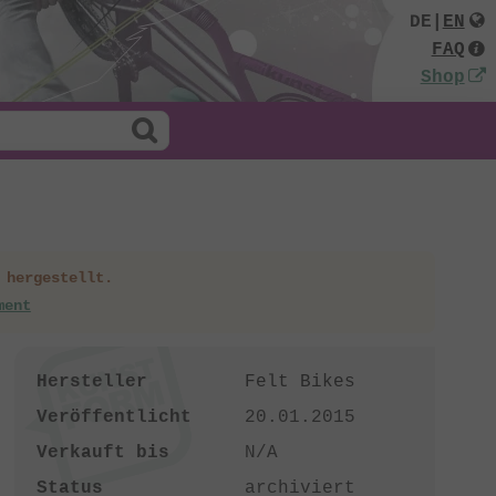
DE
|
EN
FAQ
Shop
 hergestellt.
ment
Hersteller
Felt Bikes
Veröffentlicht
20.01.2015
Verkauft bis
N/A
Status
archiviert