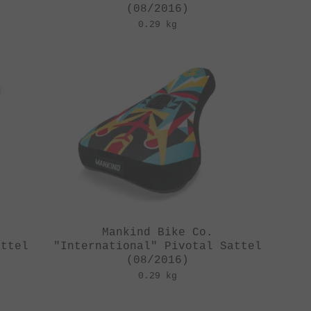
(08/2016)
0.29 kg
Mankind Bike Co.
attel
"International" Pivotal Sattel
(08/2016)
0.29 kg