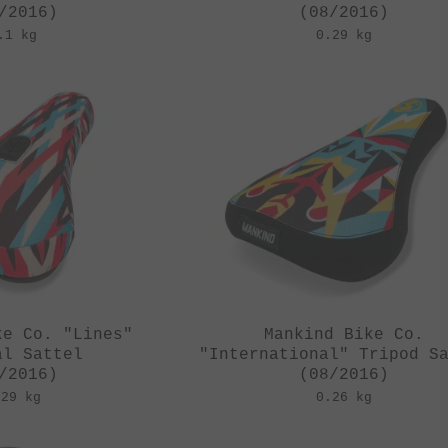
/2016)
(08/2016)
.1 kg
0.29 kg
ke Co. "Lines"
Mankind Bike Co.
al Sattel
"International" Tripod S
/2016)
(08/2016)
.29 kg
0.26 kg