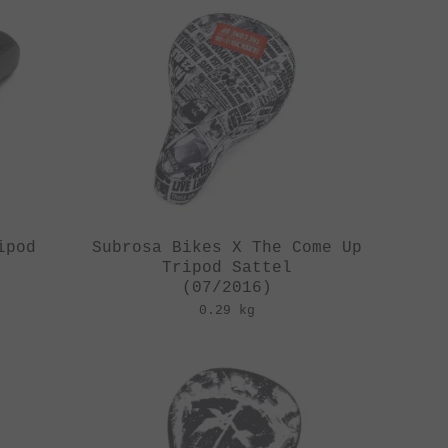
ipod
Subrosa Bikes X The Come Up
Tripod Sattel
(07/2016)
0.29 kg