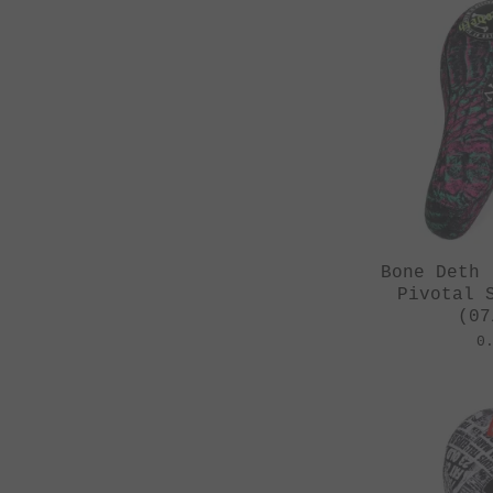
Bone Deth 
Pivotal 
(07
0