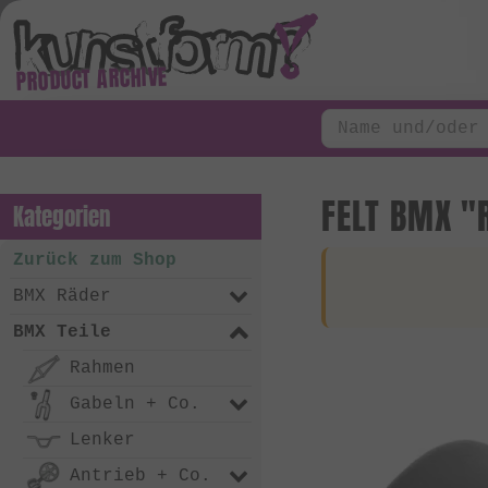
PRODUCT ARCHIVE
FELT BMX "R
Kategorien
Zurück zum Shop
BMX Räder
BMX Teile
Rahmen
Gabeln + Co.
Lenker
Antrieb + Co.