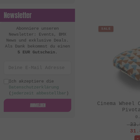
Newsletter
Abonniere unseren
SALE
Newsletter: Events, BMX
News und exklusive Deals.
Als Dank bekommst du einen
5 EUR Gutschein
.
Ich akzeptiere die
Datenschutzerklärung
(
jederzeit abbestellbar
)
Cinema Wheel 
ANMELDEN
Pivot
0
33.
31.
-