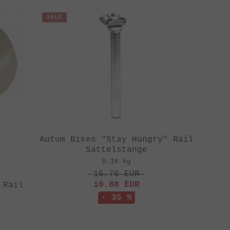
SALE
Autum Bikes "Stay Hungry" Rail
Sattelstange
0.16 kg
16.76
EUR
10.88
EUR
 Rail
- 35 %