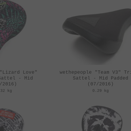
"Lizard Love"
wethepeople "Team V3" Tr
Sattel - Mid
Sattel - Mid Padded
/2016)
(07/2016)
.32 kg
0.29 kg