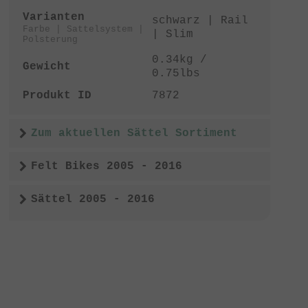
Varianten
schwarz | Rail
Farbe | Sattelsystem |
| Slim
Polsterung
0.34kg /
Gewicht
0.75lbs
Produkt ID
7872
Zum aktuellen Sättel Sortiment
Felt Bikes 2005 - 2016
Sättel 2005 - 2016