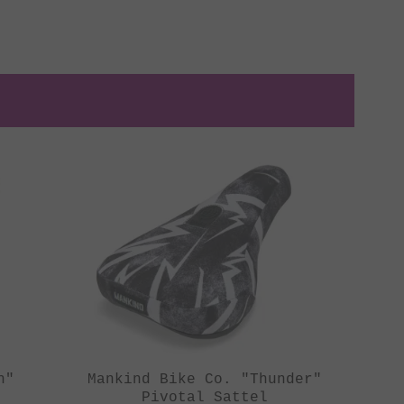
h"
Mankind Bike Co. "Thunder"
Pivotal Sattel