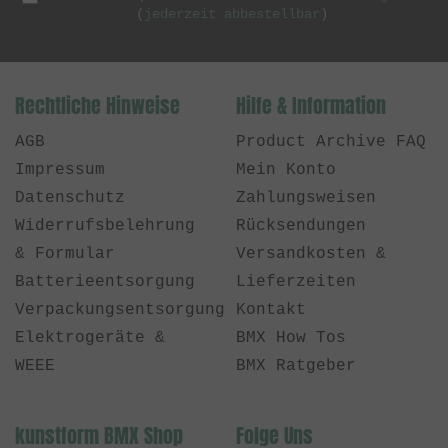
(
jederzeit abbestellbar
)
Rechtliche Hinweise
Hilfe & Information
AGB
Product Archive FAQ
Impressum
Mein Konto
Datenschutz
Zahlungsweisen
Widerrufsbelehrung
Rücksendungen
& Formular
Versandkosten &
Batterieentsorgung
Lieferzeiten
Verpackungsentsorgung
Kontakt
Elektrogeräte &
BMX How Tos
WEEE
BMX Ratgeber
kunstform BMX Shop
Folge Uns