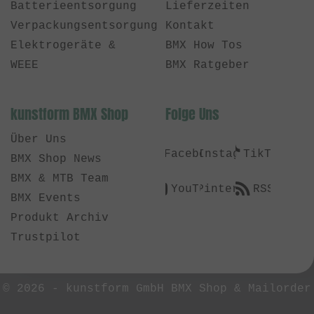
Batterieentsorgung
Lieferzeiten
Verpackungsentsorgung
Kontakt
Elektrogeräte &
BMX How Tos
WEEE
BMX Ratgeber
kunstform BMX Shop
Folge Uns
Über Uns
Facebook
Instagram
TikTok
BMX Shop News
BMX & MTB Team
YouTube
Pinterest
RSS
BMX Events
Produkt Archiv
Trustpilot
© 2026 -
kunstform GmbH BMX Shop & Mailorder