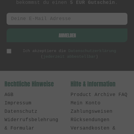
bekommst du einen
5 EUR Gutschein
.
ANMELDEN
Ich akzeptiere die
Datenschutzerklärung
(
jederzeit abbestellbar
)
Rechtliche Hinweise
Hilfe & Information
AGB
Product Archive FAQ
Impressum
Mein Konto
Datenschutz
Zahlungsweisen
Widerrufsbelehrung
Rücksendungen
& Formular
Versandkosten &