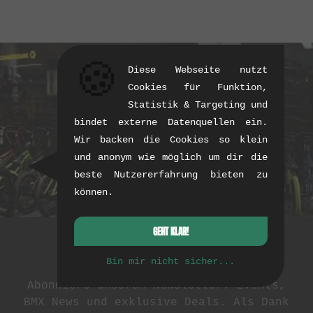
🍪
Diese Webseite nutzt
Cookies für Funktion,
Statistik & Targeting und
bindet externe Datenquellen ein.
AKTUELLE PRODUKTE KAUFEN
Wir backen die Cookies so klein
und anonym wie möglich um dir die
beste Nutzererfahrung bieten zu
können.
GEHT KLAR!
Newsletter
Bin mir nicht sicher...
Abonniere unseren Newsletter: Events,
BMX News und exklusive Deals. Als Dank