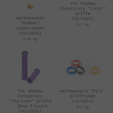
The Shadow
Conspiracy "Local"
Griffe
wethepeople
(01/2015)
"Rubber"
0.2 kg
Lenkerenden
(01/2015)
0.01 kg
The Shadow
wethepeople "Hilt"
Conspiracy
Griffringe
"Thirteen" Griffe
(12/2014)
- Ohne Flansch
0.1 kg
(01/2015)