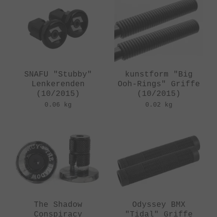
SNAFU "Stubby"
kunstform "Big
Lenkerenden
Ooh-Rings" Griffe
(10/2015)
(10/2015)
0.06 kg
0.02 kg
The Shadow
Odyssey BMX
Conspiracy
"Tidal" Griffe