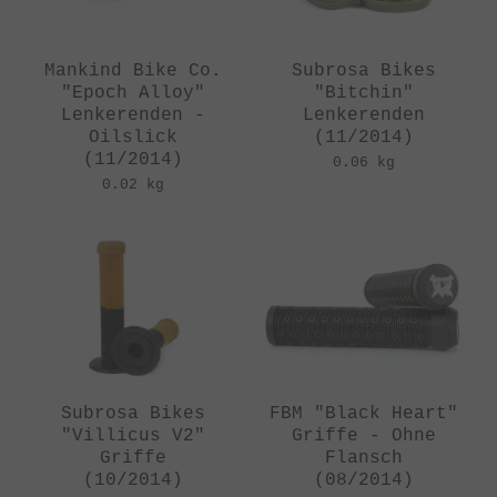
Mankind Bike Co.
Subrosa Bikes
"Epoch Alloy"
"Bitchin"
Lenkerenden -
Lenkerenden
Oilslick
(11/2014)
(11/2014)
0.06 kg
0.02 kg
Subrosa Bikes
FBM "Black Heart"
"Villicus V2"
Griffe - Ohne
Griffe
Flansch
(10/2014)
(08/2014)