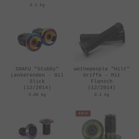
0.1 kg
SNAFU "Stubby"
wethepeople "Hilt"
Lenkerenden - Oil
Griffe - Mit
Slick
Flansch
(12/2014)
(12/2014)
0.06 kg
0.1 kg
SALE