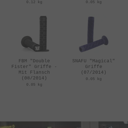
0.12 kg
0.05 kg
FBM "Double
SNAFU "Magical"
Fister" Griffe -
Griffe
Mit Flansch
(07/2014)
(08/2014)
0.05 kg
0.05 kg