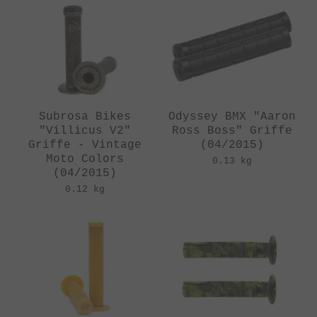
Subrosa Bikes
Odyssey BMX "Aaron
"Villicus V2"
Ross Boss" Griffe
Griffe - Vintage
(04/2015)
Moto Colors
0.13 kg
(04/2015)
0.12 kg