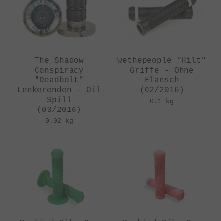
The Shadow
wethepeople "Hilt"
Conspiracy
Griffe - Ohne
"Deadbolt"
Flansch
Lenkerenden - Oil
(02/2016)
Spill
0.1 kg
(03/2016)
0.02 kg