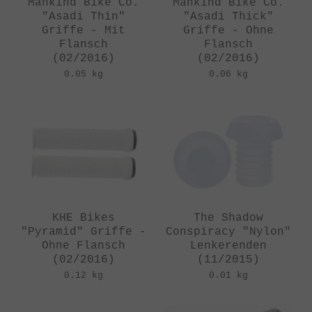
Mankind Bike Co.
Mankind Bike Co.
"Asadi Thin"
"Asadi Thick"
Griffe - Mit
Griffe - Ohne
Flansch
Flansch
(02/2016)
(02/2016)
0.05 kg
0.06 kg
KHE Bikes
The Shadow
"Pyramid" Griffe -
Conspiracy "Nylon"
Ohne Flansch
Lenkerenden
(02/2016)
(11/2015)
0.12 kg
0.01 kg