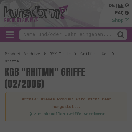
DE
|
EN
FAQ
PRODUCT ARCHIVE
Shop
Product Archive
BMX Teile
Griffe + Co.
Griffe
KGB "RHITMN" GRIFFE
(02/2006)
Archiv: Dieses Produkt wird nicht mehr
hergestellt.
Zum aktuellen Griffe Sortiment