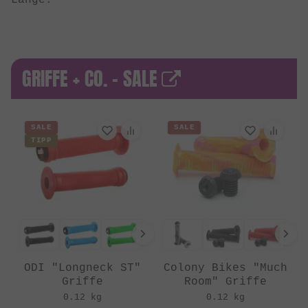
GRIFFE + CO. - SALE
SALE
SALE
TIPP
ODI "Longneck ST"
Colony Bikes "Much
Griffe
Room" Griffe
0.12 kg
0.12 kg