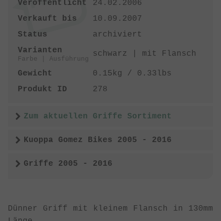
Veröffentlicht
24.02.2006
Verkauft bis
10.09.2007
Status
archiviert
Varianten
schwarz | mit Flansch
Farbe | Ausführung
Gewicht
0.15kg / 0.33lbs
Produkt ID
278
Zum aktuellen Griffe Sortiment
Kuoppa Gomez Bikes 2005 - 2016
Griffe 2005 - 2016
Dünner Griff mit kleinem Flansch in 130mm
Länge.