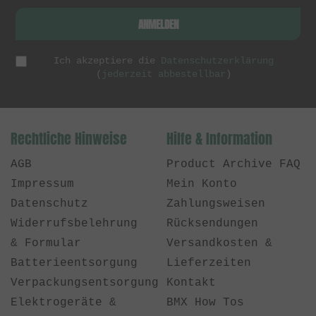
ANMELDEN
Ich akzeptiere die
Datenschutzerklärung
(
jederzeit abbestellbar
)
Rechtliche Hinweise
Hilfe & Information
AGB
Product Archive FAQ
Impressum
Mein Konto
Datenschutz
Zahlungsweisen
Widerrufsbelehrung
Rücksendungen
& Formular
Versandkosten &
Batterieentsorgung
Lieferzeiten
Verpackungsentsorgung
Kontakt
Elektrogeräte &
BMX How Tos