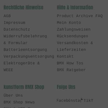
Rechtliche Hinweise
Hilfe & Information
AGB
Product Archive FAQ
Impressum
Mein Konto
Datenschutz
Zahlungsweisen
Widerrufsbelehrung
Rücksendungen
& Formular
Versandkosten &
Batterieentsorgung
Lieferzeiten
Verpackungsentsorgung
Kontakt
Elektrogeräte &
BMX How Tos
WEEE
BMX Ratgeber
kunstform BMX Shop
Folge Uns
Über Uns
Facebook
Instagram
TikTok
BMX Shop News