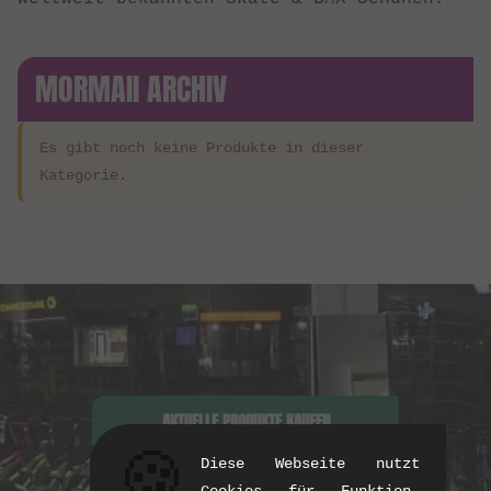
MORMAII ARCHIV
Es gibt noch keine Produkte in dieser
Kategorie.
AKTUELLE PRODUKTE KAUFEN
🍪
Diese Webseite nutzt