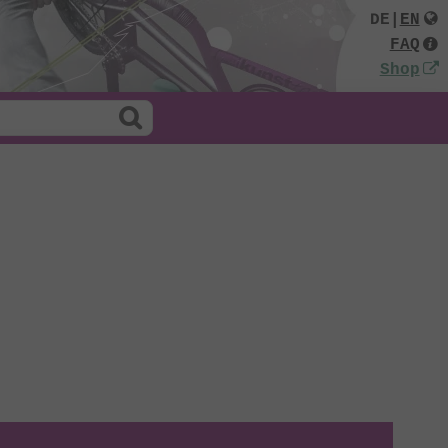
DE
|
EN
FAQ
Shop