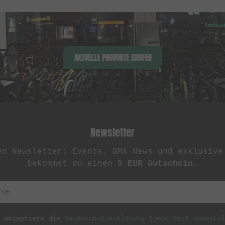
AKTUELLE PRODUKTE KAUFEN
Newsletter
en Newsletter: Events, BMX News und exklusive
bekommst du einen
5 EUR Gutschein
.
h akzeptiere die
Datenschutzerklärung
(
jederzeit abbestel