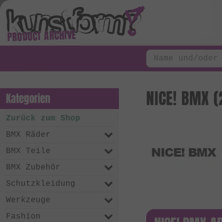
PRODUCT ARCHIVE
NICE! BMX (
Kategorien
Zurück zum Shop
BMX Räder
BMX Teile
BMX Zubehör
Schutzkleidung
Werkzeuge
Fashion