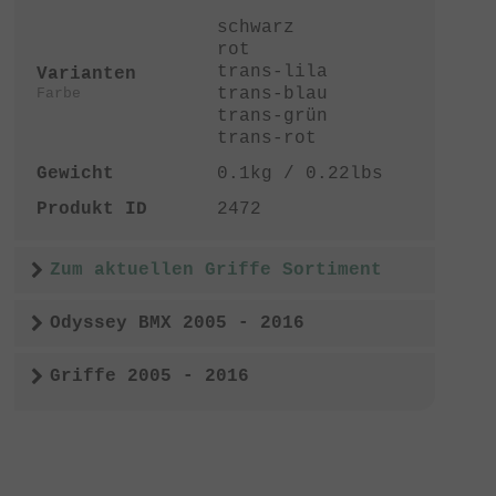
schwarz
rot
trans-lila
Varianten
trans-blau
Farbe
trans-grün
trans-rot
Gewicht
0.1kg / 0.22lbs
Produkt ID
2472
Zum aktuellen Griffe Sortiment
Odyssey BMX 2005 - 2016
Griffe 2005 - 2016