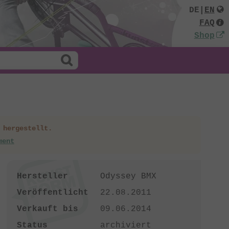
DE
|
EN
FAQ
Shop
 hergestellt.
ment
Hersteller
Odyssey BMX
Veröffentlicht
22.08.2011
Verkauft bis
09.06.2014
Status
archiviert