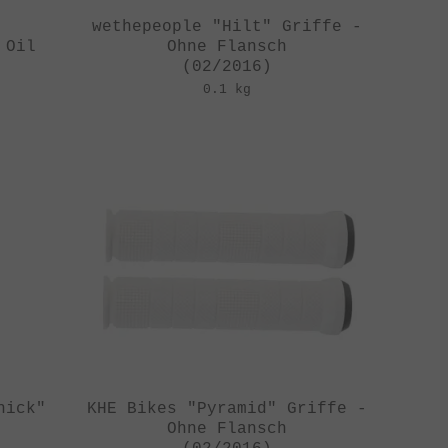
y
wethepeople "Hilt" Griffe -
 Oil
Ohne Flansch
(02/2016)
0.1 kg
hick"
KHE Bikes "Pyramid" Griffe -
h
Ohne Flansch