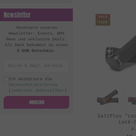
Newsletter
SALE
TIPP
Abonniere unseren
Newsletter: Events, BMX
News und exklusive Deals.
Als Dank bekommst du einen
5 EUR Gutschein
.
Ich akzeptiere die
Datenschutzerklärung
(
jederzeit abbestellbar
)
ANMELDEN
SaltPlus "Lo
Lock-
0