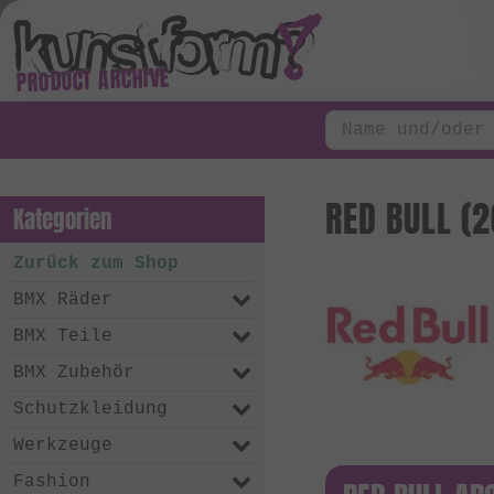
PRODUCT ARCHIVE
RED BULL (2
Kategorien
Zurück zum Shop
BMX Räder
BMX Teile
BMX Zubehör
Schutzkleidung
Werkzeuge
Fashion