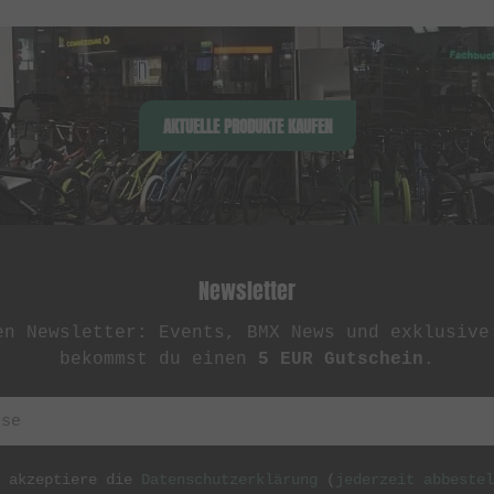
AKTUELLE PRODUKTE KAUFEN
Newsletter
en Newsletter: Events, BMX News und exklusive
bekommst du einen
5 EUR Gutschein
.
h akzeptiere die
Datenschutzerklärung
(
jederzeit abbestel