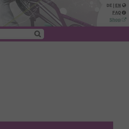
DE
|
EN
FAQ
Shop