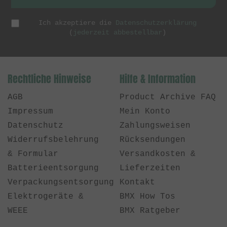
Ich akzeptiere die
Datenschutzerklärung
(
jederzeit abbestellbar
)
Rechtliche Hinweise
Hilfe & Information
AGB
Product Archive FAQ
Impressum
Mein Konto
Datenschutz
Zahlungsweisen
Widerrufsbelehrung
Rücksendungen
& Formular
Versandkosten &
Batterieentsorgung
Lieferzeiten
Verpackungsentsorgung
Kontakt
Elektrogeräte &
BMX How Tos
WEEE
BMX Ratgeber