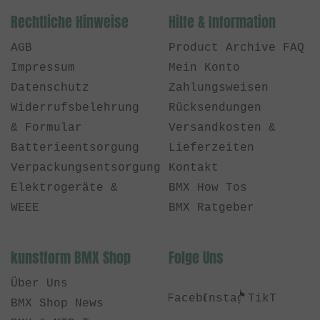
Rechtliche Hinweise
Hilfe & Information
AGB
Product Archive FAQ
Impressum
Mein Konto
Datenschutz
Zahlungsweisen
Widerrufsbelehrung
Rücksendungen
& Formular
Versandkosten &
Batterieentsorgung
Lieferzeiten
Verpackungsentsorgung
Kontakt
Elektrogeräte &
BMX How Tos
WEEE
BMX Ratgeber
kunstform BMX Shop
Folge Uns
Über Uns
Facebook
Instagram
TikTok
BMX Shop News