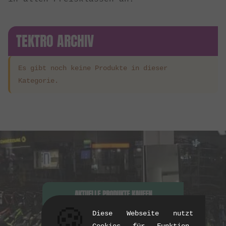
TEKTRO ARCHIV
Es gibt noch keine Produkte in dieser
Kategorie.
AKTUELLE PRODUKTE KAUFEN
🍪
Diese Webseite nutzt