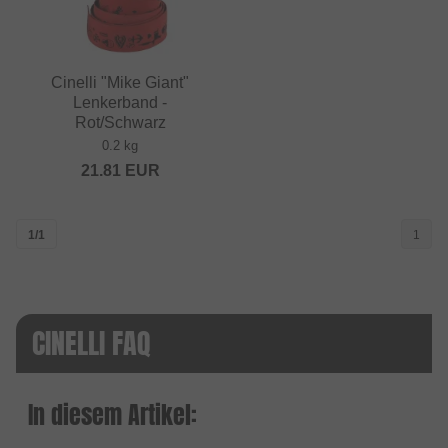
Cinelli "Mike Giant"
Lenkerband -
Rot/Schwarz
0.2 kg
21.81
EUR
1/1
1
CINELLI FAQ
In diesem Artikel: