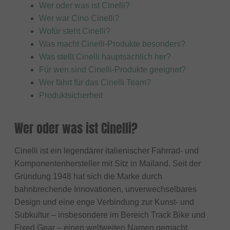
Wer oder was ist Cinelli?
Wer war Cino Cinelli?
Wofür steht Cinelli?
Was macht Cinelli-Produkte besonders?
Was stellt Cinelli hauptsächlich her?
Für wen sind Cinelli-Produkte geeignet?
Wer fährt für das Cinelli Team?
Produktsicherheit
Wer oder was ist Cinelli?
Cinelli ist ein legendärer italienischer Fahrrad- und
Komponentenhersteller mit Sitz in Mailand. Seit der
Gründung 1948 hat sich die Marke durch
bahnbrechende Innovationen, unverwechselbares
Design und eine enge Verbindung zur Kunst- und
Subkultur – insbesondere im Bereich Track Bike und
Fixed Gear – einen weltweiten Namen gemacht.