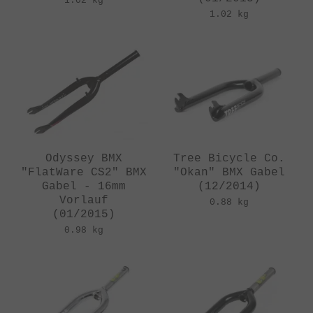
1.02 kg
1.02 kg
Odyssey BMX
Tree Bicycle Co.
"FlatWare CS2" BMX
"Okan" BMX Gabel
Gabel - 16mm
(12/2014)
Vorlauf
0.88 kg
(01/2015)
0.98 kg