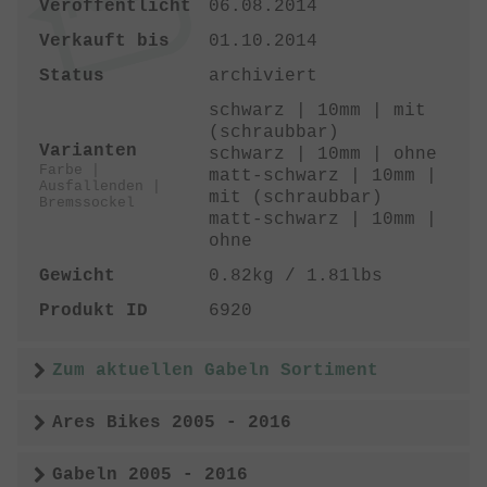
Veröffentlicht
06.08.2014
Verkauft bis
01.10.2014
Status
archiviert
schwarz | 10mm | mit
(schraubbar)
Varianten
schwarz | 10mm | ohne
Farbe |
matt-schwarz | 10mm |
Ausfallenden |
mit (schraubbar)
Bremssockel
matt-schwarz | 10mm |
ohne
Gewicht
0.82kg / 1.81lbs
Produkt ID
6920
Zum aktuellen Gabeln Sortiment
Ares Bikes 2005 - 2016
Gabeln 2005 - 2016