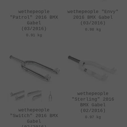
wethepeople
wethepeople "Envy"
"Patrol" 2016 BMX
2016 BMX Gabel
Gabel
(03/2016)
(03/2016)
0.98 kg
0.91 kg
wethepeople
"Sterling" 2016
BMX Gabel
wethepeople
(02/2016)
"Switch" 2016 BMX
0.97 kg
Gabel