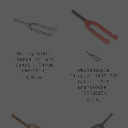
Mutiny Bikes
"Wands V3" BMX
Gabel - Chrom
wethepeople
(06/2015)
"Utopia" 2017 BMX
1.08 kg
Gabel - Mit
Bremssockel
(06/2015)
0.9 kg