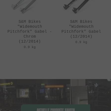
S&M Bikes
S&M Bikes
"Widemouth
"Widemouth
Pitchfork" Gabel -
Pitchfork" Gabel
Chrom
(12/2014)
(12/2014)
0.9 kg
0.9 kg
AKTUELLE PRODUKTE KAUFEN