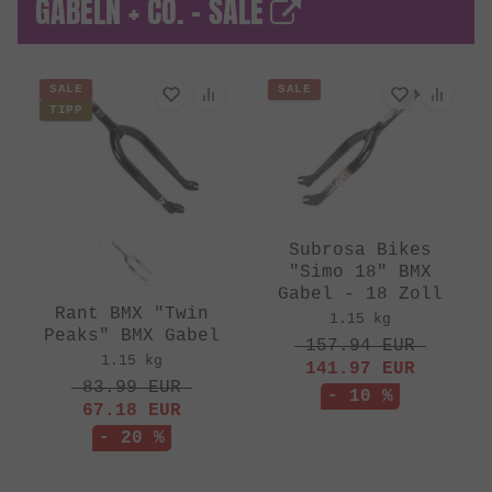
GABELN + CO. - SALE
SALE
SALE
TIPP
Subrosa Bikes
"Simo 18" BMX
Gabel - 18 Zoll
Rant BMX "Twin
1.15 kg
Peaks" BMX Gabel
157.94
EUR
1.15 kg
141.97
EUR
83.99
EUR
- 10 %
67.18
EUR
- 20 %