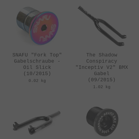
SNAFU "Fork Top"
The Shadow
Gabelschraube -
Conspiracy
Oil Slick
"Inceptiv V2" BMX
(10/2015)
Gabel
(09/2015)
0.02 kg
1.02 kg