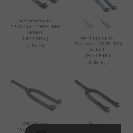
wethepeople
"Patron" 2016 BMX
Gabel
wethepeople
(02/2016)
"Patron" 2015 BMX
0.93 kg
Gabel
(02/2016)
0.93 kg
KHE Bikes
"Arsenic" BMX