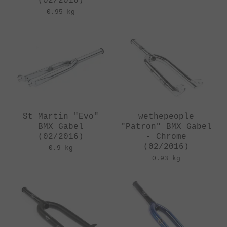
(02/2016)
0.95 kg
St Martin "Evo"
wethepeople
BMX Gabel
"Patron" BMX Gabel
(02/2016)
- Chrome
(02/2016)
0.9 kg
0.93 kg