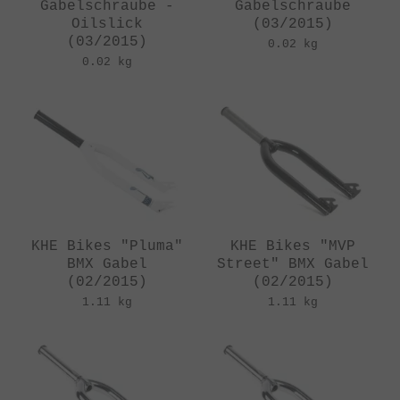
Gabelschraube -
Gabelschraube
Oilslick
(03/2015)
(03/2015)
0.02 kg
0.02 kg
KHE Bikes "Pluma"
KHE Bikes "MVP
BMX Gabel
Street" BMX Gabel
(02/2015)
(02/2015)
1.11 kg
1.11 kg