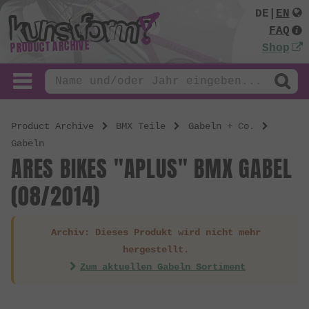
DE
|
EN
FAQ
PRODUCT ARCHIVE
Shop
Product Archive
BMX Teile
Gabeln + Co.
Gabeln
ARES BIKES "APLUS" BMX GABEL
(08/2014)
Archiv: Dieses Produkt wird nicht mehr
hergestellt.
Zum aktuellen Gabeln Sortiment