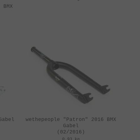
6 BMX
Gabel
wethepeople "Patron" 2016 BMX
Gabel
(02/2016)
0.93 kg