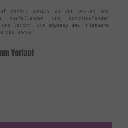
uf
gehört gewiss zu den besten und
 Ausfallenden und durchlaufenden
l und leicht. Die
Odyssey BMX "FlatWare
Brake Sockel.
mm Vorlauf