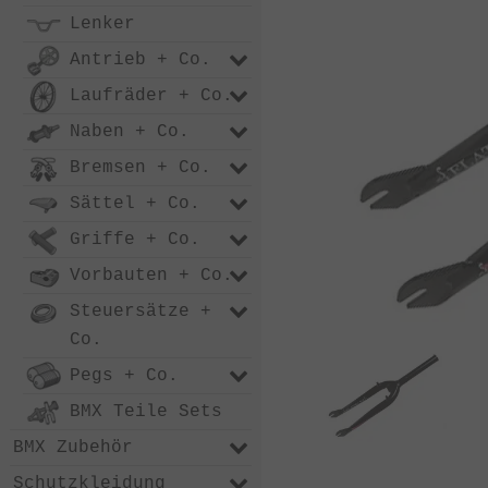
Lenker
Antrieb + Co.
Laufräder + Co.
Naben + Co.
Bremsen + Co.
Sättel + Co.
Griffe + Co.
Vorbauten + Co.
Steuersätze +
Co.
Pegs + Co.
BMX Teile Sets
BMX Zubehör
Schutzkleidung