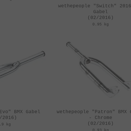
wethepeople "Switch" 201
Gabel
(02/2016)
0.95 kg
Evo" BMX Gabel
wethepeople "Patron" BMX 
/2016)
- Chrome
(02/2016)
.9 kg
0.93 kg