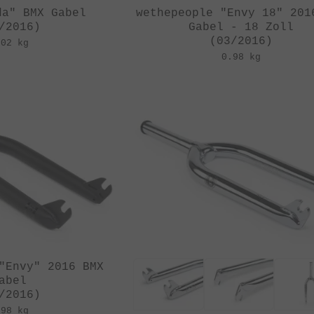
da" BMX Gabel
wethepeople "Envy 18" 201
/2016)
Gabel - 18 Zoll
(03/2016)
.02 kg
0.98 kg
"Envy" 2016 BMX
abel
/2016)
.98 kg