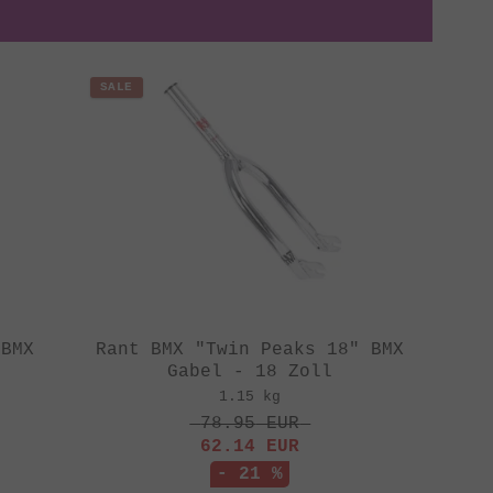
SALE
 BMX
Rant BMX "Twin Peaks 18" BMX
Gabel - 18 Zoll
1.15 kg
78.95
EUR
62.14
EUR
- 21 %