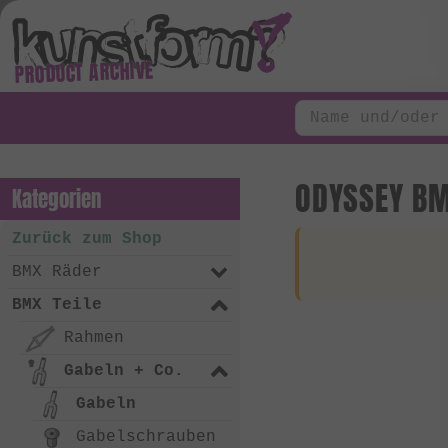
PRODUCT ARCHIVE
ODYSSEY BM
Kategorien
Zurück zum Shop
BMX Räder
BMX Teile
Rahmen
Gabeln + Co.
Gabeln
Gabelschrauben