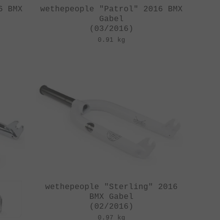
6 BMX
wethepeople "Patrol" 2016 BMX
Gabel
(03/2016)
0.91 kg
wethepeople "Sterling" 2016
BMX Gabel
(02/2016)
0.97 kg