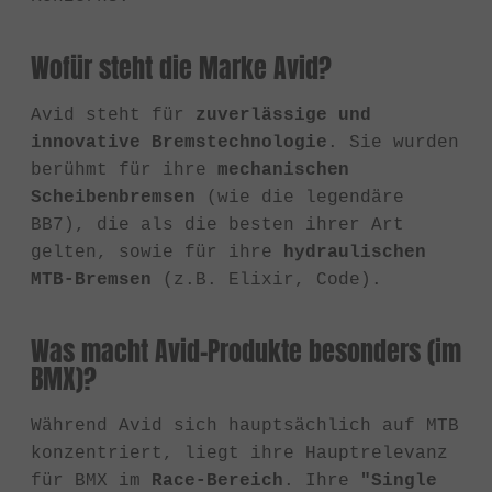
Wofür steht die Marke Avid?
Avid steht für
zuverlässige und
innovative Bremstechnologie
. Sie wurden
berühmt für ihre
mechanischen
Scheibenbremsen
(wie die legendäre
BB7), die als die besten ihrer Art
gelten, sowie für ihre
hydraulischen
MTB-Bremsen
(z.B. Elixir, Code).
Was macht Avid-Produkte besonders (im
BMX)?
Während Avid sich hauptsächlich auf MTB
konzentriert, liegt ihre Hauptrelevanz
für BMX im
Race-Bereich
. Ihre
"Single