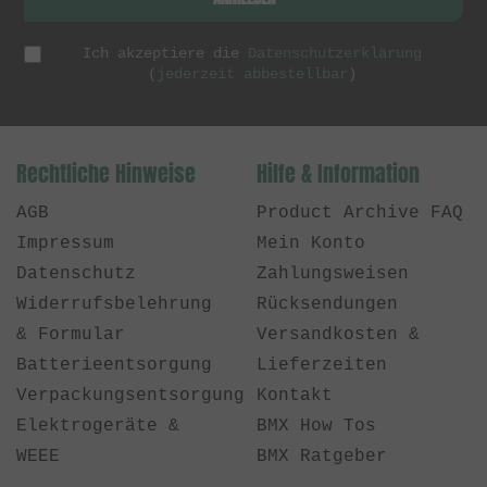
Ich akzeptiere die
Datenschutzerklärung
(
jederzeit abbestellbar
)
Rechtliche Hinweise
Hilfe & Information
AGB
Product Archive FAQ
Impressum
Mein Konto
Datenschutz
Zahlungsweisen
Widerrufsbelehrung
Rücksendungen
& Formular
Versandkosten &
Batterieentsorgung
Lieferzeiten
Verpackungsentsorgung
Kontakt
Elektrogeräte &
BMX How Tos
WEEE
BMX Ratgeber