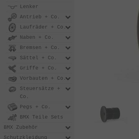
Lenker
Antrieb + Co.
Laufräder + Co.
Naben + Co.
Bremsen + Co.
Sättel + Co.
Griffe + Co.
Vorbauten + Co.
Steuersätze +
Co.
Pegs + Co.
BMX Teile Sets
BMX Zubehör
Schutzkleidung