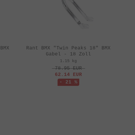
 BMX
Rant BMX "Twin Peaks 18" BMX
Gabel - 18 Zoll
1.15 kg
78.95
EUR
62.14
EUR
- 21 %