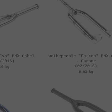
Evo" BMX Gabel
wethepeople "Patron" BMX 
/2016)
- Chrome
(02/2016)
.9 kg
0.93 kg