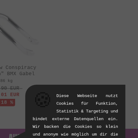
w Conspiracy
n" BMX Gabel
.86 kg
.90
EUR
🍪
.01
EUR
Diese Webseite nutzt
 18 %
Cookies für Funktion,
Statistik & Targeting und
bindet externe Datenquellen ein.
Wir backen die Cookies so klein
. — AUS DEM ARCHIV
und anonym wie möglich um dir die