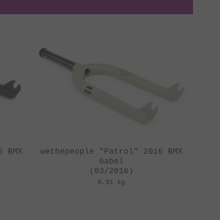
6 BMX
wethepeople "Patrol" 2016 BMX
Gabel
(03/2016)
0.91 kg