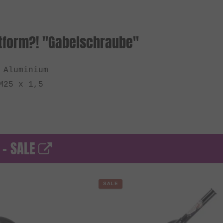
tform?! "Gabelschraube"
 Aluminium
M25 x 1,5
 - SALE
SALE