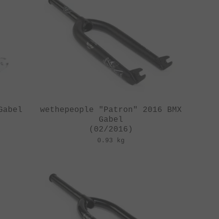
Gabel
wethepeople "Patron" 2016 BMX
Gabel
(02/2016)
0.93 kg