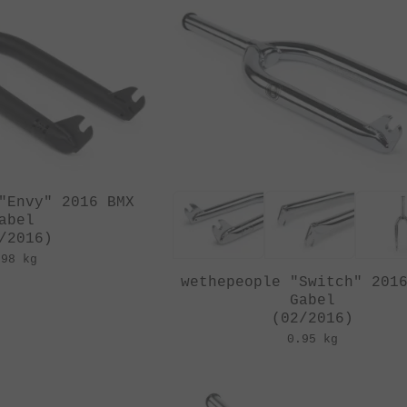
"Envy" 2016 BMX
abel
/2016)
.98 kg
wethepeople "Switch" 201
Gabel
(02/2016)
0.95 kg