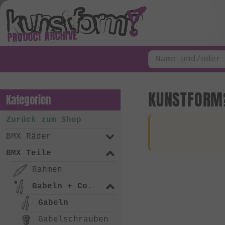
PRODUCT ARCHIVE
KUNSTFORM?
Kategorien
Zurück zum Shop
BMX Räder
BMX Teile
Rahmen
Gabeln + Co.
Gabeln
Gabelschrauben