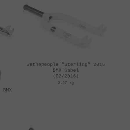
wethepeople "Sterling" 2016
BMX Gabel
(02/2016)
0.97 kg
6 BMX