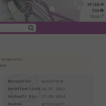
DE
|
EN
FAQ
Shop
 hergestellt.
ment
Hersteller
kunstform
Veröffentlicht
16.07.2012
Verkauft bis
17.05.2014
Status
archiviert