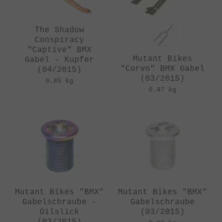
The Shadow
Conspiracy
"Captive" BMX
Mutant Bikes
Gabel - Kupfer
"Corvo" BMX Gabel
(04/2015)
(03/2015)
0.85 kg
0.97 kg
Mutant Bikes "BMX"
Mutant Bikes "BMX"
Gabelschraube -
Gabelschraube
Oilslick
(03/2015)
(03/2015)