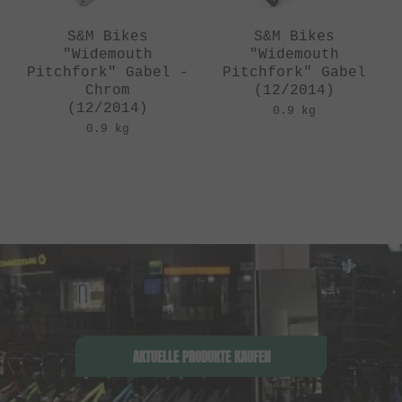
S&M Bikes
S&M Bikes
"Widemouth
"Widemouth
Pitchfork" Gabel -
Pitchfork" Gabel
Chrom
(12/2014)
(12/2014)
0.9 kg
0.9 kg
AKTUELLE PRODUKTE KAUFEN