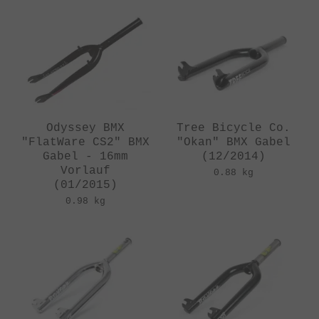
Odyssey BMX
Tree Bicycle Co.
"FlatWare CS2" BMX
"Okan" BMX Gabel
Gabel - 16mm
(12/2014)
Vorlauf
0.88 kg
(01/2015)
0.98 kg