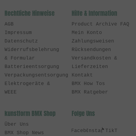
Rechtliche Hinweise
Hilfe & Information
AGB
Product Archive FAQ
Impressum
Mein Konto
Datenschutz
Zahlungsweisen
Widerrufsbelehrung
Rücksendungen
& Formular
Versandkosten &
Batterieentsorgung
Lieferzeiten
Verpackungsentsorgung
Kontakt
Elektrogeräte &
BMX How Tos
WEEE
BMX Ratgeber
kunstform BMX Shop
Folge Uns
Über Uns
Facebook
Instagram
TikTok
BMX Shop News