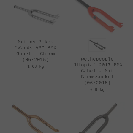
Mutiny Bikes
"Wands V3" BMX
Gabel - Chrom
wethepeople
(06/2015)
"Utopia" 2017 BMX
1.08 kg
Gabel - Mit
Bremssockel
(06/2015)
0.9 kg