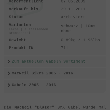
Veröffentlicht
07.05.2009
Verkauft bis
29.11.2011
Status
archiviert
Varianten
schwarz | 10mm |
Farbe | Ausfallenden |
ohne
Bremssockel
Gewicht
0.89kg / 1.96lbs
Produkt ID
711
Zum aktuellen Gabeln Sortiment
MacNeil Bikes 2005 - 2016
Gabeln 2005 - 2016
Die
MacNeil "Blazer"
BMX Gabel wurde mal