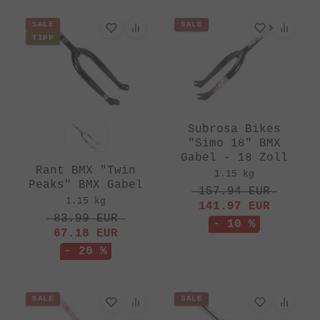
SALE
SALE
TIPP
Subrosa Bikes
"Simo 18" BMX
Gabel - 18 Zoll
Rant BMX "Twin
1.15 kg
Peaks" BMX Gabel
157.94
EUR
1.15 kg
141.97
EUR
83.99
EUR
- 10 %
67.18
EUR
- 20 %
SALE
SALE