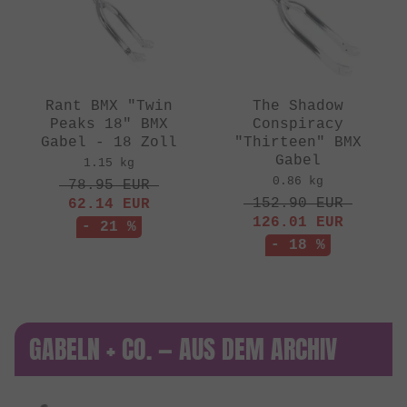
Rant BMX "Twin
The Shadow
Peaks 18" BMX
Conspiracy
Gabel - 18 Zoll
"Thirteen" BMX
Gabel
1.15 kg
0.86 kg
78.95
EUR
152.90
EUR
62.14
EUR
126.01
EUR
- 21 %
- 18 %
GABELN + CO. — AUS DEM ARCHIV