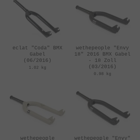
eclat "Coda" BMX
wethepeople "Envy
Gabel
18" 2016 BMX Gabel
(06/2016)
- 18 Zoll
(03/2016)
1.02 kg
0.98 kg
wethepeople
wethepeople "Envy"