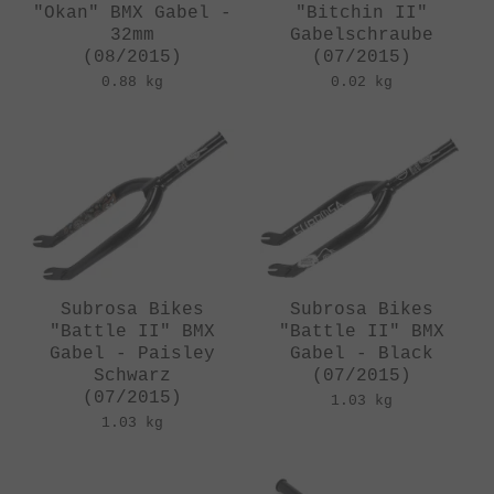
"Okan" BMX Gabel -
"Bitchin II"
32mm
Gabelschraube
(08/2015)
(07/2015)
0.88 kg
0.02 kg
Subrosa Bikes
Subrosa Bikes
"Battle II" BMX
"Battle II" BMX
Gabel - Paisley
Gabel - Black
Schwarz
(07/2015)
(07/2015)
1.03 kg
1.03 kg