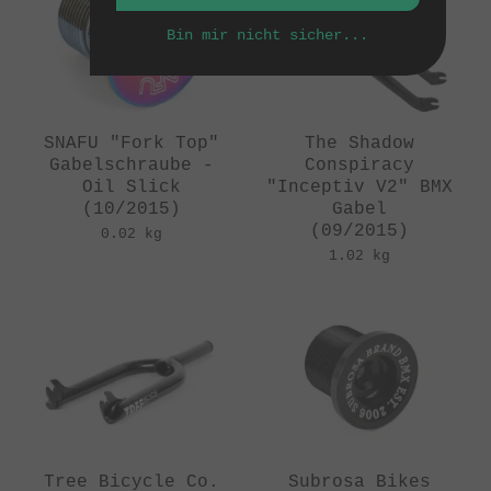
Bin mir nicht sicher...
SNAFU "Fork Top"
The Shadow
Gabelschraube -
Conspiracy
Oil Slick
"Inceptiv V2" BMX
(10/2015)
Gabel
(09/2015)
0.02 kg
1.02 kg
Tree Bicycle Co.
Subrosa Bikes