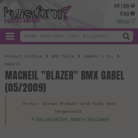
DE
|
EN
FAQ
PRODUCT ARCHIVE
Shop
Product Archive
BMX Teile
Gabeln + Co.
Gabeln
MACNEIL "BLAZER" BMX GABEL
(05/2009)
Archiv: Dieses Produkt wird nicht mehr
hergestellt.
Zum aktuellen Gabeln Sortiment