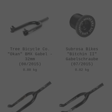
Tree Bicycle Co.
Subrosa Bikes
"Okan" BMX Gabel -
"Bitchin II"
32mm
Gabelschraube
(08/2015)
(07/2015)
0.88 kg
0.02 kg