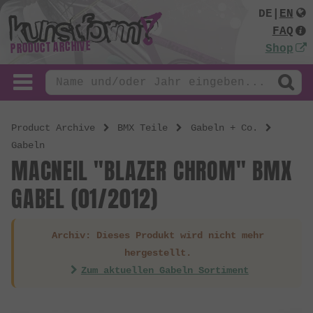
DE
|
EN
FAQ
PRODUCT ARCHIVE
Shop
Product Archive
BMX Teile
Gabeln + Co.
Gabeln
MACNEIL "BLAZER CHROM" BMX
GABEL (01/2012)
Archiv: Dieses Produkt wird nicht mehr
hergestellt.
Zum aktuellen Gabeln Sortiment