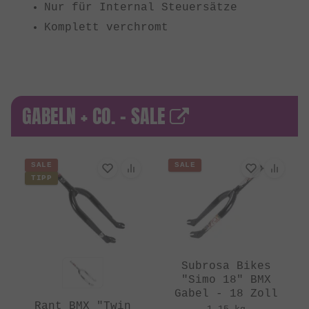
Nur für Internal Steuersätze
Komplett verchromt
GABELN + CO. - SALE
SALE
SALE
TIPP
Subrosa Bikes
"Simo 18" BMX
Gabel - 18 Zoll
Rant BMX "Twin