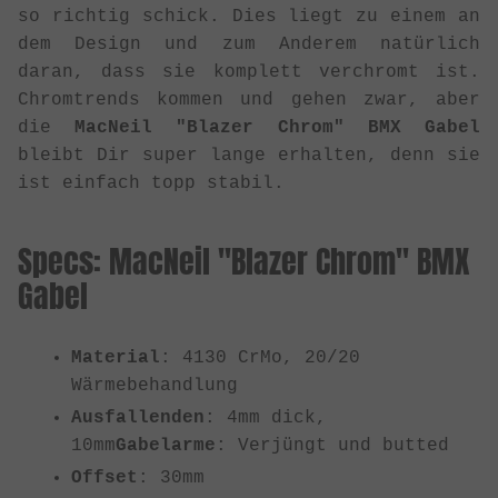
so richtig schick. Dies liegt zu einem an
dem Design und zum Anderem natürlich
daran, dass sie komplett verchromt ist.
Chromtrends kommen und gehen zwar, aber
die
MacNeil "Blazer Chrom" BMX Gabel
bleibt Dir super lange erhalten, denn sie
ist einfach topp stabil.
Specs: MacNeil "Blazer Chrom" BMX
Gabel
Material
: 4130 CrMo, 20/20
Wärmebehandlung
Ausfallenden
: 4mm dick,
10mm
Gabelarme
: Verjüngt und butted
Offset
: 30mm