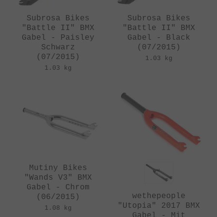
Subrosa Bikes
Subrosa Bikes
"Battle II" BMX
"Battle II" BMX
Gabel - Paisley
Gabel - Black
Schwarz
(07/2015)
(07/2015)
1.03 kg
1.03 kg
Mutiny Bikes
"Wands V3" BMX
Gabel - Chrom
wethepeople
(06/2015)
"Utopia" 2017 BMX
1.08 kg
Gabel - Mit