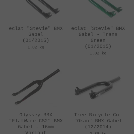
eclat "Stevie" BMX
eclat "Stevie" BMX
Gabel
Gabel - Trans
(01/2015)
Green
(01/2015)
1.02 kg
1.02 kg
Odyssey BMX
Tree Bicycle Co.
"FlatWare CS2" BMX
"Okan" BMX Gabel
Gabel - 16mm
(12/2014)
Vorlauf
0.88 kg