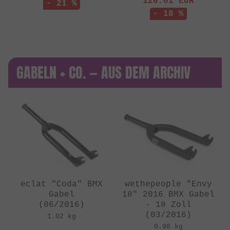
126.01
EUR
- 21 %
- 18 %
GABELN + CO. — AUS DEM ARCHIV
eclat "Coda" BMX
wethepeople "Envy
Gabel
18" 2016 BMX Gabel
(06/2016)
- 18 Zoll
(03/2016)
1.02 kg
0.98 kg