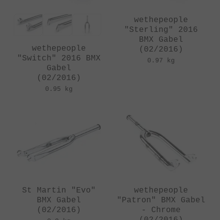
wethepeople
"Sterling" 2016
BMX Gabel
wethepeople
(02/2016)
"Switch" 2016 BMX
0.97 kg
Gabel
(02/2016)
0.95 kg
St Martin "Evo"
wethepeople
BMX Gabel
"Patron" BMX Gabel
(02/2016)
- Chrome
(02/2016)