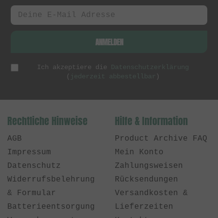
ANMELDEN
Ich akzeptiere die
Datenschutzerklärung
(
jederzeit abbestellbar
)
Rechtliche Hinweise
Hilfe & Information
AGB
Product Archive FAQ
Impressum
Mein Konto
Datenschutz
Zahlungsweisen
Widerrufsbelehrung
Rücksendungen
& Formular
Versandkosten &
Batterieentsorgung
Lieferzeiten