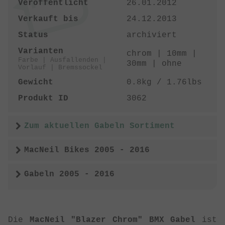
Veröffentlicht
26.01.2012
Verkauft bis
24.12.2013
Status
archiviert
Varianten
chrom | 10mm |
Farbe | Ausfallenden |
30mm | ohne
Vorlauf | Bremssockel
Gewicht
0.8kg / 1.76lbs
Produkt ID
3062
Zum aktuellen Gabeln Sortiment
MacNeil Bikes 2005 - 2016
Gabeln 2005 - 2016
Die
MacNeil "Blazer Chrom" BMX Gabel
ist