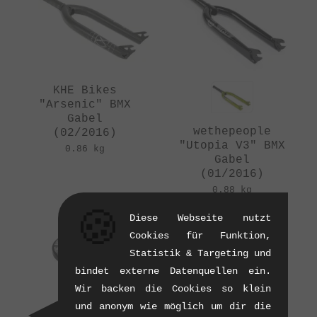
KHE Bikes
"Arsenic" BMX
Gabel
wethepeople
(02/2016)
"Utopia V3" BMX
0.86 kg
Gabel
(01/2016)
0.88 kg
🍪
Diese Webseite nutzt
Cookies für Funktion,
Statistik & Targeting und
bindet externe Datenquellen ein.
Wir backen die Cookies so klein
und anonym wie möglich um dir die