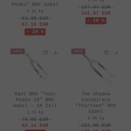
1.15 kg
Peaks" BMX Gabel
157.94
EUR
1.15 kg
141.97
EUR
83.99
EUR
- 10 %
67.18
EUR
- 20 %
SALE
SALE
Rant BMX "Twin
The Shadow
Peaks 18" BMX
Conspiracy
Gabel - 18 Zoll
"Thirteen" BMX
Gabel
1.15 kg
0.86 kg
78.95
EUR
152.90
EUR
62.14
EUR