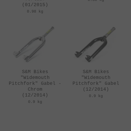
(01/2015)
0.98 kg
S&M Bikes
S&M Bikes
"Widemouth
"Widemouth
Pitchfork" Gabel -
Pitchfork" Gabel
Chrom
(12/2014)
(12/2014)
0.9 kg
0.9 kg