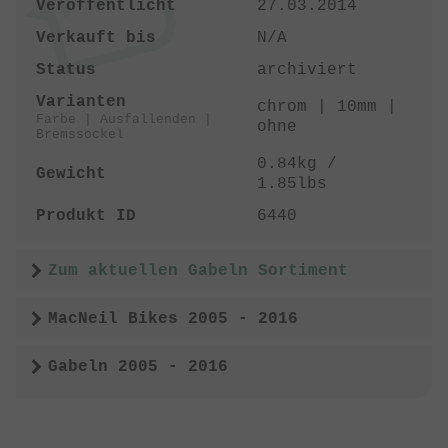
Veröffentlicht
27.03.2014
Verkauft bis
N/A
Status
archiviert
Varianten
chrom | 10mm |
Farbe | Ausfallenden |
ohne
Bremssockel
0.84kg /
Gewicht
1.85lbs
Produkt ID
6440
Zum aktuellen Gabeln Sortiment
MacNeil Bikes 2005 - 2016
Gabeln 2005 - 2016