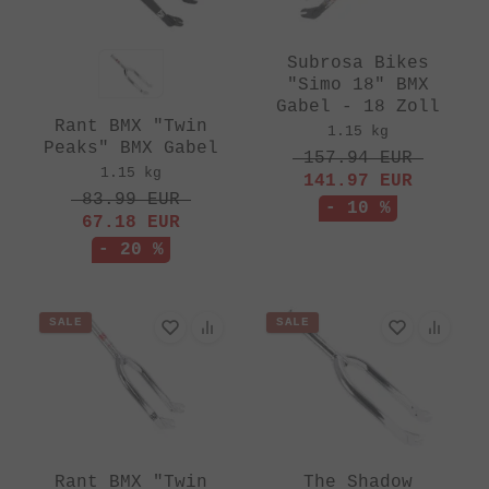
Subrosa Bikes
"Simo 18" BMX
Gabel - 18 Zoll
Rant BMX "Twin
1.15 kg
Peaks" BMX Gabel
157.94
EUR
1.15 kg
141.97
EUR
83.99
EUR
- 10 %
67.18
EUR
- 20 %
SALE
SALE
Rant BMX "Twin
The Shadow