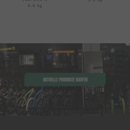
0.9 kg
0.9 kg
AKTUELLE PRODUKTE KAUFEN