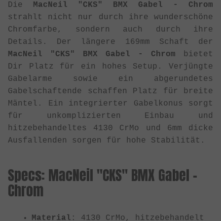
Die
MacNeil "CKS" BMX Gabel - Chrom
strahlt nicht nur durch ihre wunderschöne
Chromfarbe, sondern auch durch ihre
Details. Der längere 169mm Schaft der
MacNeil "CKS" BMX Gabel - Chrom
bietet
Dir Platz für ein hohes Setup. Verjüngte
Gabelarme sowie ein abgerundetes
Gabelschaftende schaffen Platz für breite
Mäntel. Ein integrierter Gabelkonus sorgt
für unkomplizierten Einbau und
hitzebehandeltes 4130 CrMo und 6mm dicke
Ausfallenden sorgen für hohe Stabilität.
Specs: MacNeil "CKS" BMX Gabel -
Chrom
Material
: 4130 CrMo, hitzebehandelt