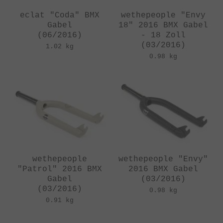
eclat "Coda" BMX
wethepeople "Envy
Gabel
18" 2016 BMX Gabel
(06/2016)
- 18 Zoll
(03/2016)
1.02 kg
0.98 kg
wethepeople
wethepeople "Envy"
"Patrol" 2016 BMX
2016 BMX Gabel
Gabel
(03/2016)
(03/2016)
0.98 kg
0.91 kg