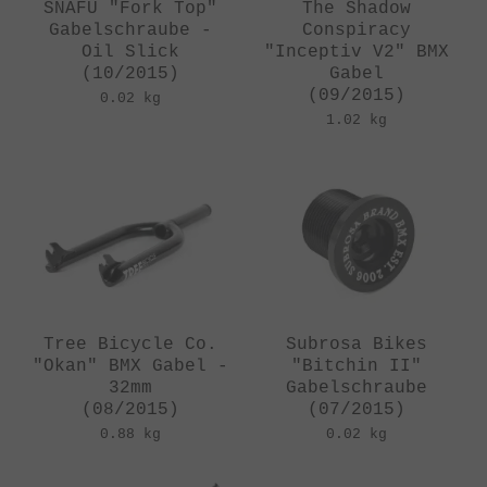
SNAFU "Fork Top"
The Shadow
Gabelschraube -
Conspiracy
Oil Slick
"Inceptiv V2" BMX
(10/2015)
Gabel
(09/2015)
0.02 kg
1.02 kg
Tree Bicycle Co.
Subrosa Bikes
"Okan" BMX Gabel -
"Bitchin II"
32mm
Gabelschraube
(08/2015)
(07/2015)
0.88 kg
0.02 kg