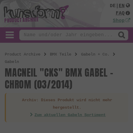
DE
|
EN
FAQ
PRODUCT ARCHIVE
Shop
Product Archive
BMX Teile
Gabeln + Co.
Gabeln
MACNEIL "CKS" BMX GABEL -
CHROM (03/2014)
Archiv: Dieses Produkt wird nicht mehr
hergestellt.
Zum aktuellen Gabeln Sortiment