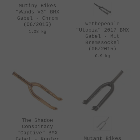
Mutiny Bikes
"Wands V3" BMX
Gabel - Chrom
wethepeople
(06/2015)
"Utopia" 2017 BMX
1.08 kg
Gabel - Mit
Bremssockel
(06/2015)
0.9 kg
The Shadow
Conspiracy
"Captive" BMX
Mutant Bikes
Gabel - Kupfer