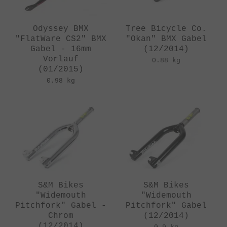
Odyssey BMX
Tree Bicycle Co.
"FlatWare CS2" BMX
"Okan" BMX Gabel
Gabel - 16mm
(12/2014)
Vorlauf
0.88 kg
(01/2015)
0.98 kg
S&M Bikes
S&M Bikes
"Widemouth
"Widemouth
Pitchfork" Gabel -
Pitchfork" Gabel
Chrom
(12/2014)
(12/2014)