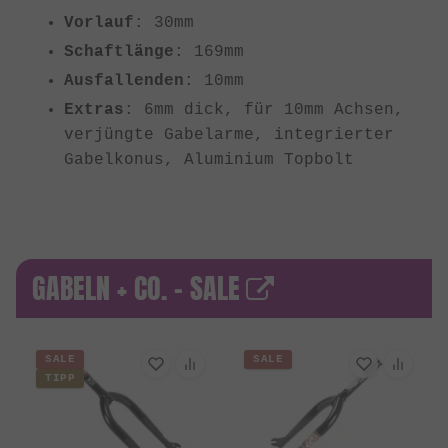
Vorlauf
: 30mm
Schaftlänge
: 169mm
Ausfallenden
: 10mm
Extras
: 6mm dick, für 10mm Achsen,
verjüngte Gabelarme, integrierter
Gabelkonus, Aluminium Topbolt
GABELN + CO. - SALE
SALE
SALE
TIPP