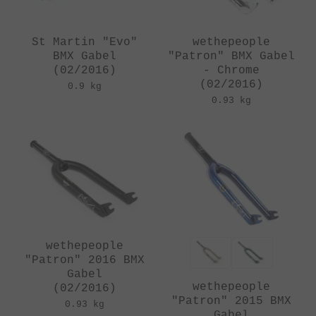
St Martin "Evo"
wethepeople
BMX Gabel
"Patron" BMX Gabel
(02/2016)
- Chrome
(02/2016)
0.9 kg
0.93 kg
wethepeople
"Patron" 2016 BMX
Gabel
wethepeople
(02/2016)
"Patron" 2015 BMX
0.93 kg
Gabel