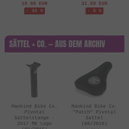
10.88
EUR
31.89
EUR
- 35 %
- 5 %
SÄTTEL + CO. — AUS DEM ARCHIV
Mankind Bike Co.
Mankind Bike Co.
Pivotal
"Patch" Pivotal
Sattelstange -
Sattel
2017 MK Logo
(08/2016)