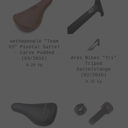
wethepeople "Team
V3" Pivotal Sattel
- Carve Padded
Ares Bikes "Tri"
(03/2016)
Tripod
0.29 kg
Sattelstange
(02/2016)
0.22 kg