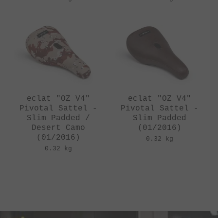
eclat "OZ V4"
eclat "OZ V4"
Pivotal Sattel -
Pivotal Sattel -
Slim Padded /
Slim Padded
Desert Camo
(01/2016)
(01/2016)
0.32 kg
0.32 kg