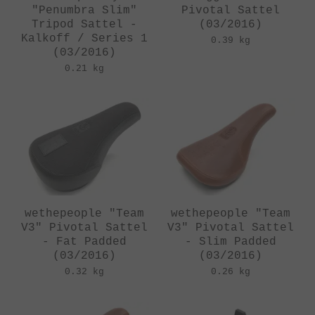
"Penumbra Slim"
Pivotal Sattel
Tripod Sattel -
(03/2016)
Kalkoff / Series 1
0.39 kg
(03/2016)
0.21 kg
wethepeople "Team
wethepeople "Team
V3" Pivotal Sattel
V3" Pivotal Sattel
- Fat Padded
- Slim Padded
(03/2016)
(03/2016)
0.32 kg
0.26 kg