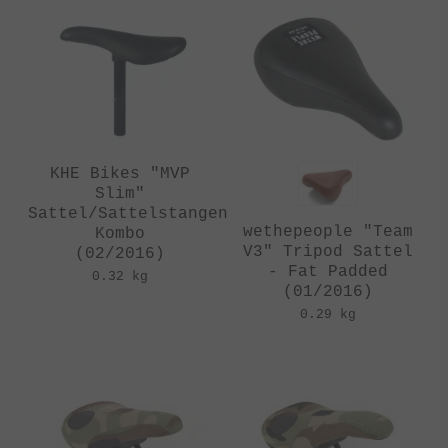
KHE Bikes "MVP
Slim"
Sattel/Sattelstangen
wethepeople "Team
Kombo
V3" Tripod Sattel
(02/2016)
- Fat Padded
0.32 kg
(01/2016)
0.29 kg