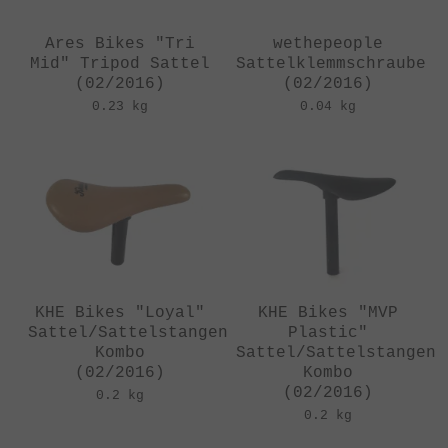
Ares Bikes "Tri
wethepeople
Mid" Tripod Sattel
Sattelklemmschraube
(02/2016)
(02/2016)
0.23 kg
0.04 kg
KHE Bikes "Loyal"
KHE Bikes "MVP
Sattel/Sattelstangen
Plastic"
Kombo
Sattel/Sattelstangen
(02/2016)
Kombo
(02/2016)
0.2 kg
0.2 kg