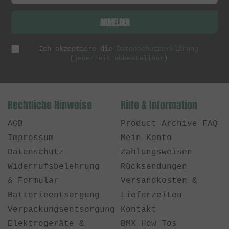
ANMELDEN
Ich akzeptiere die
Datenschutzerklärung
(
jederzeit abbestellbar
)
Rechtliche Hinweise
Hilfe & Information
AGB
Product Archive FAQ
Impressum
Mein Konto
Datenschutz
Zahlungsweisen
Widerrufsbelehrung
Rücksendungen
& Formular
Versandkosten &
Batterieentsorgung
Lieferzeiten
Verpackungsentsorgung
Kontakt
Elektrogeräte &
BMX How Tos