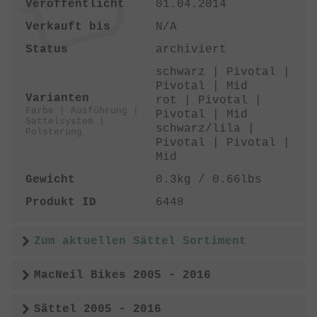
Veröffentlicht
01.04.2014
Verkauft bis
N/A
Status
archiviert
schwarz | Pivotal |
Pivotal | Mid
Varianten
rot | Pivotal |
Farbe | Ausführung |
Pivotal | Mid
Sattelsystem |
schwarz/lila |
Polsterung
Pivotal | Pivotal |
Mid
Gewicht
0.3kg / 0.66lbs
Produkt ID
6448
Zum aktuellen Sättel Sortiment
MacNeil Bikes 2005 - 2016
Sättel 2005 - 2016