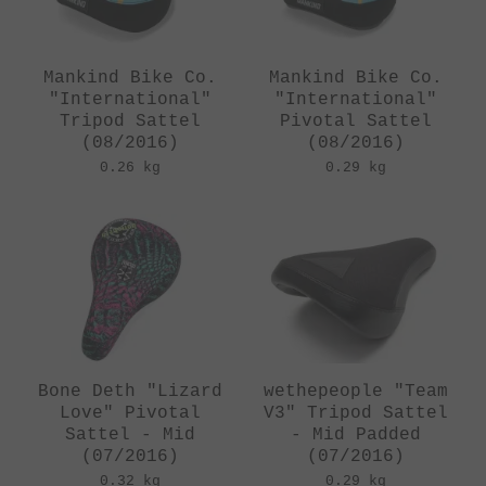
Mankind Bike Co.
Mankind Bike Co.
"International"
"International"
Tripod Sattel
Pivotal Sattel
(08/2016)
(08/2016)
0.26 kg
0.29 kg
Bone Deth "Lizard
wethepeople "Team
Love" Pivotal
V3" Tripod Sattel
Sattel - Mid
- Mid Padded
(07/2016)
(07/2016)
0.32 kg
0.29 kg