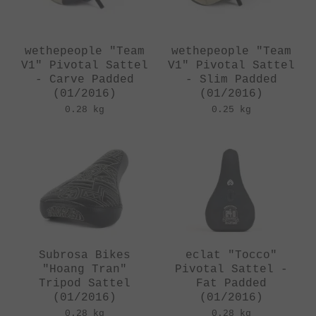
wethepeople "Team
wethepeople "Team
V1" Pivotal Sattel
V1" Pivotal Sattel
- Carve Padded
- Slim Padded
(01/2016)
(01/2016)
0.28 kg
0.25 kg
Subrosa Bikes
eclat "Tocco"
"Hoang Tran"
Pivotal Sattel -
Tripod Sattel
Fat Padded
(01/2016)
(01/2016)
0.28 kg
0.28 kg