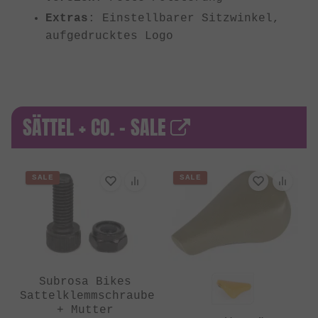
Extras
: Einstellbarer Sitzwinkel,
aufgedrucktes Logo
SÄTTEL + CO. - SALE
SALE
SALE
Subrosa Bikes
Sattelklemmschraube
+ Mutter