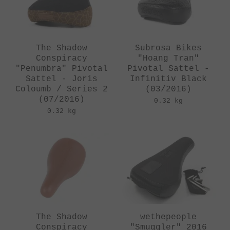
The Shadow
Subrosa Bikes
Conspiracy
"Hoang Tran"
"Penumbra" Pivotal
Pivotal Sattel -
Sattel - Joris
Infinitiv Black
Coloumb / Series 2
(03/2016)
(07/2016)
0.32 kg
0.32 kg
The Shadow
wethepeople
Conspiracy
"Smuggler" 2016