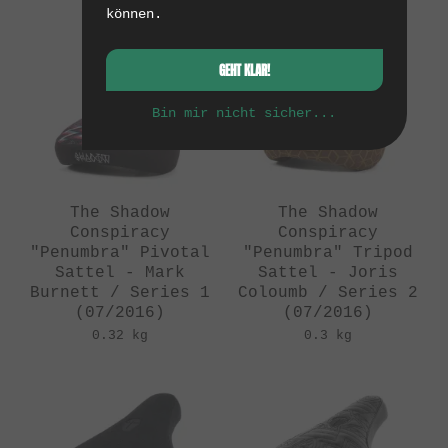
0.29 kg
0.3 kg
können.
GEHT KLAR!
Bin mir nicht sicher...
The Shadow
The Shadow
Conspiracy
Conspiracy
"Penumbra" Pivotal
"Penumbra" Tripod
Sattel - Mark
Sattel - Joris
Burnett / Series 1
Coloumb / Series 2
(07/2016)
(07/2016)
0.32 kg
0.3 kg