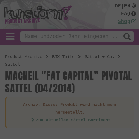
DE
|
EN
FAQ
PRODUCT ARCHIVE
Shop
Product Archive
BMX Teile
Sättel + Co.
Sättel
MACNEIL "FAT CAPITAL" PIVOTAL
SATTEL (04/2014)
Archiv: Dieses Produkt wird nicht mehr
hergestellt.
Zum aktuellen Sättel Sortiment