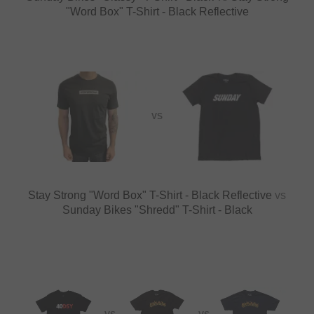
"Word Box" T-Shirt - Black Reflective
VS
Stay Strong "Word Box" T-Shirt - Black Reflective
vs
Sunday Bikes "Shredd" T-Shirt - Black