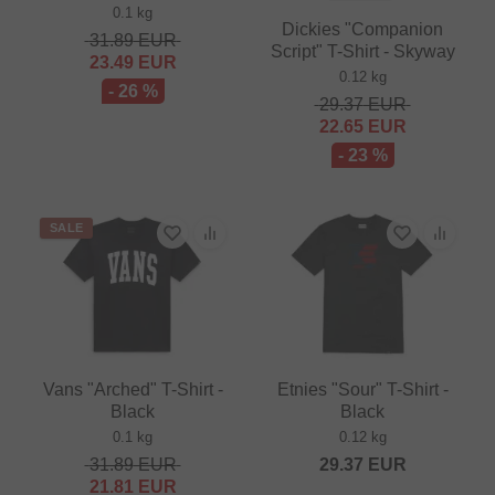
0.1 kg
Dickies "Companion
31.89
EUR
Script" T-Shirt - Skyway
23.49
EUR
0.12 kg
- 26 %
29.37
EUR
22.65
EUR
- 23 %
SALE
Vans "Arched" T-Shirt -
Etnies "Sour" T-Shirt -
Black
Black
0.1 kg
0.12 kg
31.89
EUR
29.37
EUR
21.81
EUR