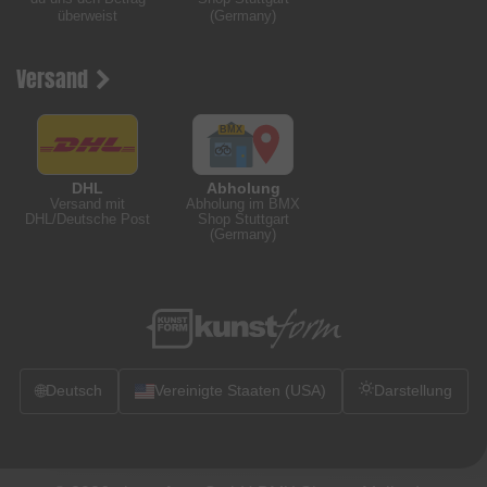
überweist
(Germany)
Versand
DHL
Abholung
Versand mit
Abholung im BMX
DHL/Deutsche Post
Shop Stuttgart
(Germany)
🌐
Deutsch
Vereinigte Staaten (USA)
Darstellung