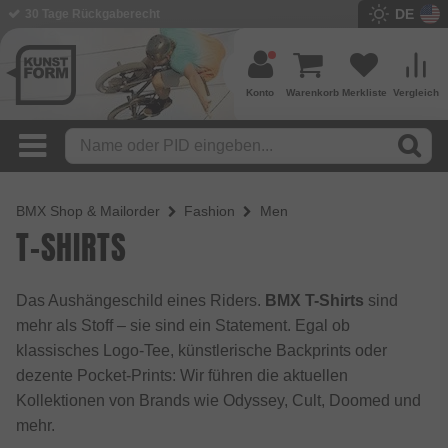
DE
BMX Shop seit 2003
Konto
Warenkorb
Merkliste
Vergleich
BMX Shop & Mailorder
Fashion
Men
T-SHIRTS
Das Aushängeschild eines Riders.
BMX T-Shirts
sind
mehr als Stoff – sie sind ein Statement. Egal ob
klassisches Logo-Tee, künstlerische Backprints oder
dezente Pocket-Prints: Wir führen die aktuellen
Kollektionen von Brands wie Odyssey, Cult, Doomed und
mehr.