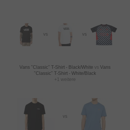
VS
VS
Vans "Classic" T-Shirt - Black/White
vs
Vans
"Classic" T-Shirt - White/Black
+1 weitere
VS