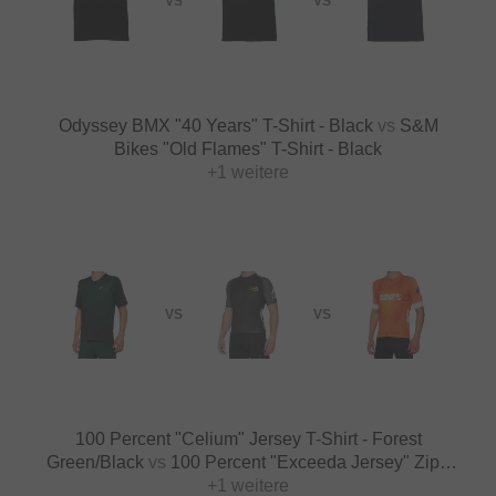
VS
VS
Odyssey BMX "40 Years" T-Shirt - Black
vs
S&M
Bikes "Old Flames" T-Shirt - Black
+1 weitere
VS
VS
100 Percent "Celium" Jersey T-Shirt - Forest
Green/Black
vs
100 Percent "Exceeda Jersey" Zipp
T-Shirt - Black/Charcoal
+1 weitere