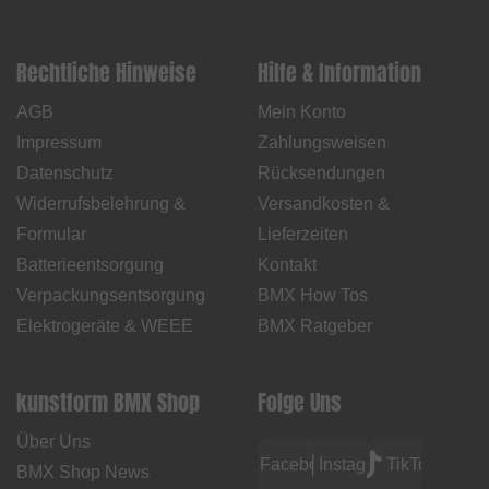
Rechtliche Hinweise
Hilfe & Information
AGB
Mein Konto
Impressum
Zahlungsweisen
Datenschutz
Rücksendungen
Widerrufsbelehrung &
Versandkosten &
Formular
Lieferzeiten
Batterieentsorgung
Kontakt
Verpackungsentsorgung
BMX How Tos
Elektrogeräte & WEEE
BMX Ratgeber
kunstform BMX Shop
Folge Uns
Über Uns
Facebook
Instagram
TikTok
BMX Shop News