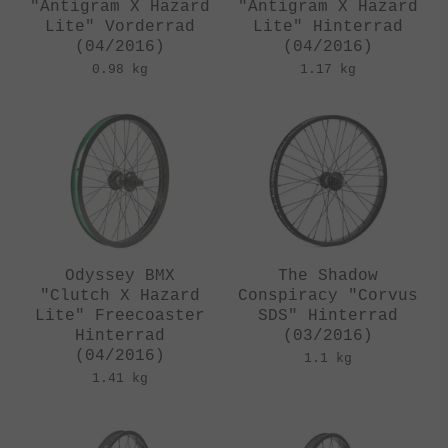
"Antigram X Hazard
"Antigram X Hazard
Lite" Vorderrad
Lite" Hinterrad
(04/2016)
(04/2016)
0.98 kg
1.17 kg
Odyssey BMX
The Shadow
"Clutch X Hazard
Conspiracy "Corvus
Lite" Freecoaster
SDS" Hinterrad
Hinterrad
(03/2016)
(04/2016)
1.1 kg
1.41 kg