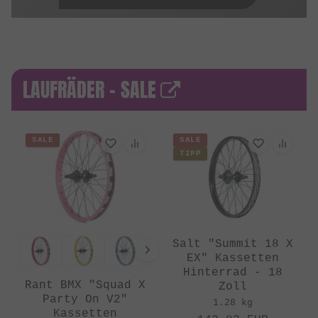
LAUFRÄDER - SALE
SALE
SALE
TIPP
Salt "Summit 18 X
EX" Kassetten
Hinterrad - 18
Rant BMX "Squad X
Zoll
Party On V2"
1.28 kg
Kassetten