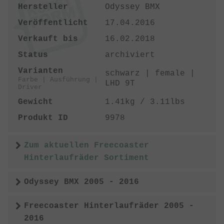
Hersteller
Odyssey BMX
Veröffentlicht
17.04.2016
Verkauft bis
16.02.2018
Status
archiviert
Varianten
schwarz | female |
Farbe | Ausführung |
LHD 9T
Driver
Gewicht
1.41kg / 3.11lbs
Produkt ID
9978
Zum aktuellen Freecoaster
Hinterlaufräder Sortiment
Odyssey BMX 2005 - 2016
Freecoaster Hinterlaufräder 2005 -
2016