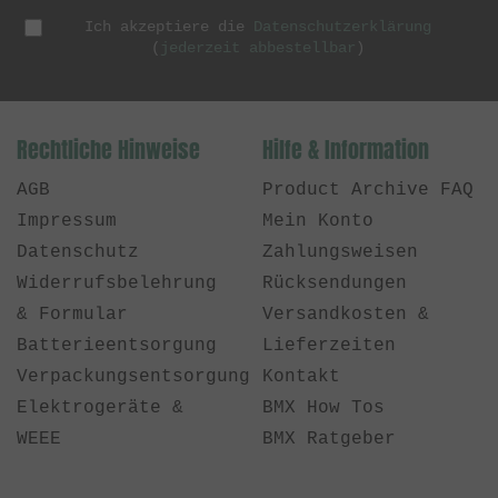
Ich akzeptiere die
Datenschutzerklärung
(
jederzeit abbestellbar
)
Rechtliche Hinweise
Hilfe & Information
AGB
Product Archive FAQ
Impressum
Mein Konto
Datenschutz
Zahlungsweisen
Widerrufsbelehrung
Rücksendungen
& Formular
Versandkosten &
Batterieentsorgung
Lieferzeiten
Verpackungsentsorgung
Kontakt
Elektrogeräte &
BMX How Tos
WEEE
BMX Ratgeber