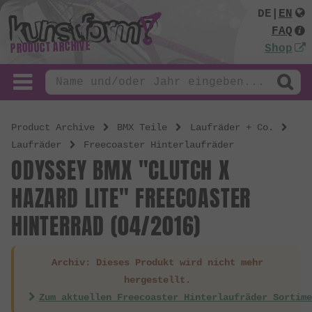
DE
|
EN
FAQ
PRODUCT ARCHIVE
Shop
Product Archive
BMX Teile
Laufräder + Co.
Laufräder
Freecoaster Hinterlaufräder
ODYSSEY BMX "CLUTCH X
HAZARD LITE" FREECOASTER
HINTERRAD (04/2016)
Archiv: Dieses Produkt wird nicht mehr
hergestellt.
Zum aktuellen Freecoaster Hinterlaufräder Sortime