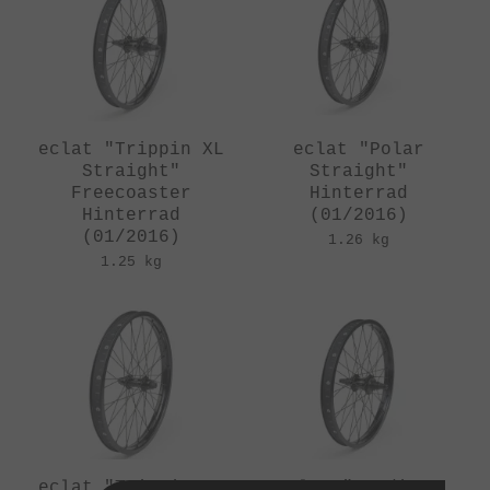
eclat "Trippin XL
eclat "Polar
Straight"
Straight"
Freecoaster
Hinterrad
Hinterrad
(01/2016)
(01/2016)
1.26 kg
1.25 kg
eclat "Trippin XL
eclat "Bondi XL