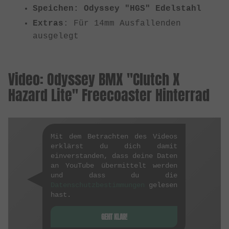
Speichen: Odyssey "HGS" Edelstahl
Extras
: Für 14mm Ausfallenden
ausgelegt
Video: Odyssey BMX "Clutch X
Hazard Lite" Freecoaster Hinterrad
Mit dem Betrachten des Videos
erklärst du dich damit
einverstanden, dass deine Daten
an YouTube übermittelt werden
und dass du die
Datenschutzbestimmungen
gelesen
hast.
GEHT KLAR!