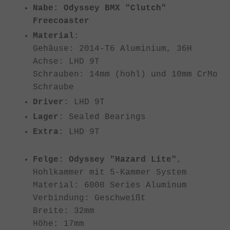
Nabe: Odyssey BMX "Clutch"
Freecoaster
Material
:
Gehäuse: 2014-T6 Aluminium, 36H
Achse: LHD 9T
Schrauben: 14mm (hohl) und 10mm CrMo
Schraube
Driver
: LHD 9T
Lager
: Sealed Bearings
Extra
: LHD 9T
Felge: Odyssey "Hazard Lite"
,
Hohlkammer mit 5-Kammer System
Material: 6000 Series Aluminum
Verbindung: Geschweißt
Breite: 32mm
Höhe: 17mm