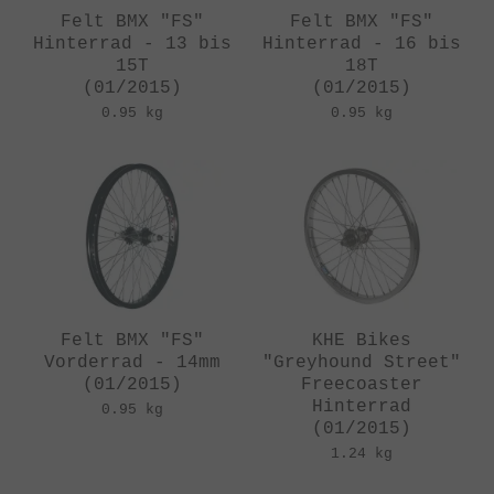
Felt BMX "FS"
Felt BMX "FS"
Hinterrad - 13 bis
Hinterrad - 16 bis
15T
18T
(01/2015)
(01/2015)
0.95 kg
0.95 kg
Felt BMX "FS"
KHE Bikes
Vorderrad - 14mm
"Greyhound Street"
(01/2015)
Freecoaster
Hinterrad
0.95 kg
(01/2015)
1.24 kg