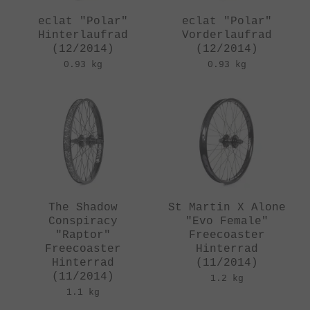
eclat "Polar"
eclat "Polar"
Hinterlaufrad
Vorderlaufrad
(12/2014)
(12/2014)
0.93 kg
0.93 kg
The Shadow
St Martin X Alone
Conspiracy
"Evo Female"
"Raptor"
Freecoaster
Freecoaster
Hinterrad
Hinterrad
(11/2014)
(11/2014)
1.2 kg
1.1 kg