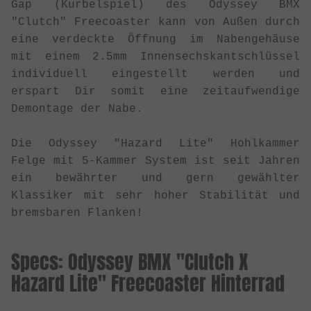
Gap (Kurbelspiel) des Odyssey BMX
"Clutch" Freecoaster kann von Außen durch
eine verdeckte Öffnung im Nabengehäuse
mit einem 2.5mm Innensechskantschlüssel
individuell eingestellt werden und
erspart Dir somit eine zeitaufwendige
Demontage der Nabe.
Die Odyssey "Hazard Lite" Hohlkammer
Felge mit 5-Kammer System ist seit Jahren
ein bewährter und gern gewählter
Klassiker mit sehr hoher Stabilität und
bremsbaren Flanken!
Specs: Odyssey BMX "Clutch X
Hazard Lite" Freecoaster Hinterrad