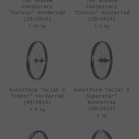
The Shadow
The Shadow
Conspiracy
Conspiracy
"Corvus" Vorderrad
"Corvus" Hinterrad
(10/2014)
(10/2014)
1.04 kg
1.1 kg
kunstform "eclat X
kunstform "eclat X
Trebol" Vorderrad
Superstar"
(09/2014)
Hinterrad
(09/2014)
0.9 kg
2 kg