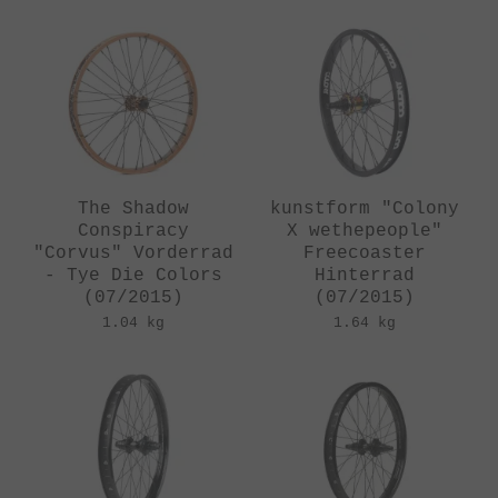
The Shadow
kunstform "Colony
Conspiracy
X wethepeople"
"Corvus" Vorderrad
Freecoaster
- Tye Die Colors
Hinterrad
(07/2015)
(07/2015)
1.04 kg
1.64 kg