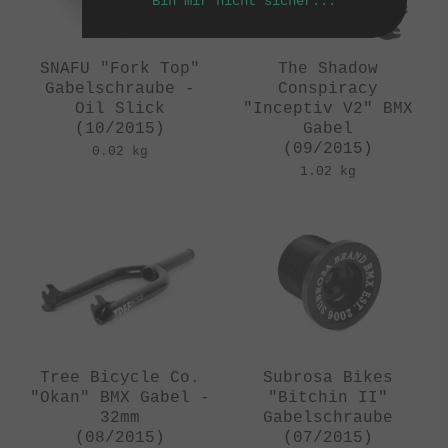
Bin mir nicht sicher...
SNAFU "Fork Top"
The Shadow
Gabelschraube -
Conspiracy
Oil Slick
"Inceptiv V2" BMX
(10/2015)
Gabel
(09/2015)
0.02 kg
1.02 kg
Tree Bicycle Co.
Subrosa Bikes
"Okan" BMX Gabel -
"Bitchin II"
32mm
Gabelschraube
(08/2015)
(07/2015)