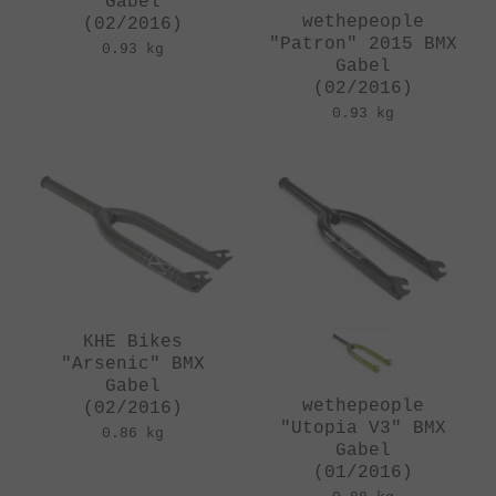
Gabel
wethepeople
(02/2016)
"Patron" 2015 BMX
0.93 kg
Gabel
(02/2016)
0.93 kg
KHE Bikes
"Arsenic" BMX
Gabel
wethepeople
(02/2016)
"Utopia V3" BMX
0.86 kg
Gabel
(01/2016)