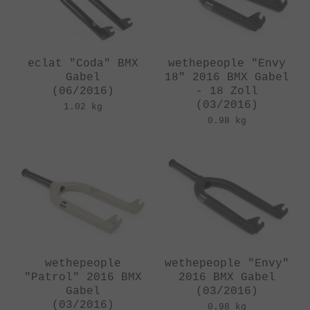
eclat "Coda" BMX
wethepeople "Envy
Gabel
18" 2016 BMX Gabel
(06/2016)
- 18 Zoll
(03/2016)
1.02 kg
0.98 kg
wethepeople
wethepeople "Envy"
"Patrol" 2016 BMX
2016 BMX Gabel
Gabel
(03/2016)
(03/2016)
0.98 kg