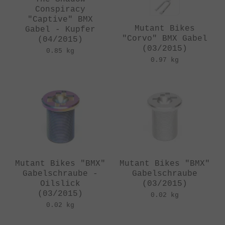
Conspiracy
"Captive" BMX
Mutant Bikes
Gabel - Kupfer
"Corvo" BMX Gabel
(04/2015)
(03/2015)
0.85 kg
0.97 kg
Mutant Bikes "BMX"
Mutant Bikes "BMX"
Gabelschraube -
Gabelschraube
Oilslick
(03/2015)
(03/2015)
0.02 kg
0.02 kg