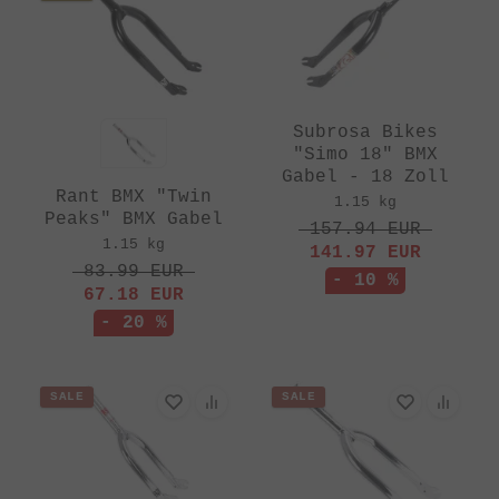
Subrosa Bikes
"Simo 18" BMX
Gabel - 18 Zoll
Rant BMX "Twin
1.15 kg
Peaks" BMX Gabel
157.94
EUR
1.15 kg
141.97
EUR
83.99
EUR
- 10 %
67.18
EUR
- 20 %
SALE
SALE