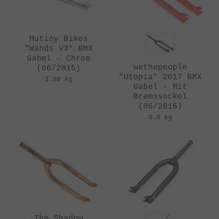
Mutiny Bikes
"Wands V3" BMX
Gabel - Chrom
wethepeople
(06/2015)
"Utopia" 2017 BMX
1.08 kg
Gabel - Mit
Bremssockel
(06/2015)
0.9 kg
The Shadow