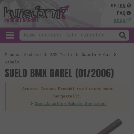
DE
|
EN
FAQ
PRODUCT ARCHIVE
Shop
Product Archive
BMX Teile
Gabeln + Co.
Gabeln
SUELO BMX GABEL (01/2006)
Archiv: Dieses Produkt wird nicht mehr
hergestellt.
Zum aktuellen Gabeln Sortiment