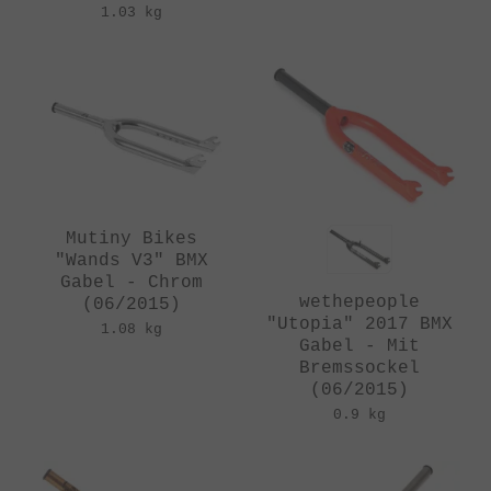
1.03 kg
Mutiny Bikes
"Wands V3" BMX
Gabel - Chrom
wethepeople
(06/2015)
"Utopia" 2017 BMX
1.08 kg
Gabel - Mit
Bremssockel
(06/2015)
0.9 kg