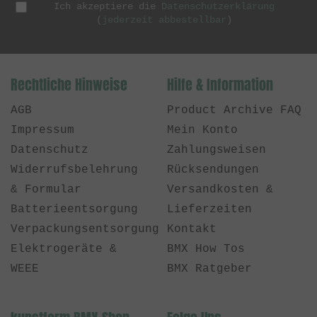
Ich akzeptiere die
Datenschutzerklärung
(
jederzeit abbestellbar
)
Rechtliche Hinweise
Hilfe & Information
AGB
Product Archive FAQ
Impressum
Mein Konto
Datenschutz
Zahlungsweisen
Widerrufsbelehrung
Rücksendungen
& Formular
Versandkosten &
Batterieentsorgung
Lieferzeiten
Verpackungsentsorgung
Kontakt
Elektrogeräte &
BMX How Tos
WEEE
BMX Ratgeber