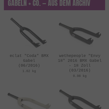
GABELN + CO. — AUS DEM ARCHIV
eclat "Coda" BMX
wethepeople "Envy
Gabel
18" 2016 BMX Gabel
(06/2016)
- 18 Zoll
(03/2016)
1.02 kg
0.98 kg