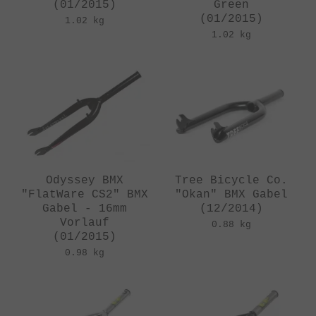
(01/2015)
Green
(01/2015)
1.02 kg
1.02 kg
Odyssey BMX
Tree Bicycle Co.
"FlatWare CS2" BMX
"Okan" BMX Gabel
Gabel - 16mm
(12/2014)
Vorlauf
0.88 kg
(01/2015)
0.98 kg