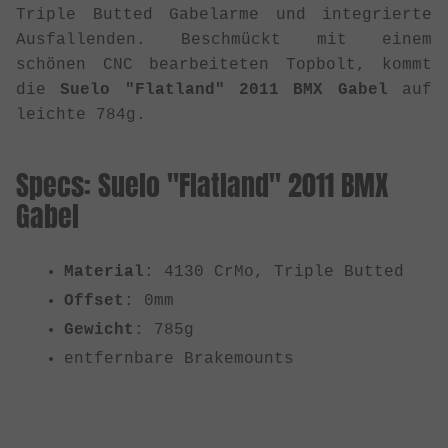
Triple Butted Gabelarme und integrierte
Ausfallenden. Beschmückt mit einem
schönen CNC bearbeiteten Topbolt, kommt
die
Suelo "Flatland" 2011 BMX Gabel
auf
leichte 784g.
Specs: Suelo "Flatland" 2011 BMX
Gabel
Material
: 4130 CrMo, Triple Butted
Offset
: 0mm
Gewicht
: 785g
entfernbare Brakemounts