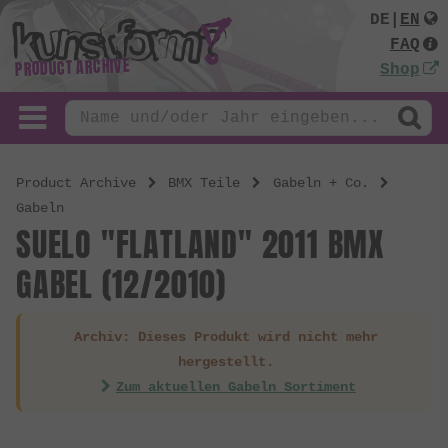
DE
|
EN
FAQ
PRODUCT ARCHIVE
Shop
Product Archive
BMX Teile
Gabeln + Co.
Gabeln
SUELO "FLATLAND" 2011 BMX
GABEL (12/2010)
Archiv: Dieses Produkt wird nicht mehr
hergestellt.
Zum aktuellen Gabeln Sortiment