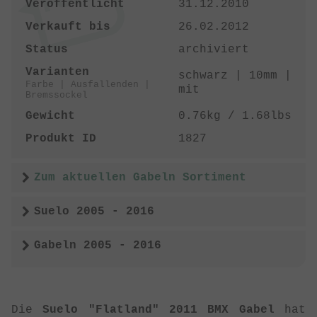
Veröffentlicht
31.12.2010
Verkauft bis
26.02.2012
Status
archiviert
Varianten
schwarz | 10mm |
Farbe | Ausfallenden |
mit
Bremssockel
Gewicht
0.76kg / 1.68lbs
Produkt ID
1827
Zum aktuellen Gabeln Sortiment
Suelo 2005 - 2016
Gabeln 2005 - 2016
Die
Suelo "Flatland" 2011 BMX Gabel
hat