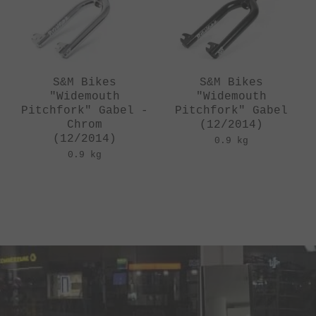
S&M Bikes
S&M Bikes
"Widemouth
"Widemouth
Pitchfork" Gabel -
Pitchfork" Gabel
Chrom
(12/2014)
(12/2014)
0.9 kg
0.9 kg