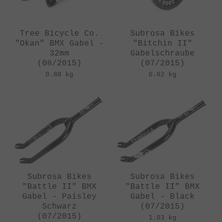
Tree Bicycle Co.
Subrosa Bikes
"Okan" BMX Gabel -
"Bitchin II"
32mm
Gabelschraube
(08/2015)
(07/2015)
0.88 kg
0.02 kg
Subrosa Bikes
Subrosa Bikes
"Battle II" BMX
"Battle II" BMX
Gabel - Paisley
Gabel - Black
Schwarz
(07/2015)
(07/2015)
1.03 kg