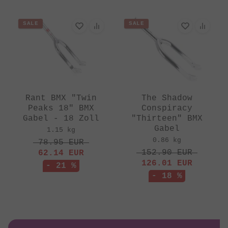
SALE
SALE
Rant BMX "Twin
The Shadow
Peaks 18" BMX
Conspiracy
Gabel - 18 Zoll
"Thirteen" BMX
Gabel
1.15 kg
0.86 kg
78.95
EUR
152.90
EUR
62.14
EUR
126.01
EUR
- 21 %
- 18 %