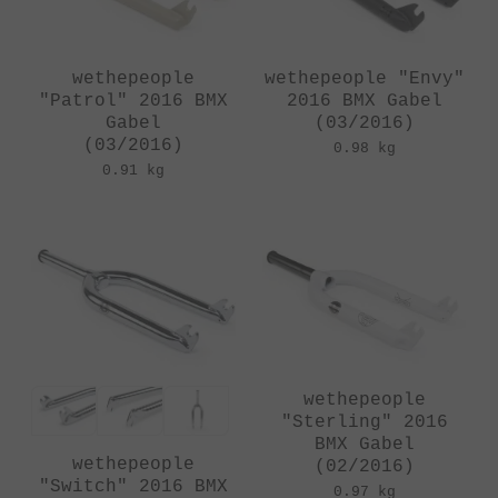
wethepeople
wethepeople "Envy"
"Patrol" 2016 BMX
2016 BMX Gabel
Gabel
(03/2016)
(03/2016)
0.98 kg
0.91 kg
wethepeople
"Sterling" 2016
BMX Gabel
wethepeople
(02/2016)
"Switch" 2016 BMX
0.97 kg