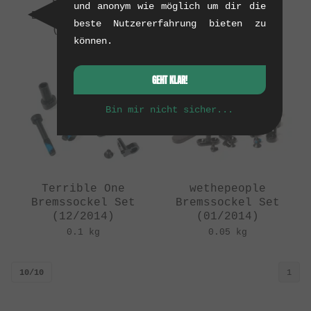
"Removable"
Bremssockel Set
und anonym wie möglich um dir die
Bremssockel Set
(12/2012)
beste Nutzererfahrung bieten zu
(03/2014)
0.05 kg
können.
0.1 kg
GEHT KLAR!
Bin mir nicht sicher...
Terrible One
wethepeople
Bremssockel Set
Bremssockel Set
(12/2014)
(01/2014)
0.1 kg
0.05 kg
10/10
1