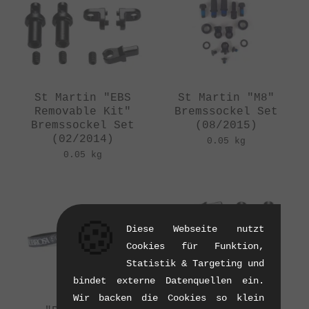
St Martin "EBS
St Martin "M8"
Removable Kit"
Bremssockel Set
Bremssockel Set
(08/2015)
(02/2014)
0.05 kg
0.05 kg
🍪
Diese Webseite nutzt
Cookies für Funktion,
Statistik & Targeting und
bindet externe Datenquellen ein.
Subrosa
Superstar "EBS"
Wir backen die Cookies so klein