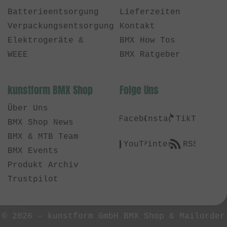
Batterieentsorgung
Lieferzeiten
Verpackungsentsorgung
Kontakt
Elektrogeräte &
BMX How Tos
WEEE
BMX Ratgeber
kunstform BMX Shop
Folge Uns
Über Uns
Facebook
Instagram
TikTok
BMX Shop News
BMX & MTB Team
YouTube
Pinterest
RSS
BMX Events
Produkt Archiv
Trustpilot
© 2026 -
kunstform GmbH BMX Shop & Mailorder