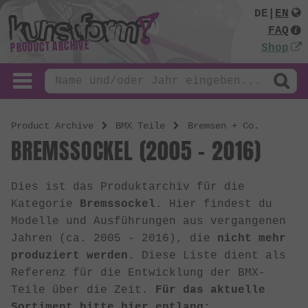
DE
|
EN
FAQ
PRODUCT ARCHIVE
Shop
Product Archive
BMX Teile
Bremsen + Co.
BREMSSOCKEL (2005 - 2016)
Dies ist das Produktarchiv für die
Kategorie
Bremssockel
. Hier findest du
Modelle und Ausführungen aus vergangenen
Jahren (ca. 2005 - 2016), die
nicht mehr
produziert werden
. Diese Liste dient als
Referenz für die Entwicklung der BMX-
Teile über die Zeit.
Für das aktuelle
Sortiment bitte hier entlang: