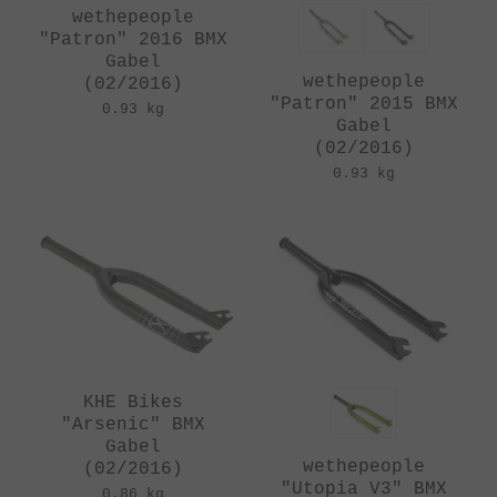
wethepeople
"Patron" 2016 BMX
Gabel
wethepeople
(02/2016)
"Patron" 2015 BMX
0.93 kg
Gabel
(02/2016)
0.93 kg
KHE Bikes
"Arsenic" BMX
Gabel
wethepeople
(02/2016)
"Utopia V3" BMX
0.86 kg