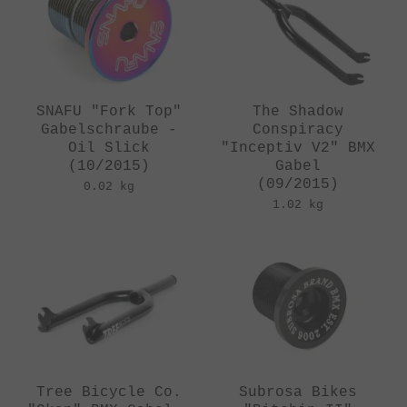
SNAFU "Fork Top"
The Shadow
Gabelschraube -
Conspiracy
Oil Slick
"Inceptiv V2" BMX
(10/2015)
Gabel
(09/2015)
0.02 kg
1.02 kg
Tree Bicycle Co.
Subrosa Bikes