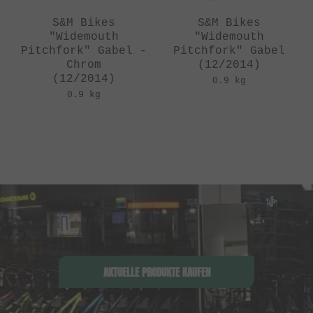
S&M Bikes
S&M Bikes
"Widemouth
"Widemouth
Pitchfork" Gabel -
Pitchfork" Gabel
Chrom
(12/2014)
(12/2014)
0.9 kg
0.9 kg
AKTUELLE PRODUKTE KAUFEN