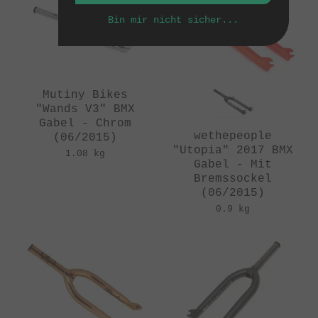
Bin mir nicht sicher...
Mutiny Bikes
"Wands V3" BMX
Gabel - Chrom
wethepeople
(06/2015)
"Utopia" 2017 BMX
1.08 kg
Gabel - Mit
Bremssockel
(06/2015)
0.9 kg