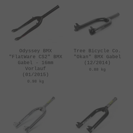
Odyssey BMX
Tree Bicycle Co.
"FlatWare CS2" BMX
"Okan" BMX Gabel
Gabel - 16mm
(12/2014)
Vorlauf
0.88 kg
(01/2015)
0.98 kg