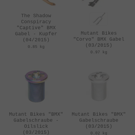
The Shadow
Conspiracy
"Captive" BMX
Mutant Bikes
Gabel - Kupfer
"Corvo" BMX Gabel
(04/2015)
(03/2015)
0.85 kg
0.97 kg
Mutant Bikes "BMX"
Mutant Bikes "BMX"
Gabelschraube -
Gabelschraube
Oilslick
(03/2015)
(03/2015)
0.02 kg