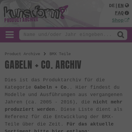
DE
|
EN
FAQ
PRODUCT ARCHIVE
Shop
Product Archive
BMX Teile
GABELN + CO. ARCHIV
Dies ist das Produktarchiv für die
Kategorie
Gabeln + Co.
. Hier findest du
Modelle und Ausführungen aus vergangenen
Jahren (ca. 2005 - 2016), die
nicht mehr
produziert werden
. Diese Liste dient als
Referenz für die Entwicklung der BMX-
Teile über die Zeit.
Für das aktuelle
Sortiment bitte hier entlang: