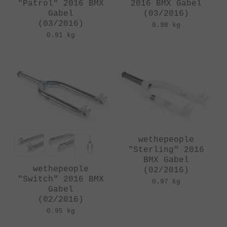
"Patrol" 2016 BMX
2016 BMX Gabel
Gabel
(03/2016)
(03/2016)
0.98 kg
0.91 kg
wethepeople
"Sterling" 2016
BMX Gabel
wethepeople
(02/2016)
"Switch" 2016 BMX
0.97 kg
Gabel
(02/2016)
0.95 kg