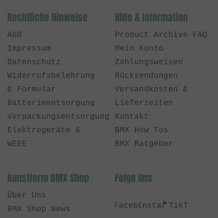
Rechtliche Hinweise
Hilfe & Information
AGB
Product Archive FAQ
Impressum
Mein Konto
Datenschutz
Zahlungsweisen
Widerrufsbelehrung
Rücksendungen
& Formular
Versandkosten &
Batterieentsorgung
Lieferzeiten
Verpackungsentsorgung
Kontakt
Elektrogeräte &
BMX How Tos
WEEE
BMX Ratgeber
kunstform BMX Shop
Folge Uns
Über Uns
Facebook
Instagram
TikTok
BMX Shop News