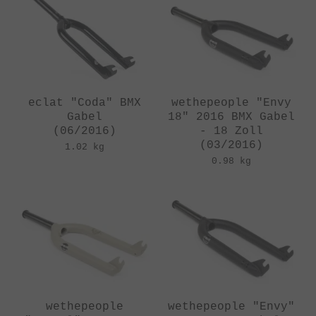
eclat "Coda" BMX
wethepeople "Envy
Gabel
18" 2016 BMX Gabel
(06/2016)
- 18 Zoll
(03/2016)
1.02 kg
0.98 kg
wethepeople
wethepeople "Envy"