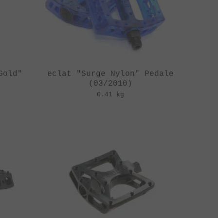
Gold"
eclat "Surge Nylon" Pedale
(03/2010)
0.41 kg