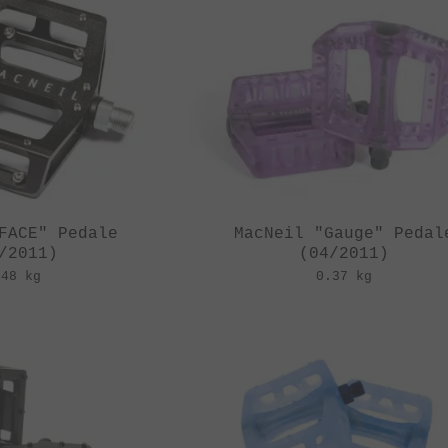
FACE" Pedale
MacNeil "Gauge" Pedal
/2011)
(04/2011)
.48 kg
0.37 kg