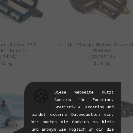
rge Alloy CNC
eclat "Surge Nylon Trans/
ck" Pedale
Pedale
/2013)
(12/2013)
.42 kg
0.45 kg
🍪
Diese Webseite nutzt
Cookies für Funktion,
Statistik & Targeting und
bindet externe Datenquellen ein.
Wir backen die Cookies so klein
und anonym wie möglich um dir die