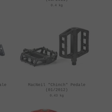
0.4 kg
ale
MacNeil "Chinch" Pedale
(01/2012)
0.43 kg