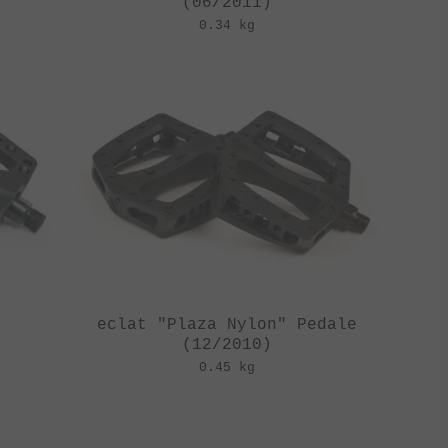
(06/2011)
0.34 kg
eclat "Plaza Nylon" Pedale
(12/2010)
0.45 kg