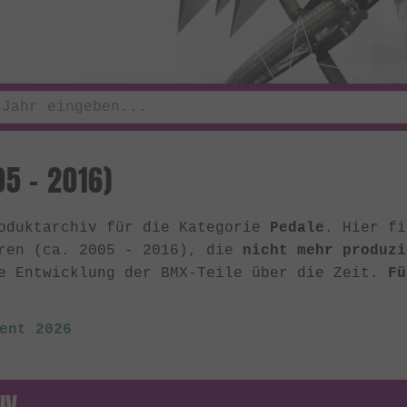
5 - 2016)
roduktarchiv für die Kategorie
Pedale
. Hier fi
hren (ca. 2005 - 2016), die
nicht mehr produzi
e Entwicklung der BMX-Teile über die Zeit.
Fü
ent 2026
IV