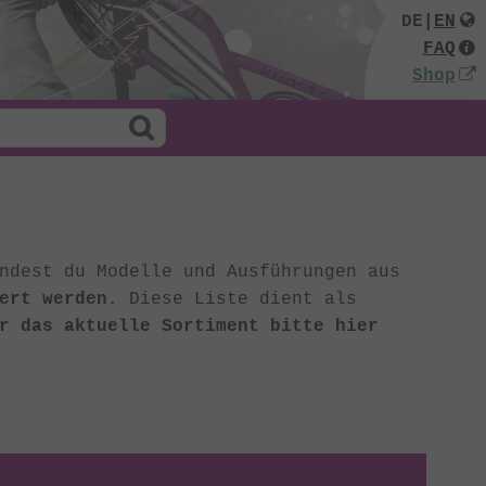
DE
|
EN
FAQ
Shop
ndest du Modelle und Ausführungen aus
ert werden
. Diese Liste dient als
r das aktuelle Sortiment bitte hier