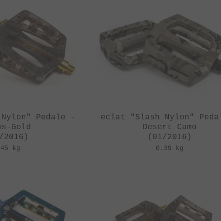
 Nylon" Pedale -
eclat "Slash Nylon" Peda
ns-Gold
Desert Camo
/2016)
(01/2016)
.45 kg
0.39 kg