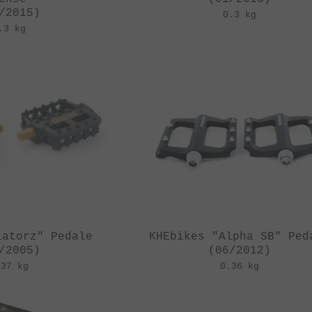
/2015)
0.3 kg
.3 kg
latorz" Pedale
KHEbikes "Alpha SB" Ped
/2005)
(06/2012)
.37 kg
0.36 kg