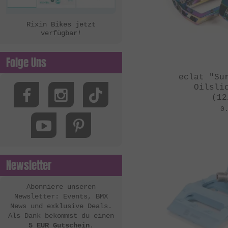
Rixin Bikes jetzt
verfügbar!
Folge Uns
eclat "Su
Oilsli
(12
0
Newsletter
Abonniere unseren
Newsletter: Events, BMX
News und exklusive Deals.
Als Dank bekommst du einen
5 EUR Gutschein
.