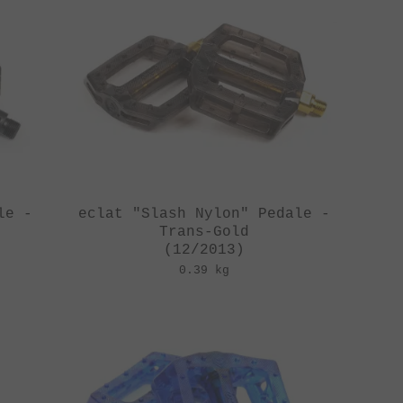
le -
eclat "Slash Nylon" Pedale -
Trans-Gold
(12/2013)
0.39 kg