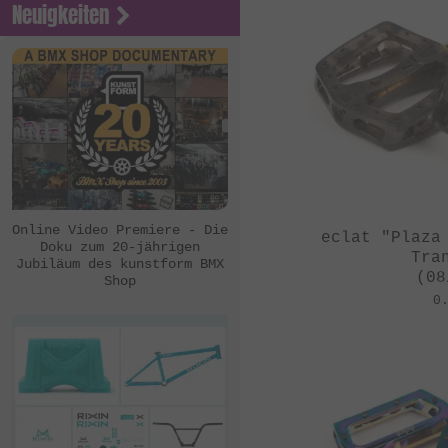
Neuigkeiten
Online Video Premiere - Die
eclat "Plaza
Doku zum 20-jährigen
Tra
Jubiläum des kunstform BMX
(08
Shop
0