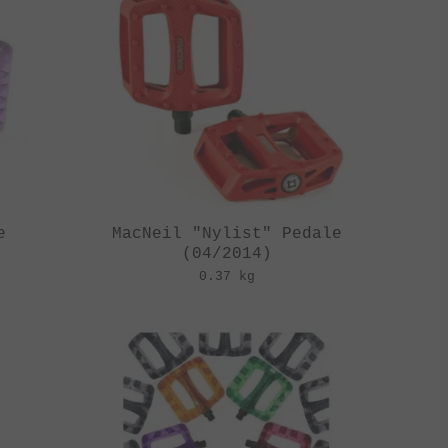
e
MacNeil "Nylist" Pedale
(04/2014)
0.37 kg