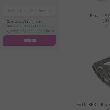
Ezra "Fl
(08
Ich akzeptiere die
Datenschutzerklärung
0
(
jederzeit abbestellbar
)
ANMELDEN
Felt BMX "Bac
A