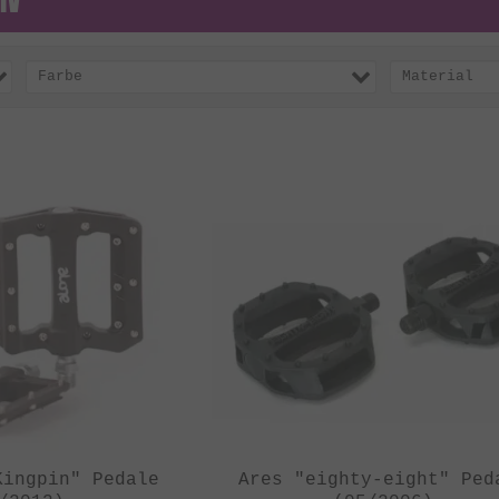
Farbe
Material
Kingpin" Pedale
Ares "eighty-eight" Ped