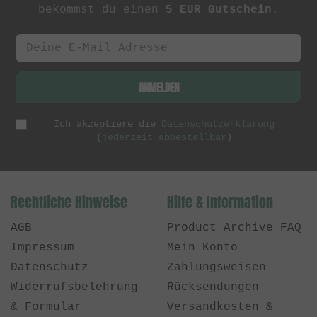
bekommst du einen
5 EUR Gutschein
.
ANMELDEN
Ich akzeptiere die
Datenschutzerklärung
(
jederzeit abbestellbar
)
Rechtliche Hinweise
Hilfe & Information
AGB
Product Archive FAQ
Impressum
Mein Konto
Datenschutz
Zahlungsweisen
Widerrufsbelehrung
Rücksendungen
& Formular
Versandkosten &