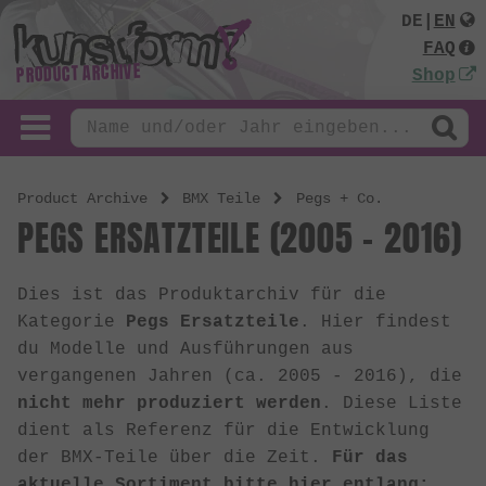
DE
|
EN
FAQ
PRODUCT ARCHIVE
Shop
Product Archive
BMX Teile
Pegs + Co.
PEGS ERSATZTEILE (2005 - 2016)
Dies ist das Produktarchiv für die
Kategorie
Pegs Ersatzteile
. Hier findest
du Modelle und Ausführungen aus
vergangenen Jahren (ca. 2005 - 2016), die
nicht mehr produziert werden
. Diese Liste
dient als Referenz für die Entwicklung
der BMX-Teile über die Zeit.
Für das
aktuelle Sortiment bitte hier entlang: