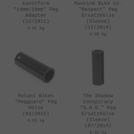
kunstform
Mankind Bike Co.
"14mm/10mm" Peg
"Respect" Peg
Adapter
Ersatzhülse
(12/2011)
(Sleeve)
(11/2014)
0.01 kg
0.05 kg
Mutant Bikes
The Shadow
"Pegguard" Peg
Conspiracy
Hülse
"S.O.D." Peg
(03/2015)
Ersatzhülse
(Sleeve)
0.05 kg
(07/2014)
0.02 kg