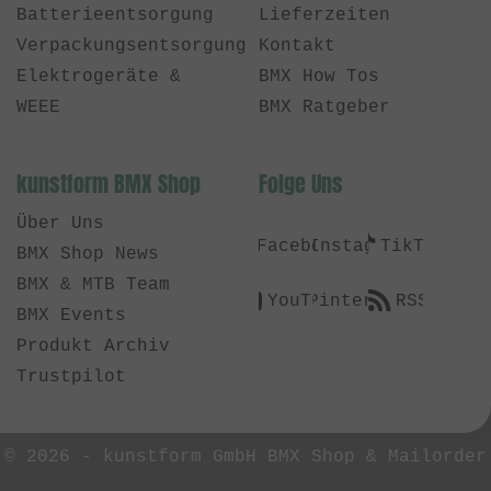
Batterieentsorgung
Lieferzeiten
Verpackungsentsorgung
Kontakt
Elektrogeräte &
BMX How Tos
WEEE
BMX Ratgeber
kunstform BMX Shop
Folge Uns
Über Uns
Facebook
Instagram
TikTok
BMX Shop News
BMX & MTB Team
YouTube
Pinterest
RSS
BMX Events
Produkt Archiv
Trustpilot
© 2026 -
kunstform GmbH BMX Shop & Mailorder