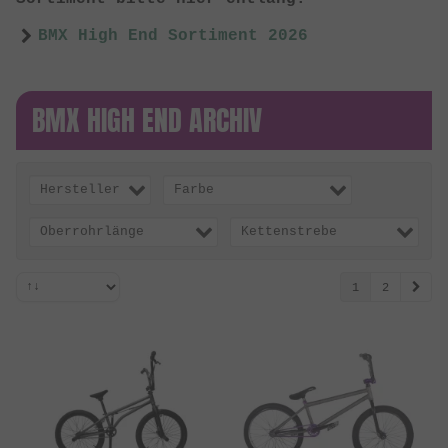
BMX High End Sortiment 2026
BMX HIGH END ARCHIV
Hersteller
Farbe
Oberrohrlänge
Kettenstrebe
1
2