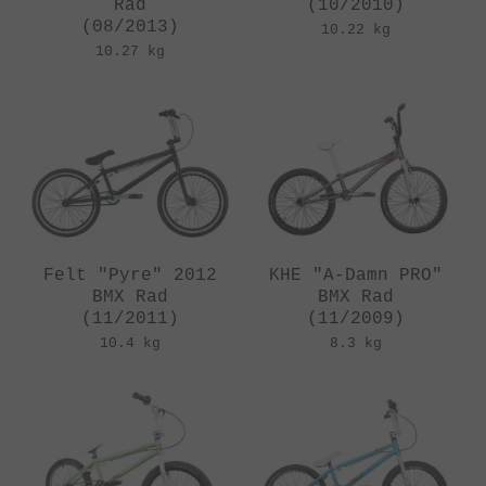
Rad
(10/2010)
(08/2013)
10.22 kg
10.27 kg
Felt "Pyre" 2012
KHE "A-Damn PRO"
BMX Rad
BMX Rad
(11/2011)
(11/2009)
10.4 kg
8.3 kg