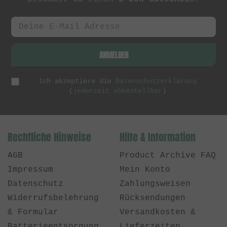
ANMELDEN
Ich akzeptiere die
Datenschutzerklärung
(
jederzeit abbestellbar
)
Rechtliche Hinweise
Hilfe & Information
AGB
Product Archive FAQ
Impressum
Mein Konto
Datenschutz
Zahlungsweisen
Widerrufsbelehrung
Rücksendungen
& Formular
Versandkosten &
Batterieentsorgung
Lieferzeiten