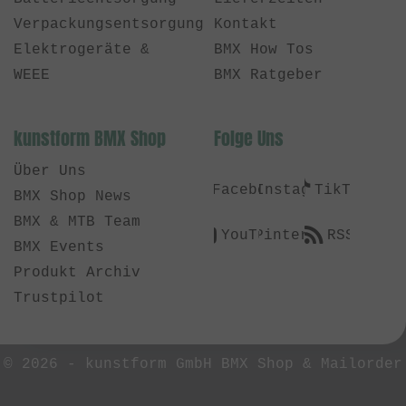
Verpackungsentsorgung
Kontakt
Elektrogeräte &
BMX How Tos
WEEE
BMX Ratgeber
kunstform BMX Shop
Folge Uns
Über Uns
Facebook
Instagram
TikTok
BMX Shop News
BMX & MTB Team
YouTube
Pinterest
RSS
BMX Events
Produkt Archiv
Trustpilot
© 2026 -
kunstform GmbH BMX Shop & Mailorder