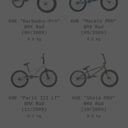
KHE "Barbados-Pro"
KHE "Maceto PRO"
BMX Rad
BMX Rad
(06/2009)
(09/2009)
9.5 kg
9.2 kg
KHE "Paris III LT"
KHE "Shola PRO"
BMX Rad
BMX Rad
(11/2009)
(10/2009)
9.2 kg
9.8 kg