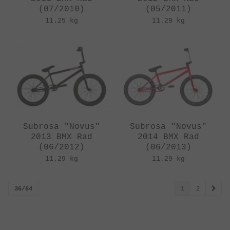
(07/2010)
(05/2011)
11.25 kg
11.29 kg
Subrosa "Novus"
Subrosa "Novus"
2013 BMX Rad
2014 BMX Rad
(06/2012)
(06/2013)
11.29 kg
11.29 kg
36/64
1
2