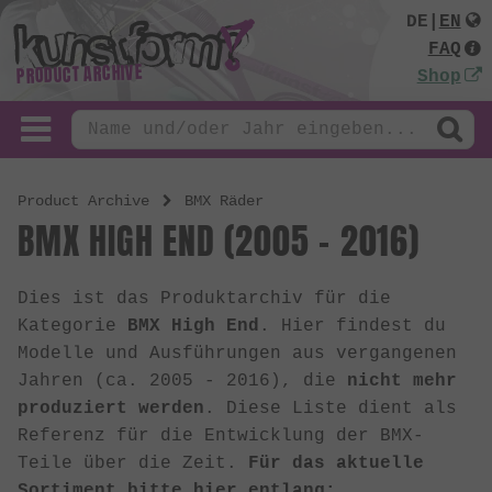
DE
|
EN
FAQ
PRODUCT ARCHIVE
Shop
Product Archive
BMX Räder
BMX HIGH END (2005 - 2016)
Dies ist das Produktarchiv für die
Kategorie
BMX High End
. Hier findest du
Modelle und Ausführungen aus vergangenen
Jahren (ca. 2005 - 2016), die
nicht mehr
produziert werden
. Diese Liste dient als
Referenz für die Entwicklung der BMX-
Teile über die Zeit.
Für das aktuelle
Sortiment bitte hier entlang: