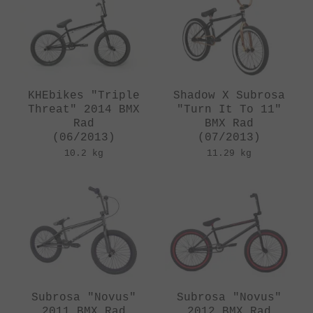
KHEbikes "Triple
Shadow X Subrosa
Threat" 2014 BMX
"Turn It To 11"
Rad
BMX Rad
(06/2013)
(07/2013)
10.2 kg
11.29 kg
Subrosa "Novus"
Subrosa "Novus"
2011 BMX Rad
2012 BMX Rad