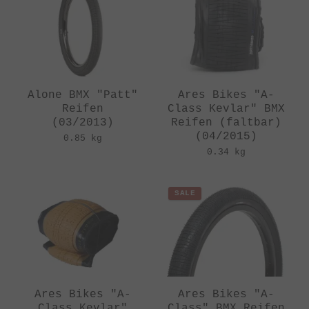
Alone BMX "Patt"
Ares Bikes "A-
Reifen
Class Kevlar" BMX
(03/2013)
Reifen (faltbar)
(04/2015)
0.85 kg
0.34 kg
SALE
Ares Bikes "A-
Ares Bikes "A-
Class Kevlar"
Class" BMX Reifen