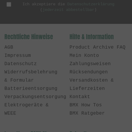
Ich akzeptiere die
Datenschutzerklärung
(
jederzeit abbestellbar
)
Rechtliche Hinweise
Hilfe & Information
AGB
Product Archive FAQ
Impressum
Mein Konto
Datenschutz
Zahlungsweisen
Widerrufsbelehrung
Rücksendungen
& Formular
Versandkosten &
Batterieentsorgung
Lieferzeiten
Verpackungsentsorgung
Kontakt
Elektrogeräte &
BMX How Tos
WEEE
BMX Ratgeber