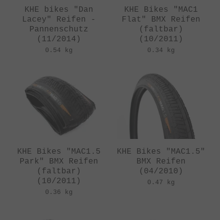
KHE bikes "Dan
KHE Bikes "MAC1
Lacey" Reifen -
Flat" BMX Reifen
Pannenschutz
(faltbar)
(11/2014)
(10/2011)
0.54 kg
0.34 kg
KHE Bikes "MAC1.5
KHE Bikes "MAC1.5"
Park" BMX Reifen
BMX Reifen
(faltbar)
(04/2010)
(10/2011)
0.47 kg
0.36 kg