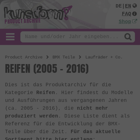
DE
|
EN
FAQ
PRODUCT ARCHIVE
Shop
Product Archive
BMX Teile
Laufräder + Co.
REIFEN (2005 - 2016)
Dies ist das Produktarchiv für die
Kategorie
Reifen
. Hier findest du Modelle
und Ausführungen aus vergangenen Jahren
(ca. 2005 - 2016), die
nicht mehr
produziert werden
. Diese Liste dient als
Referenz für die Entwicklung der BMX-
Teile über die Zeit.
Für das aktuelle
Sortiment bitte hier entlang: