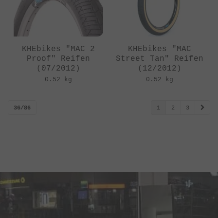
KHEbikes "MAC 2
KHEbikes "MAC
Proof" Reifen
Street Tan" Reifen
(07/2012)
(12/2012)
0.52 kg
0.52 kg
36/86
1
2
3