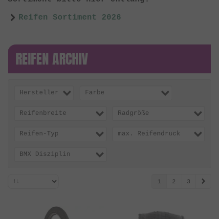
Reifen Sortiment 2026
REIFEN ARCHIV
Hersteller
Farbe
Reifenbreite
Radgröße
Reifen-Typ
max. Reifendruck
BMX Disziplin
1
2
3