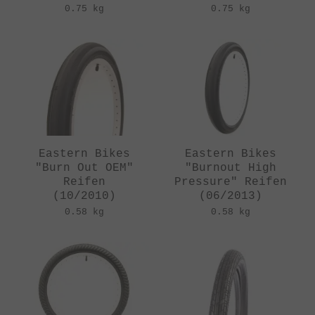
0.75 kg
0.75 kg
Eastern Bikes
Eastern Bikes
"Burn Out OEM"
"Burnout High
Reifen
Pressure" Reifen
(10/2010)
(06/2013)
0.58 kg
0.58 kg