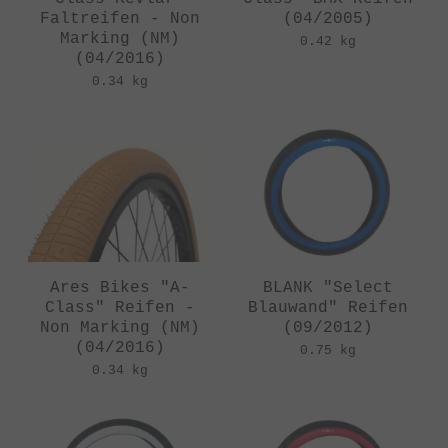
Faltreifen - Non
(04/2005)
Marking (NM)
0.42 kg
(04/2016)
0.34 kg
Ares Bikes "A-
BLANK "Select
Class" Reifen -
Blauwand" Reifen
Non Marking (NM)
(09/2012)
(04/2016)
0.75 kg
0.34 kg