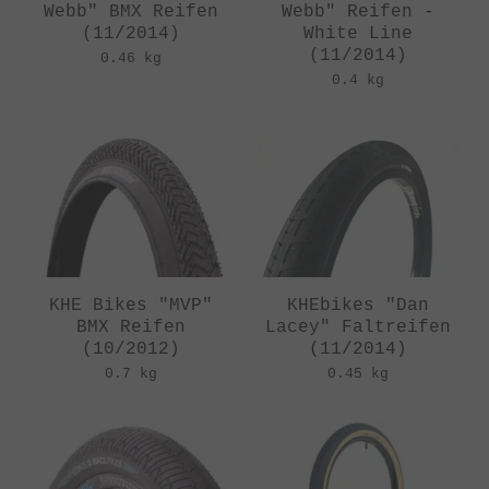
Webb" BMX Reifen
Webb" Reifen -
(11/2014)
White Line
(11/2014)
0.46 kg
0.4 kg
KHE Bikes "MVP"
KHEbikes "Dan
BMX Reifen
Lacey" Faltreifen
(10/2012)
(11/2014)
0.7 kg
0.45 kg