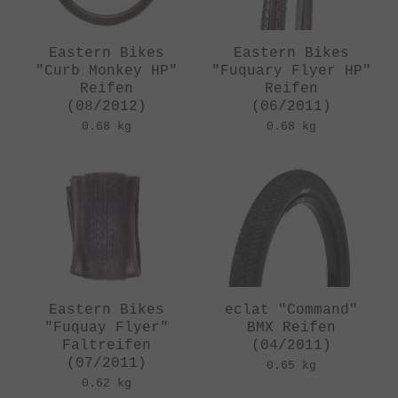
Eastern Bikes
Eastern Bikes
"Curb Monkey HP"
"Fuquary Flyer HP"
Reifen
Reifen
(08/2012)
(06/2011)
0.68 kg
0.68 kg
Eastern Bikes
eclat "Command"
"Fuquay Flyer"
BMX Reifen
Faltreifen
(04/2011)
(07/2011)
0.65 kg
0.62 kg