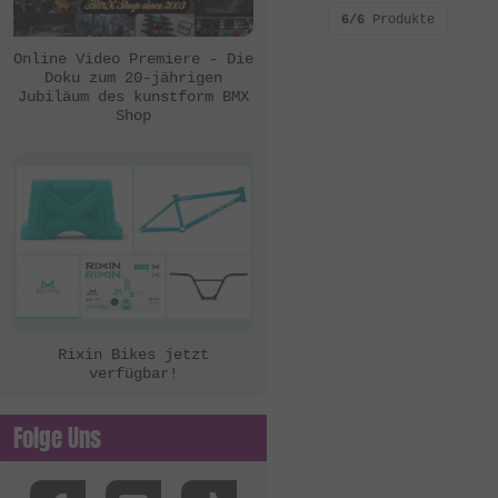
6/6
Produkte
Online Video Premiere - Die
Doku zum 20-jährigen
Jubiläum des kunstform BMX
Shop
Rixin Bikes jetzt
verfügbar!
Folge Uns