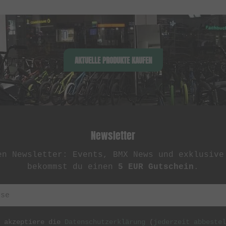
AKTUELLE PRODUKTE KAUFEN
Newsletter
en Newsletter: Events, BMX News und exklusive
bekommst du einen
5 EUR Gutschein
.
h akzeptiere die
Datenschutzerklärung
(
jederzeit abbestel