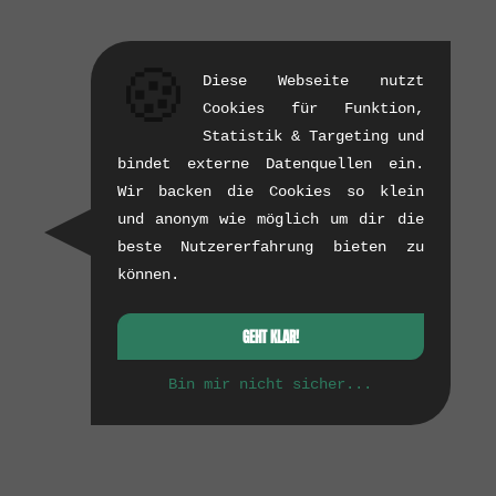
🍪
Diese Webseite nutzt
Cookies für Funktion,
Statistik & Targeting und
bindet externe Datenquellen ein.
Wir backen die Cookies so klein
und anonym wie möglich um dir die
beste Nutzererfahrung bieten zu
können.
GEHT KLAR!
Bin mir nicht sicher...