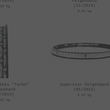
/2014)
Felgenband
(11/2014)
.02 kg
0.04 kg
ikes "Turbo"
Superstar Felgenband
genband
(05/2014)
/2014)
0.03 kg
.02 kg