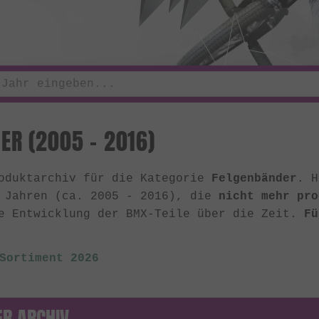
ER (2005 - 2016)
roduktarchiv für die Kategorie
Felgenbänder
. H
n Jahren (ca. 2005 - 2016), die
nicht mehr pro
e Entwicklung der BMX-Teile über die Zeit.
Fü
Sortiment 2026
R ARCHIV