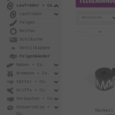
Laufräder + Co.
Laufräder
Hersteller
Felgen
Reifen
Schläuche
Ventilkappen
Felgenbänder
Naben + Co.
Bremsen + Co.
Sättel + Co.
Griffe + Co.
Vorbauten + Co.
Steuersätze +
MacNeil
Co.