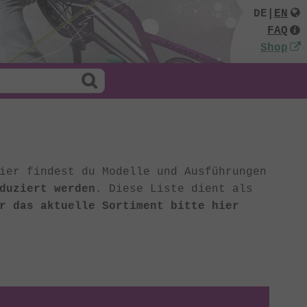
DE
|
EN
FAQ
Shop
ier findest du Modelle und Ausführungen
duziert werden
. Diese Liste dient als
r das aktuelle Sortiment bitte hier