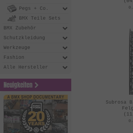
(04
0
Pegs + Co.
BMX Teile Sets
BMX Zubehör
Schutzkleidung
Werkzeuge
Fashion
Alle Hersteller
Neuigkeiten
Subrosa B
Fel
(11
0