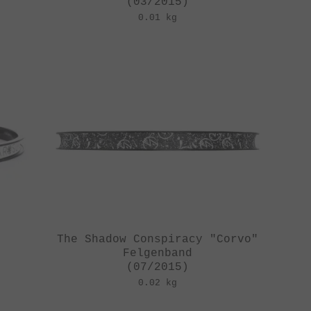
(03/2015)
0.01 kg
The Shadow Conspiracy "Corvo"
Felgenband
(07/2015)
0.02 kg