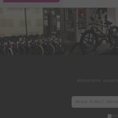
Abonniere unser
Ic