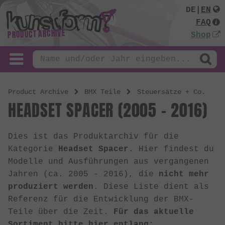
DE
|
EN
FAQ
PRODUCT ARCHIVE
Shop
Product Archive
BMX Teile
Steuersätze + Co.
HEADSET SPACER (2005 - 2016)
Dies ist das Produktarchiv für die
Kategorie
Headset Spacer
. Hier findest du
Modelle und Ausführungen aus vergangenen
Jahren (ca. 2005 - 2016), die
nicht mehr
produziert werden
. Diese Liste dient als
Referenz für die Entwicklung der BMX-
Teile über die Zeit.
Für das aktuelle
Sortiment bitte hier entlang: