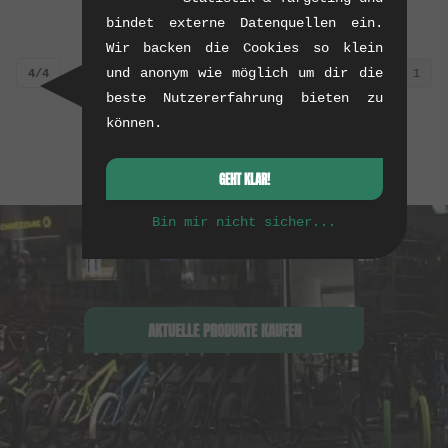
0.01 kg
0.01 kg
bindet externe Datenquellen ein.
Wir backen die Cookies so klein
und anonym wie möglich um dir die
4/4
1
beste Nutzererfahrung bieten zu
können.
GEHT KLAR!
Bin mir nicht sicher...
AKTUELLE PRODUKTE KAUFEN